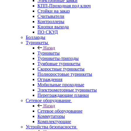
Электронные замки
КПП-Проходная под ключ
Стойки на заказ
Считыватели
Контроллеры
Кнопки выхода
ПО СКУД
Болларды
Турникеты
Назад
Турникеты
Турникеты-триподы
Тумбовые турникеты
Скоростные турникеты
Полноростовые турникеты
Ограждения
Мобильные проходные
Электромоторные турникеты
Переграждающие планки
Сетевое оборудование
Назад
Сетевое оборудование
Коммутаторы
Комплектующие
Устройства безопасности