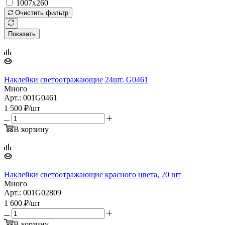
1007x260
Очистить фильтр
Показать
Наклейки светоотражающие 24шт. G0461
Много
Арт.: 001G0461
1 500
₽
/шт
В корзину
Наклейки светоотражающие красного цвета, 20 шт
Много
Арт.: 001G02809
1 600
₽
/шт
В корзину