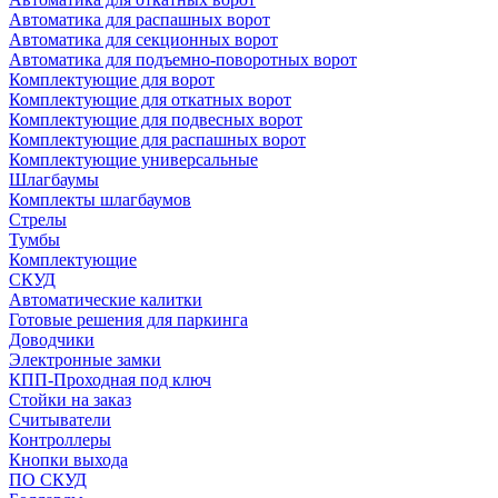
Автоматика для распашных ворот
Автоматика для секционных ворот
Автоматика для подъемно-поворотных ворот
Комплектующие для ворот
Комплектующие для откатных ворот
Комплектующие для подвесных ворот
Комплектующие для распашных ворот
Комплектующие универсальные
Шлагбаумы
Комплекты шлагбаумов
Стрелы
Тумбы
Комплектующие
СКУД
Автоматические калитки
Готовые решения для паркинга
Доводчики
Электронные замки
КПП-Проходная под ключ
Стойки на заказ
Считыватели
Контроллеры
Кнопки выхода
ПО СКУД