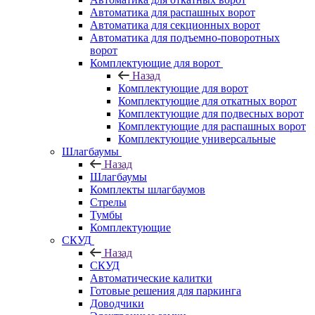
Автоматика для распашных ворот
Автоматика для секционных ворот
Автоматика для подъемно-поворотных
ворот
Комплектующие для ворот
Назад
Комплектующие для ворот
Комплектующие для откатных ворот
Комплектующие для подвесных ворот
Комплектующие для распашных ворот
Комплектующие универсальные
Шлагбаумы
Назад
Шлагбаумы
Комплекты шлагбаумов
Стрелы
Тумбы
Комплектующие
СКУД
Назад
СКУД
Автоматические калитки
Готовые решения для паркинга
Доводчики