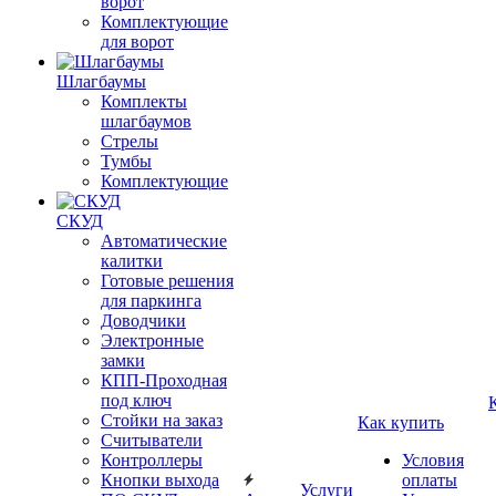
ворот
Комплектующие
для ворот
Шлагбаумы
Комплекты
шлагбаумов
Стрелы
Тумбы
Комплектующие
СКУД
Автоматические
калитки
Готовые решения
для паркинга
Доводчики
Электронные
замки
КПП-Проходная
под ключ
Стойки на заказ
Как купить
Считыватели
Контроллеры
Условия
Кнопки выхода
оплаты
Услуги