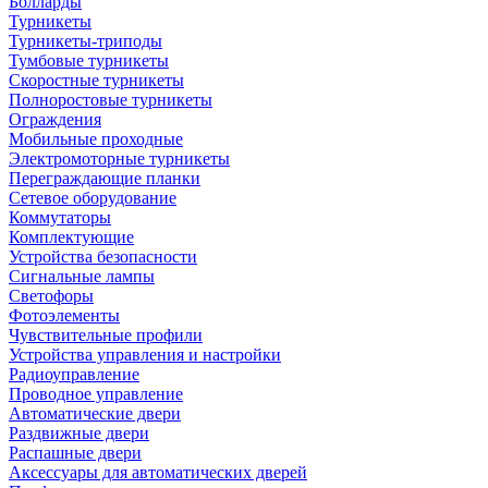
Болларды
Турникеты
Турникеты-триподы
Тумбовые турникеты
Скоростные турникеты
Полноростовые турникеты
Ограждения
Мобильные проходные
Электромоторные турникеты
Переграждающие планки
Сетевое оборудование
Коммутаторы
Комплектующие
Устройства безопасности
Сигнальные лампы
Светофоры
Фотоэлементы
Чувствительные профили
Устройства управления и настройки
Радиоуправление
Проводное управление
Автоматические двери
Раздвижные двери
Распашные двери
Аксессуары для автоматических дверей