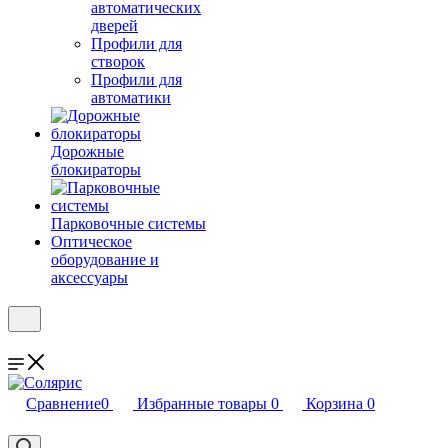
автоматических
дверей
Профили для
створок
Профили для
автоматики
Дорожные
блокираторы
Парковочные системы
Оптическое
оборудование и
аксессуары
Сравнение
0
Избранные товары
0
Корзина
0