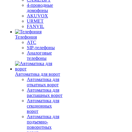
4-проводные
домофоны
AKUVOX
URMET
FANVIL
Телефония
АТС
SIP-телефоны
Аналоговые
телефоны
Автоматика для ворот
Автоматика для
откатных ворот
Автоматика для
распашных ворот
Автоматика для
секционных
ворот
Автоматика для
подъемно-
поворотных