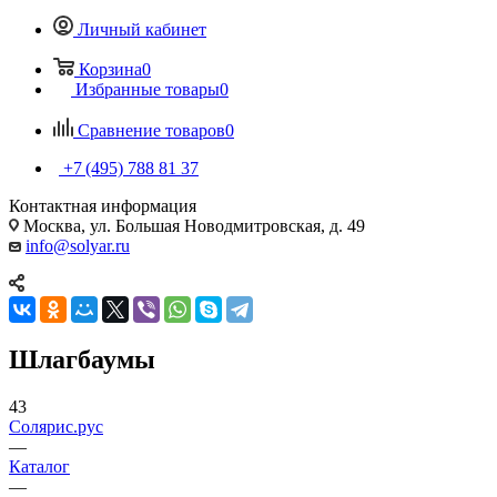
Личный кабинет
Корзина
0
Избранные товары
0
Сравнение товаров
0
+7 (495) 788 81 37
Контактная информация
Москва, ул. Большая Новодмитровская, д. 49
info@solyar.ru
Шлагбаумы
43
Солярис.рус
—
Каталог
—