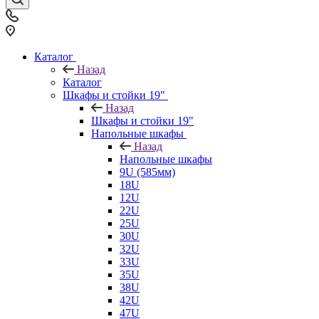
Каталог
Назад
Каталог
Шкафы и стойки 19"
Назад
Шкафы и стойки 19"
Напольные шкафы
Назад
Напольные шкафы
9U (585мм)
18U
12U
22U
25U
30U
32U
33U
35U
38U
42U
47U