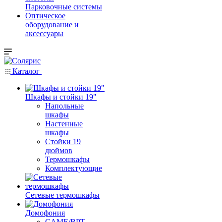
Парковочные системы
Оптическое
оборудование и
аксессуары
Каталог
Шкафы и стойки 19"
Напольные
шкафы
Настенные
шкафы
Стойки 19
дюймов
Термошкафы
Комплектующие
Сетевые термошкафы
Домофония
CAME/BPT