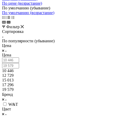
По цене (возрастание)
По умолчанию (убывание)
По умолчанию (возрастание)
Фильтр
Сортировка
По популярности (убывание)
Цена
Цена
10 446
12 729
15 013
17 296
19 579
Бренд
W&T
Цвет