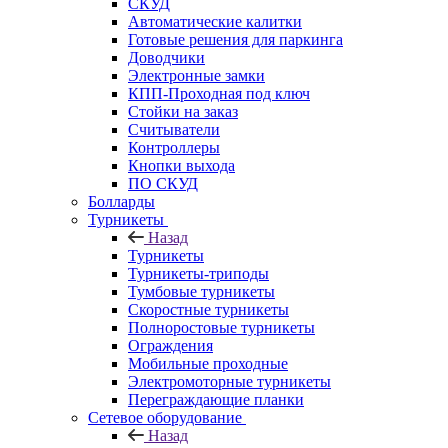
СКУД
Автоматические калитки
Готовые решения для паркинга
Доводчики
Электронные замки
КПП-Проходная под ключ
Стойки на заказ
Считыватели
Контроллеры
Кнопки выхода
ПО СКУД
Болларды
Турникеты
Назад
Турникеты
Турникеты-триподы
Тумбовые турникеты
Скоростные турникеты
Полноростовые турникеты
Ограждения
Мобильные проходные
Электромоторные турникеты
Переграждающие планки
Сетевое оборудование
Назад