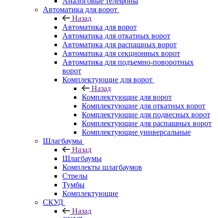
Аналоговые телефоны
Автоматика для ворот
Назад
Автоматика для ворот
Автоматика для откатных ворот
Автоматика для распашных ворот
Автоматика для секционных ворот
Автоматика для подъемно-поворотных
ворот
Комплектующие для ворот
Назад
Комплектующие для ворот
Комплектующие для откатных ворот
Комплектующие для подвесных ворот
Комплектующие для распашных ворот
Комплектующие универсальные
Шлагбаумы
Назад
Шлагбаумы
Комплекты шлагбаумов
Стрелы
Тумбы
Комплектующие
СКУД
Назад