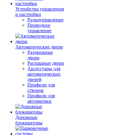
Устройства управления
и настройки
Радиоуправление
Проводное
управление
Автоматические двери
Раздвижные
двери
Распашные двери
Аксессуары для
автоматических
дверей
Профили для
створок
Профили для
автоматики
Дорожные
блокираторы