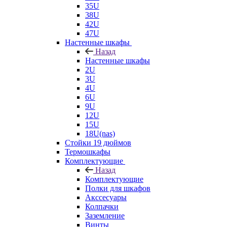
35U
38U
42U
47U
Настенные шкафы
Назад
Настенные шкафы
2U
3U
4U
6U
9U
12U
15U
18U(nas)
Стойки 19 дюймов
Термошкафы
Комплектующие
Назад
Комплектующие
Полки для шкафов
Акссесуары
Колпачки
Заземление
Винты