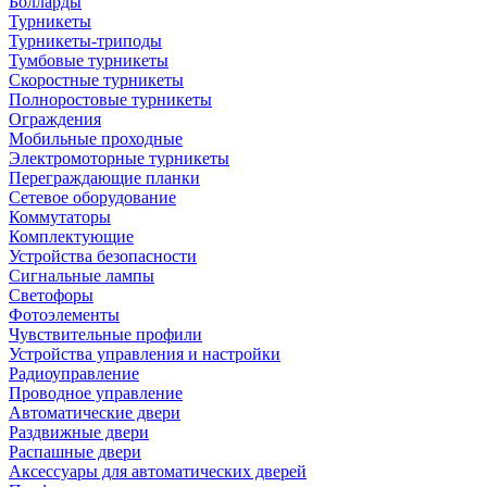
Болларды
Турникеты
Турникеты-триподы
Тумбовые турникеты
Скоростные турникеты
Полноростовые турникеты
Ограждения
Мобильные проходные
Электромоторные турникеты
Переграждающие планки
Сетевое оборудование
Коммутаторы
Комплектующие
Устройства безопасности
Сигнальные лампы
Светофоры
Фотоэлементы
Чувствительные профили
Устройства управления и настройки
Радиоуправление
Проводное управление
Автоматические двери
Раздвижные двери
Распашные двери
Аксессуары для автоматических дверей