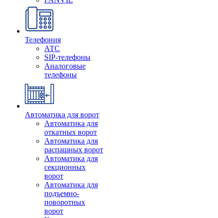
Телефония
АТС
SIP-телефоны
Аналоговые
телефоны
Автоматика для ворот
Автоматика для
откатных ворот
Автоматика для
распашных ворот
Автоматика для
секционных
ворот
Автоматика для
подъемно-
поворотных
ворот