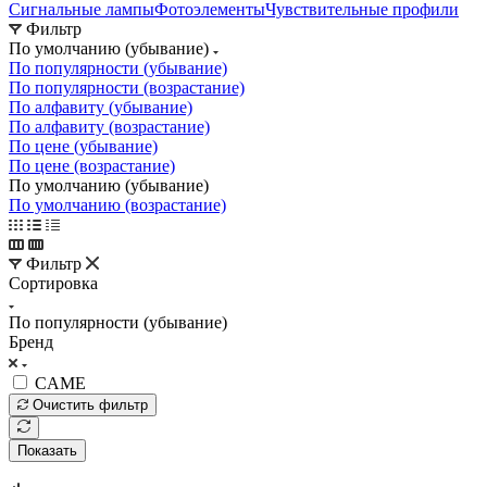
Сигнальные лампы
Фотоэлементы
Чувствительные профили
Фильтр
По умолчанию (убывание)
По популярности (убывание)
По популярности (возрастание)
По алфавиту (убывание)
По алфавиту (возрастание)
По цене (убывание)
По цене (возрастание)
По умолчанию (убывание)
По умолчанию (возрастание)
Фильтр
Сортировка
По популярности (убывание)
Бренд
CAME
Очистить фильтр
Показать