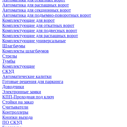
Автоматика для распашных ворот
Автоматика для секционных ворот
Автоматика для подъемно-поворотных ворот
Комплектующие для ворот
Комплектующие для откатных ворот
Комплектующие для подвесных ворот
Комплектующие для распашных ворот
Комплектующие универсальные
Шлагбаумы
Комплекты шлагбаумов
Стрелы
Тумбы
Комплектующие
СКУД
Автоматические калитки
Готовые решения для паркинга
Доводчики
Электронные замки
КПП-Проходная под ключ
Стойки на заказ
Считыватели
Контроллеры
Кнопки выхода
ПО СКУД