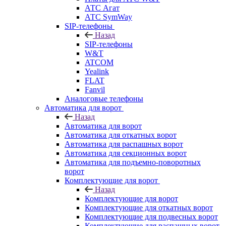
АТС Агат
АТС SymWay
SIP-телефоны
Назад
SIP-телефоны
W&T
ATCOM
Yealink
FLAT
Fanvil
Аналоговые телефоны
Автоматика для ворот
Назад
Автоматика для ворот
Автоматика для откатных ворот
Автоматика для распашных ворот
Автоматика для секционных ворот
Автоматика для подъемно-поворотных
ворот
Комплектующие для ворот
Назад
Комплектующие для ворот
Комплектующие для откатных ворот
Комплектующие для подвесных ворот
Комплектующие для распашных ворот