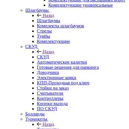
Комплектующие универсальные
Шлагбаумы
Назад
Шлагбаумы
Комплекты шлагбаумов
Стрелы
Тумбы
Комплектующие
СКУД
Назад
СКУД
Автоматические калитки
Готовые решения для паркинга
Доводчики
Электронные замки
КПП-Проходная под ключ
Стойки на заказ
Считыватели
Контроллеры
Кнопки выхода
ПО СКУД
Болларды
Турникеты
Назад