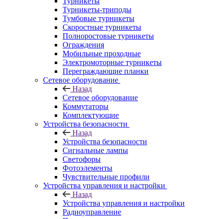
Турникеты
Турникеты-триподы
Тумбовые турникеты
Скоростные турникеты
Полноростовые турникеты
Ограждения
Мобильные проходные
Электромоторные турникеты
Переграждающие планки
Сетевое оборудование
Назад
Сетевое оборудование
Коммутаторы
Комплектующие
Устройства безопасности
Назад
Устройства безопасности
Сигнальные лампы
Светофоры
Фотоэлементы
Чувствительные профили
Устройства управления и настройки
Назад
Устройства управления и настройки
Радиоуправление