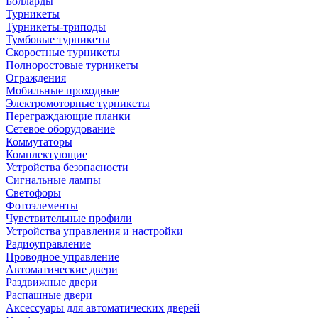
Болларды
Турникеты
Турникеты-триподы
Тумбовые турникеты
Скоростные турникеты
Полноростовые турникеты
Ограждения
Мобильные проходные
Электромоторные турникеты
Переграждающие планки
Сетевое оборудование
Коммутаторы
Комплектующие
Устройства безопасности
Сигнальные лампы
Светофоры
Фотоэлементы
Чувствительные профили
Устройства управления и настройки
Радиоуправление
Проводное управление
Автоматические двери
Раздвижные двери
Распашные двери
Аксессуары для автоматических дверей