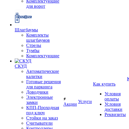
Комплектующие
для ворот
Шлагбаумы
Комплекты
шлагбаумов
Стрелы
Тумбы
Комплектующие
СКУД
Автоматические
калитки
Готовые решения
Как купить
для паркинга
Доводчики
Условия
Электронные
оплаты
Услуги
замки
Акции
Условия
КПП-Проходная
доставки
под ключ
Реквизиты
Стойки на заказ
Считыватели
Контроллеры