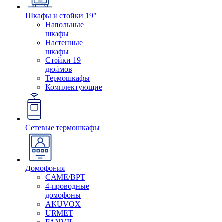
Шкафы и стойки 19"
Напольные
шкафы
Настенные
шкафы
Стойки 19
дюймов
Термошкафы
Комплектующие
Сетевые термошкафы
Домофония
CAME/BPT
4-проводные
домофоны
AKUVOX
URMET
FANVIL