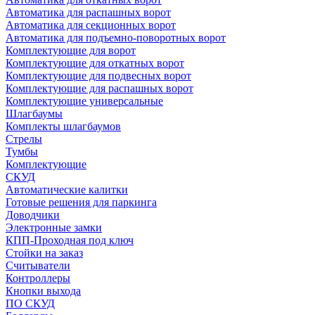
Автоматика для распашных ворот
Автоматика для секционных ворот
Автоматика для подъемно-поворотных ворот
Комплектующие для ворот
Комплектующие для откатных ворот
Комплектующие для подвесных ворот
Комплектующие для распашных ворот
Комплектующие универсальные
Шлагбаумы
Комплекты шлагбаумов
Стрелы
Тумбы
Комплектующие
СКУД
Автоматические калитки
Готовые решения для паркинга
Доводчики
Электронные замки
КПП-Проходная под ключ
Стойки на заказ
Считыватели
Контроллеры
Кнопки выхода
ПО СКУД