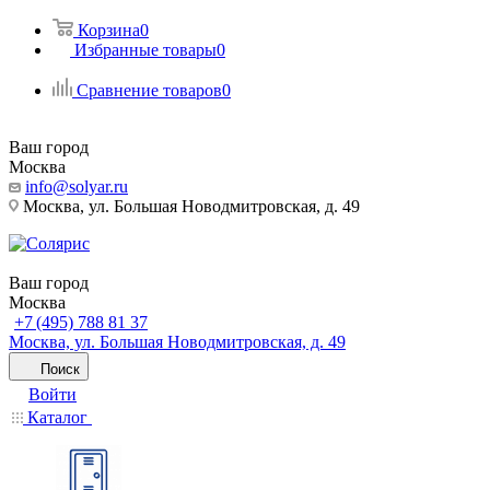
Корзина
0
Избранные товары
0
Сравнение товаров
0
Ваш город
Москва
info@solyar.ru
Москва, ул. Большая Новодмитровская, д. 49
Ваш город
Москва
+7 (495) 788 81 37
Москва, ул. Большая Новодмитровская, д. 49
Поиск
Войти
Каталог