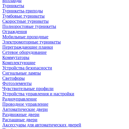
Болларды
Турникеты
Турникеты-триподы
Тумбовые турникеты
Скоростные турникеты
Полноростовые турникеты
Ограждения
Мобильные проходные
Электромоторные турникеты
Переграждающие планки
Сетевое оборудование
Коммутаторы
Комплектующие
Устройства безопасности
Сигнальные лампы
Светофоры
Фотоэлементы
Чувствительные профили
Устройства управления и настройки
Радиоуправление
Проводное управление
Автоматические двери
Раздвижные двери
Распашные двери
Аксессуары для автоматических дверей