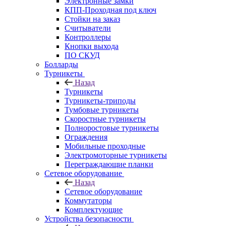
Электронные замки
КПП-Проходная под ключ
Стойки на заказ
Считыватели
Контроллеры
Кнопки выхода
ПО СКУД
Болларды
Турникеты
Назад
Турникеты
Турникеты-триподы
Тумбовые турникеты
Скоростные турникеты
Полноростовые турникеты
Ограждения
Мобильные проходные
Электромоторные турникеты
Переграждающие планки
Сетевое оборудование
Назад
Сетевое оборудование
Коммутаторы
Комплектующие
Устройства безопасности