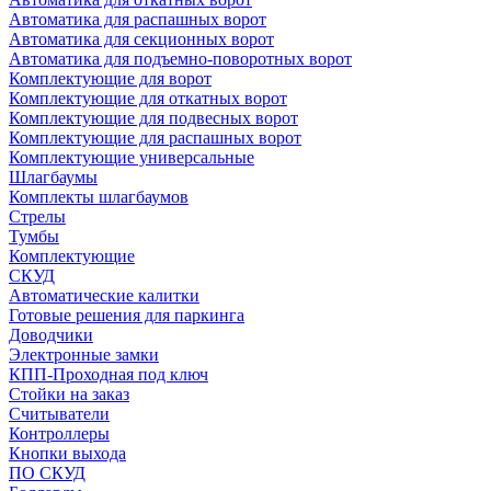
Автоматика для распашных ворот
Автоматика для секционных ворот
Автоматика для подъемно-поворотных ворот
Комплектующие для ворот
Комплектующие для откатных ворот
Комплектующие для подвесных ворот
Комплектующие для распашных ворот
Комплектующие универсальные
Шлагбаумы
Комплекты шлагбаумов
Стрелы
Тумбы
Комплектующие
СКУД
Автоматические калитки
Готовые решения для паркинга
Доводчики
Электронные замки
КПП-Проходная под ключ
Стойки на заказ
Считыватели
Контроллеры
Кнопки выхода
ПО СКУД