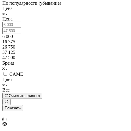
По популярности (убывание)
Цена
Цена
6 000
16 375
26 750
37 125
47 500
Бренд
CAME
Цвет
Все
Очистить фильтр
Показать