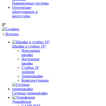
Парковочные системы
Оптическое
оборудование и
аксессуары
Каталог
Шкафы и стойки 19"
Напольные
шкафы
Настенные
шкафы
Стойки 19
дюймов
Термошкафы
Комплектующие
Сетевые термошкафы
Домофония
CAME/BPT