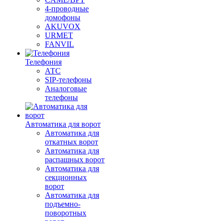
4-проводные
домофоны
AKUVOX
URMET
FANVIL
Телефония
АТС
SIP-телефоны
Аналоговые
телефоны
Автоматика для ворот
Автоматика для
откатных ворот
Автоматика для
распашных ворот
Автоматика для
секционных
ворот
Автоматика для
подъемно-
поворотных