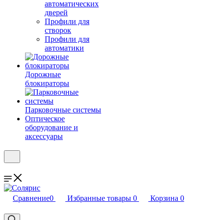
автоматических
дверей
Профили для
створок
Профили для
автоматики
Дорожные
блокираторы
Парковочные системы
Оптическое
оборудование и
аксессуары
Сравнение
0
Избранные товары
0
Корзина
0