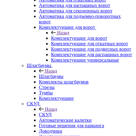
Автоматика для распашных ворот
Автоматика для секционных ворот
Автоматика для подъемно-поворотных
ворот
Комплектующие для ворот
Назад
Комплектующие для ворот
Комплектующие для откатных ворот
Комплектующие для подвесных ворот
Комплектующие для распашных ворот
Комплектующие универсальные
Шлагбаумы
Назад
Шлагбаумы
Комплекты шлагбаумов
Стрелы
Тумбы
Комплектующие
СКУД
Назад
СКУД
Автоматические калитки
Готовые решения для паркинга
Доводчики