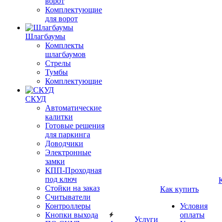
ворот
Комплектующие
для ворот
Шлагбаумы
Комплекты
шлагбаумов
Стрелы
Тумбы
Комплектующие
СКУД
Автоматические
калитки
Готовые решения
для паркинга
Доводчики
Электронные
замки
КПП-Проходная
под ключ
Стойки на заказ
Как купить
Считыватели
Контроллеры
Условия
Кнопки выхода
оплаты
Услуги