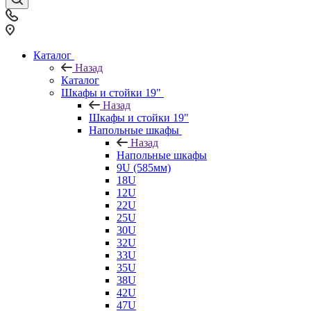
Каталог
Назад
Каталог
Шкафы и стойки 19"
Назад
Шкафы и стойки 19"
Напольные шкафы
Назад
Напольные шкафы
9U (585мм)
18U
12U
22U
25U
30U
32U
33U
35U
38U
42U
47U