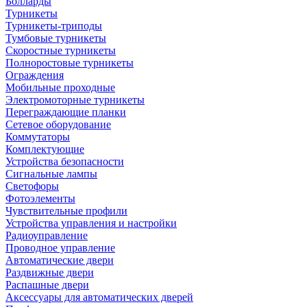
Болларды
Турникеты
Турникеты-триподы
Тумбовые турникеты
Скоростные турникеты
Полноростовые турникеты
Ограждения
Мобильные проходные
Электромоторные турникеты
Переграждающие планки
Сетевое оборудование
Коммутаторы
Комплектующие
Устройства безопасности
Сигнальные лампы
Светофоры
Фотоэлементы
Чувствительные профили
Устройства управления и настройки
Радиоуправление
Проводное управление
Автоматические двери
Раздвижные двери
Распашные двери
Аксессуары для автоматических дверей