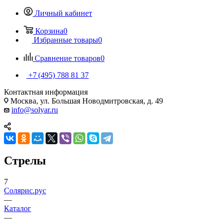
Личный кабинет
Корзина
0
Избранные товары
0
Сравнение товаров
0
+7 (495) 788 81 37
Контактная информация
Москва, ул. Большая Новодмитровская, д. 49
info@solyar.ru
Стрелы
7
Солярис.рус
—
Каталог
—