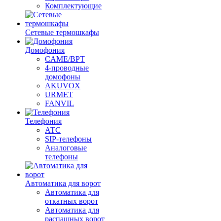
Комплектующие
Сетевые термошкафы
Домофония
CAME/BPT
4-проводные
домофоны
AKUVOX
URMET
FANVIL
Телефония
АТС
SIP-телефоны
Аналоговые
телефоны
Автоматика для ворот
Автоматика для
откатных ворот
Автоматика для
распашных ворот