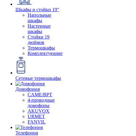
Шкафы и стойки 19"
Напольные
шкафы
Настенные
шкафы
Стойки 19
дюймов
Термошкафы
Комплектующие
Сетевые термошкафы
Домофония
CAME/BPT
4-проводные
домофоны
AKUVOX
URMET
FANVIL
Телефония