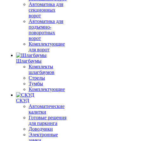
Автоматика для
секционных
ворот
Автоматика для
подъемно-
поворотных
ворот
Комплектующие
для ворот
Шлагбаумы
Комплекты
шлагбаумов
Стрелы
Тумбы
Комплектующие
СКУД
Автоматические
калитки
Готовые решения
для паркинга
Доводчики
Электронные
замки