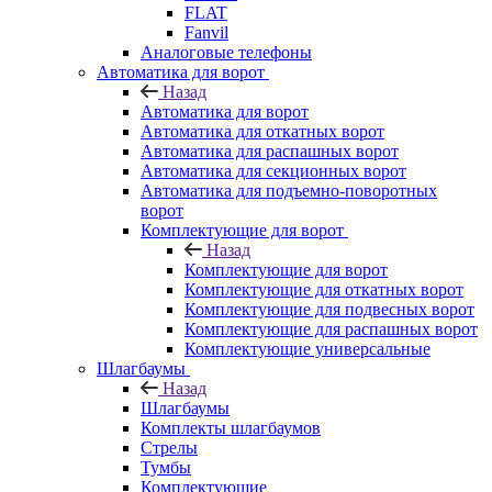
FLAT
Fanvil
Аналоговые телефоны
Автоматика для ворот
Назад
Автоматика для ворот
Автоматика для откатных ворот
Автоматика для распашных ворот
Автоматика для секционных ворот
Автоматика для подъемно-поворотных
ворот
Комплектующие для ворот
Назад
Комплектующие для ворот
Комплектующие для откатных ворот
Комплектующие для подвесных ворот
Комплектующие для распашных ворот
Комплектующие универсальные
Шлагбаумы
Назад
Шлагбаумы
Комплекты шлагбаумов
Стрелы
Тумбы
Комплектующие