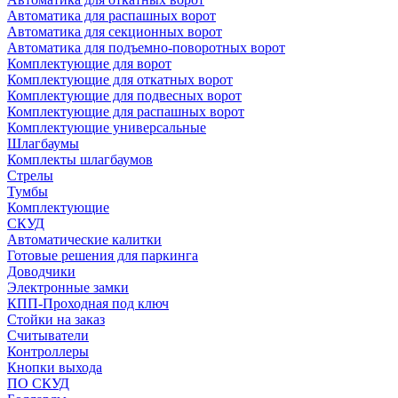
Автоматика для распашных ворот
Автоматика для секционных ворот
Автоматика для подъемно-поворотных ворот
Комплектующие для ворот
Комплектующие для откатных ворот
Комплектующие для подвесных ворот
Комплектующие для распашных ворот
Комплектующие универсальные
Шлагбаумы
Комплекты шлагбаумов
Стрелы
Тумбы
Комплектующие
СКУД
Автоматические калитки
Готовые решения для паркинга
Доводчики
Электронные замки
КПП-Проходная под ключ
Стойки на заказ
Считыватели
Контроллеры
Кнопки выхода
ПО СКУД