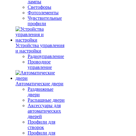
лампы
Светофоры
Фотоэлементы
Чувствительные
профили
Устройства управления
и настройки
Радиоуправление
Проводное
управление
Автоматические двери
Раздвижные
двери
Распашные двери
Аксессуары для
автоматических
дверей
Профили для
створок
Профили для