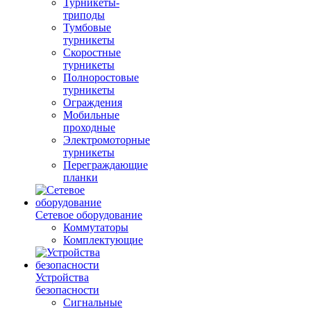
Турникеты-
триподы
Тумбовые
турникеты
Скоростные
турникеты
Полноростовые
турникеты
Ограждения
Мобильные
проходные
Электромоторные
турникеты
Переграждающие
планки
Сетевое оборудование
Коммутаторы
Комплектующие
Устройства
безопасности
Сигнальные