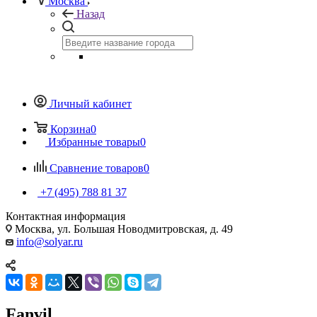
Москва
Назад
Личный кабинет
Корзина
0
Избранные товары
0
Сравнение товаров
0
+7 (495) 788 81 37
Контактная информация
Москва, ул. Большая Новодмитровская, д. 49
info@solyar.ru
Fanvil