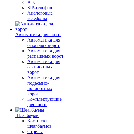
АТС
SIP-телефоны
Аналоговые
телефоны
Автоматика для ворот
Автоматика для
откатных ворот
Автоматика для
распашных ворот
Автоматика для
секционных
ворот
Автоматика для
подъемно-
поворотных
ворот
Комплектующие
для ворот
Шлагбаумы
Комплекты
шлагбаумов
Стрелы