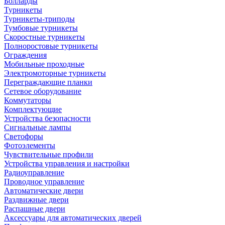
Болларды
Турникеты
Турникеты-триподы
Тумбовые турникеты
Скоростные турникеты
Полноростовые турникеты
Ограждения
Мобильные проходные
Электромоторные турникеты
Переграждающие планки
Сетевое оборудование
Коммутаторы
Комплектующие
Устройства безопасности
Сигнальные лампы
Светофоры
Фотоэлементы
Чувствительные профили
Устройства управления и настройки
Радиоуправление
Проводное управление
Автоматические двери
Раздвижные двери
Распашные двери
Аксессуары для автоматических дверей