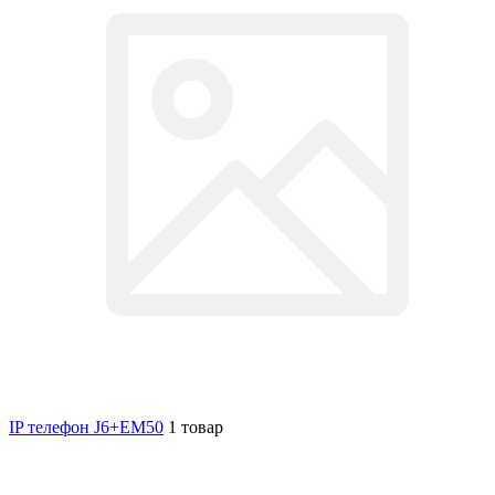
IP телефон J6+EM50
1 товар