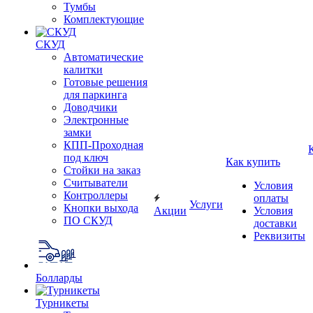
Тумбы
Комплектующие
СКУД
Автоматические
калитки
Готовые решения
для паркинга
Доводчики
Электронные
замки
КПП-Проходная
под ключ
Как купить
Стойки на заказ
Считыватели
Условия
Контроллеры
оплаты
Услуги
Кнопки выхода
Акции
Условия
ПО СКУД
доставки
Реквизиты
Болларды
Турникеты