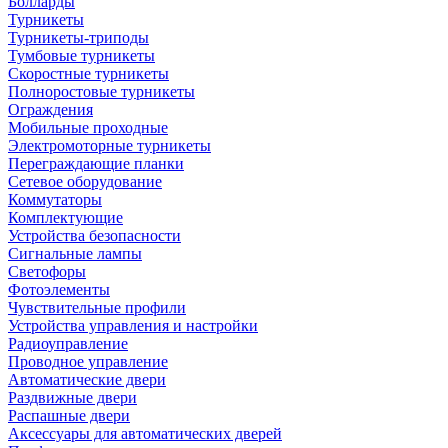
Болларды
Турникеты
Турникеты-триподы
Тумбовые турникеты
Скоростные турникеты
Полноростовые турникеты
Ограждения
Мобильные проходные
Электромоторные турникеты
Переграждающие планки
Сетевое оборудование
Коммутаторы
Комплектующие
Устройства безопасности
Сигнальные лампы
Светофоры
Фотоэлементы
Чувствительные профили
Устройства управления и настройки
Радиоуправление
Проводное управление
Автоматические двери
Раздвижные двери
Распашные двери
Аксессуары для автоматических дверей