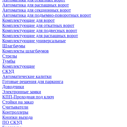
Автоматика для распашных ворот
Автоматика для секционных ворот
Автоматика для подъемно-поворотных ворот
Комплектующие для ворот
Комплектующие для откатных ворот
Комплектующие для подвесных ворот
Комплектующие для распашных ворот
Комплектующие универсальные
Шлагбаумы
Комплекты шлагбаумов
Стрелы
Тумбы
Комплектующие
СКУД
Автоматические калитки
Готовые решения для паркинга
Доводчики
Электронные замки
КПП-Проходная под ключ
Стойки на заказ
Считыватели
Контроллеры
Кнопки выхода
ПО СКУД