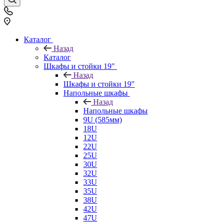
Каталог
Назад
Каталог
Шкафы и стойки 19"
Назад
Шкафы и стойки 19"
Напольные шкафы
Назад
Напольные шкафы
9U (585мм)
18U
12U
22U
25U
30U
32U
33U
35U
38U
42U
47U