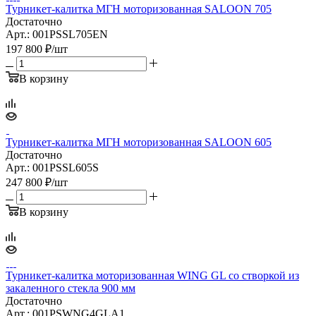
Турникет-калитка МГН моторизованная SALOON 705
Достаточно
Арт.: 001PSSL705EN
197 800
₽
/шт
В корзину
Турникет-калитка МГН моторизованная SALOON 605
Достаточно
Арт.: 001PSSL605S
247 800
₽
/шт
В корзину
Турникет-калитка моторизованная WING GL со створкой из
закаленного стекла 900 мм
Достаточно
Арт.: 001PSWNG4GLA1