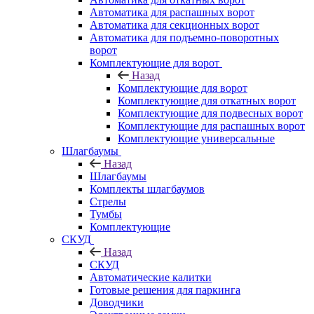
Автоматика для распашных ворот
Автоматика для секционных ворот
Автоматика для подъемно-поворотных
ворот
Комплектующие для ворот
Назад
Комплектующие для ворот
Комплектующие для откатных ворот
Комплектующие для подвесных ворот
Комплектующие для распашных ворот
Комплектующие универсальные
Шлагбаумы
Назад
Шлагбаумы
Комплекты шлагбаумов
Стрелы
Тумбы
Комплектующие
СКУД
Назад
СКУД
Автоматические калитки
Готовые решения для паркинга
Доводчики