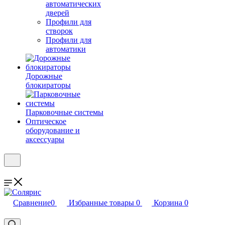
автоматических
дверей
Профили для
створок
Профили для
автоматики
Дорожные
блокираторы
Парковочные системы
Оптическое
оборудование и
аксессуары
Сравнение
0
Избранные товары
0
Корзина
0