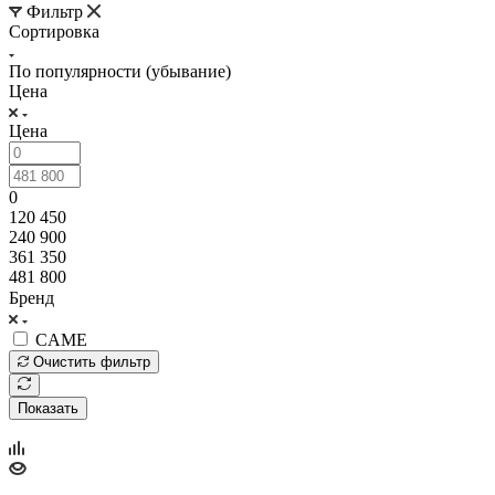
Фильтр
Сортировка
По популярности (убывание)
Цена
Цена
0
120 450
240 900
361 350
481 800
Бренд
CAME
Очистить фильтр
Показать