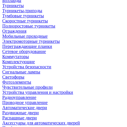
Болларды
Турникеты
Турникеты-триподы
Тумбовые турникеты
Скоростные турникеты
Полноростовые турникеты
Ограждения
Мобильные проходные
Электромоторные турникеты
Переграждающие планки
Сетевое оборудование
Коммутаторы
Комплектующие
Устройства безопасности
Сигнальные лампы
Светофоры
Фотоэлементы
Чувствительные профили
Устройства управления и настройки
Радиоуправление
Проводное управление
Автоматические двери
Раздвижные двери
Распашные двери
Аксессуары для автоматических дверей