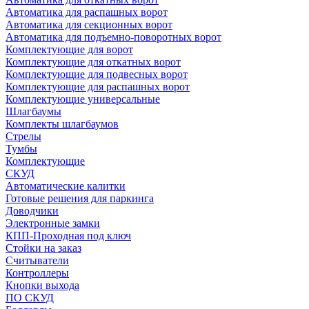
Автоматика для распашных ворот
Автоматика для секционных ворот
Автоматика для подъемно-поворотных ворот
Комплектующие для ворот
Комплектующие для откатных ворот
Комплектующие для подвесных ворот
Комплектующие для распашных ворот
Комплектующие универсальные
Шлагбаумы
Комплекты шлагбаумов
Стрелы
Тумбы
Комплектующие
СКУД
Автоматические калитки
Готовые решения для паркинга
Доводчики
Электронные замки
КПП-Проходная под ключ
Стойки на заказ
Считыватели
Контроллеры
Кнопки выхода
ПО СКУД