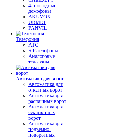
4-проводные
домофоны
AKUVOX
URMET
FANVIL
Телефония
АТС
SIP-телефоны
Аналоговые
телефоны
Автоматика для ворот
Автоматика для
откатных ворот
Автоматика для
распашных ворот
Автоматика для
секционных
ворот
Автоматика для
подъемно-
поворотных