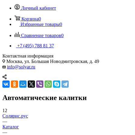
Личный кабинет
Корзина
0
Избранные товары
0
Сравнение товаров
0
+7 (495) 788 81 37
Контактная информация
Москва, ул. Большая Новодмитровская, д. 49
info@solyar.ru
Автоматические калитки
12
Солярис.рус
—
Каталог
—