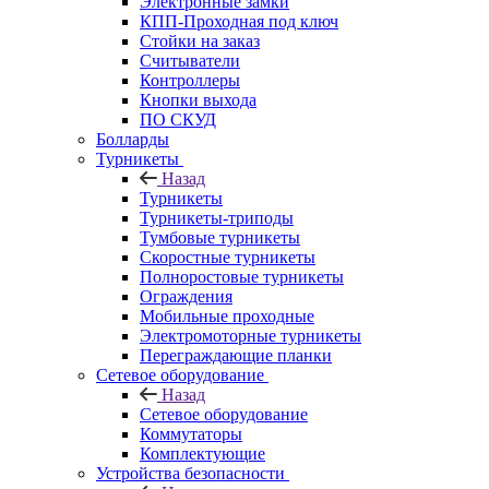
Электронные замки
КПП-Проходная под ключ
Стойки на заказ
Считыватели
Контроллеры
Кнопки выхода
ПО СКУД
Болларды
Турникеты
Назад
Турникеты
Турникеты-триподы
Тумбовые турникеты
Скоростные турникеты
Полноростовые турникеты
Ограждения
Мобильные проходные
Электромоторные турникеты
Переграждающие планки
Сетевое оборудование
Назад
Сетевое оборудование
Коммутаторы
Комплектующие
Устройства безопасности