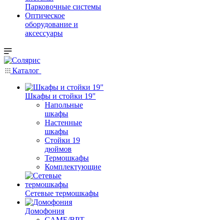
Парковочные системы
Оптическое
оборудование и
аксессуары
Каталог
Шкафы и стойки 19"
Напольные
шкафы
Настенные
шкафы
Стойки 19
дюймов
Термошкафы
Комплектующие
Сетевые термошкафы
Домофония
CAME/BPT