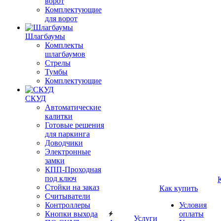
ворот
Комплектующие
для ворот
Шлагбаумы
Комплекты
шлагбаумов
Стрелы
Тумбы
Комплектующие
СКУД
Автоматические
калитки
Готовые решения
для паркинга
Доводчики
Электронные
замки
КПП-Проходная
под ключ
Стойки на заказ
Как купить
Считыватели
Контроллеры
Условия
Кнопки выхода
оплаты
Услуги