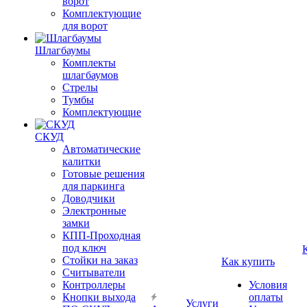
ворот
Комплектующие
для ворот
Шлагбаумы
Комплекты
шлагбаумов
Стрелы
Тумбы
Комплектующие
СКУД
Автоматические
калитки
Готовые решения
для паркинга
Доводчики
Электронные
замки
КПП-Проходная
под ключ
Стойки на заказ
Как купить
Считыватели
Контроллеры
Условия
Кнопки выхода
оплаты
Услуги