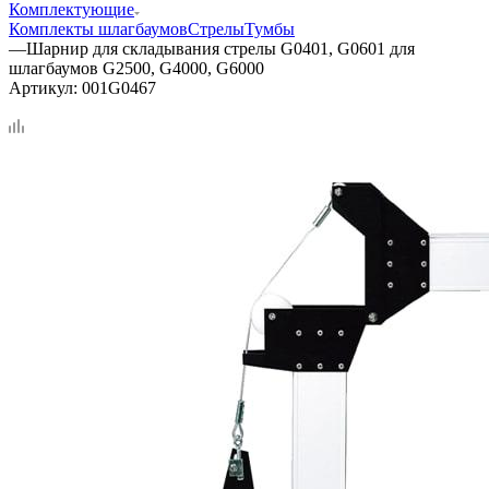
Комплектующие
Комплекты шлагбаумов
Стрелы
Тумбы
—
Шарнир для складывания стрелы G0401, G0601 для
шлагбаумов G2500, G4000, G6000
Артикул:
001G0467