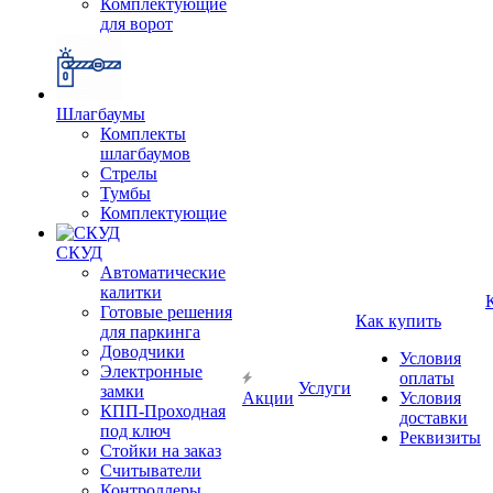
Комплектующие
для ворот
Шлагбаумы
Комплекты
шлагбаумов
Стрелы
Тумбы
Комплектующие
СКУД
Автоматические
калитки
Готовые решения
Как купить
для паркинга
Доводчики
Условия
Электронные
оплаты
Услуги
замки
Акции
Условия
КПП-Проходная
доставки
под ключ
Реквизиты
Стойки на заказ
Считыватели
Контроллеры