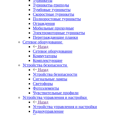
Турникеты
Турникеты-триподы
Тумбовые турникеты
Скоростные турникеты
Полноростовые турникеты
Ограждения
Мобильные проходные
Электромоторные турникеты
Переграждающие планки
Сетевое оборудование
Назад
Сетевое оборудование
Коммутаторы
Комплектующие
Устройства безопасности
Назад
Устройства безопасности
Сигнальные лампы
Светофоры
Фотоэлементы
Чувствительные профили
Устройства управления и настройки
Назад
Устройства управления и настройки
Радиоуправление