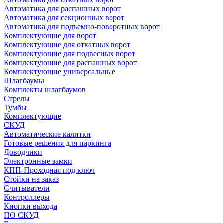
Автоматика для распашных ворот
Автоматика для секционных ворот
Автоматика для подъемно-поворотных ворот
Комплектующие для ворот
Комплектующие для откатных ворот
Комплектующие для подвесных ворот
Комплектующие для распашных ворот
Комплектующие универсальные
Шлагбаумы
Комплекты шлагбаумов
Стрелы
Тумбы
Комплектующие
СКУД
Автоматические калитки
Готовые решения для паркинга
Доводчики
Электронные замки
КПП-Проходная под ключ
Стойки на заказ
Считыватели
Контроллеры
Кнопки выхода
ПО СКУД