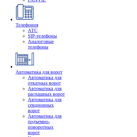
Телефония
АТС
SIP-телефоны
Аналоговые
телефоны
Автоматика для ворот
Автоматика для
откатных ворот
Автоматика для
распашных ворот
Автоматика для
секционных
ворот
Автоматика для
подъемно-
поворотных
ворот