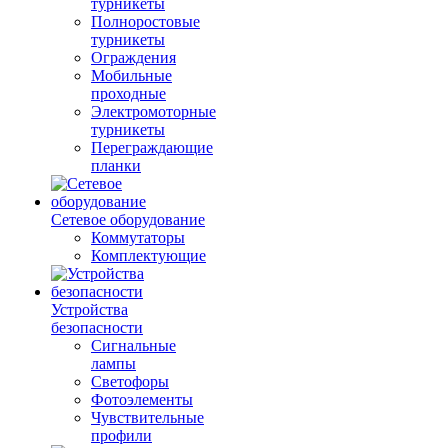
турникеты
Полноростовые
турникеты
Ограждения
Мобильные
проходные
Электромоторные
турникеты
Переграждающие
планки
Сетевое оборудование
Коммутаторы
Комплектующие
Устройства
безопасности
Сигнальные
лампы
Светофоры
Фотоэлементы
Чувствительные
профили