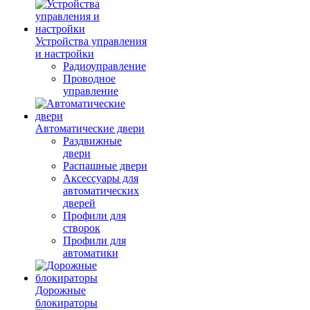
Устройства управления
и настройки
Радиоуправление
Проводное
управление
Автоматические двери
Раздвижные
двери
Распашные двери
Аксессуары для
автоматических
дверей
Профили для
створок
Профили для
автоматики
Дорожные
блокираторы