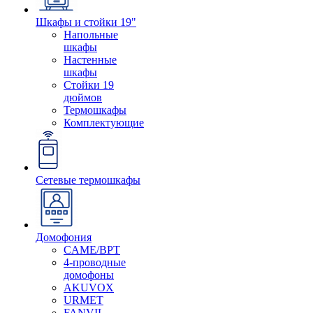
Шкафы и стойки 19"
Напольные
шкафы
Настенные
шкафы
Стойки 19
дюймов
Термошкафы
Комплектующие
Сетевые термошкафы
Домофония
CAME/BPT
4-проводные
домофоны
AKUVOX
URMET
FANVIL