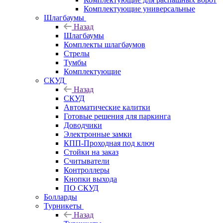
Комплектующие универсальные
Шлагбаумы
Назад
Шлагбаумы
Комплекты шлагбаумов
Стрелы
Тумбы
Комплектующие
СКУД
Назад
СКУД
Автоматические калитки
Готовые решения для паркинга
Доводчики
Электронные замки
КПП-Проходная под ключ
Стойки на заказ
Считыватели
Контроллеры
Кнопки выхода
ПО СКУД
Болларды
Турникеты
Назад