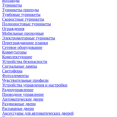
Болларды
Турникеты
Турникеты-триподы
Тумбовые турникеты
Скоростные турникеты
Полноростовые турникеты
Ограждения
Мобильные проходные
Электромоторные турникеты
Переграждающие планки
Сетевое оборудование
Коммутаторы
Комплектующие
Устройства безопасности
Сигнальные лампы
Светофоры
Фотоэлементы
Чувствительные профили
Устройства управления и настройки
Радиоуправление
Проводное управление
Автоматические двери
Раздвижные двери
Распашные двери
Аксессуары для автоматических дверей