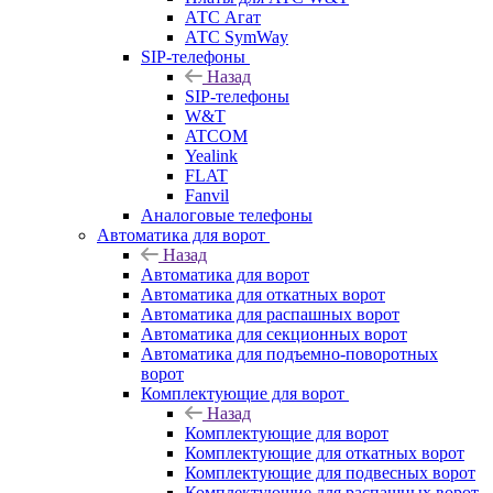
АТС Агат
АТС SymWay
SIP-телефоны
Назад
SIP-телефоны
W&T
ATCOM
Yealink
FLAT
Fanvil
Аналоговые телефоны
Автоматика для ворот
Назад
Автоматика для ворот
Автоматика для откатных ворот
Автоматика для распашных ворот
Автоматика для секционных ворот
Автоматика для подъемно-поворотных
ворот
Комплектующие для ворот
Назад
Комплектующие для ворот
Комплектующие для откатных ворот
Комплектующие для подвесных ворот
Комплектующие для распашных ворот