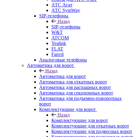
АТС Агат
АТС SymWay
SIP-телефоны
Назад
SIP-телефоны
W&T
ATCOM
Yealink
FLAT
Fanvil
Аналоговые телефоны
Автоматика для ворот
Назад
Автоматика для ворот
Автоматика для откатных ворот
Автоматика для распашных ворот
Автоматика для секционных ворот
Автоматика для подъемно-поворотных
ворот
Комплектующие для ворот
Назад
Комплектующие для ворот
Комплектующие для откатных ворот
Комплектующие для подвесных ворот
Комплектующие для распашных ворот