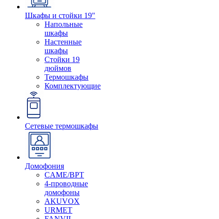
Шкафы и стойки 19"
Напольные
шкафы
Настенные
шкафы
Стойки 19
дюймов
Термошкафы
Комплектующие
Сетевые термошкафы
Домофония
CAME/BPT
4-проводные
домофоны
AKUVOX
URMET
FANVIL