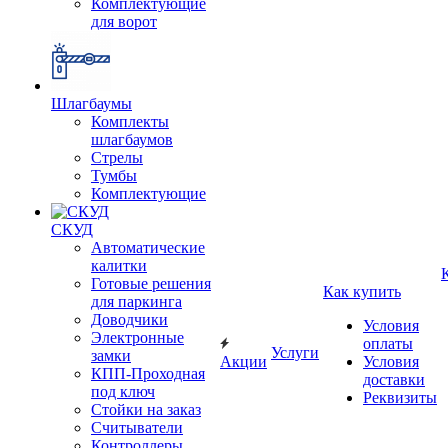
Комплектующие
для ворот
Шлагбаумы
Комплекты
шлагбаумов
Стрелы
Тумбы
Комплектующие
СКУД
Автоматические
калитки
Готовые решения
Как купить
для паркинга
Доводчики
Условия
Электронные
оплаты
Услуги
замки
Акции
Условия
КПП-Проходная
доставки
под ключ
Реквизиты
Стойки на заказ
Считыватели
Контроллеры