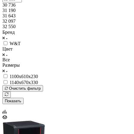
30 736
31 190
31 643
32 097
32 550
Бренд
W&T
Цвет
Все
Размеры
1100х610х230
1140х670х330
Очистить фильтр
Показать