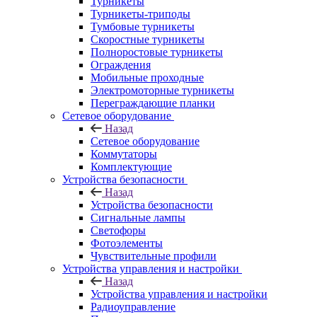
Турникеты
Турникеты-триподы
Тумбовые турникеты
Скоростные турникеты
Полноростовые турникеты
Ограждения
Мобильные проходные
Электромоторные турникеты
Переграждающие планки
Сетевое оборудование
Назад
Сетевое оборудование
Коммутаторы
Комплектующие
Устройства безопасности
Назад
Устройства безопасности
Сигнальные лампы
Светофоры
Фотоэлементы
Чувствительные профили
Устройства управления и настройки
Назад
Устройства управления и настройки
Радиоуправление