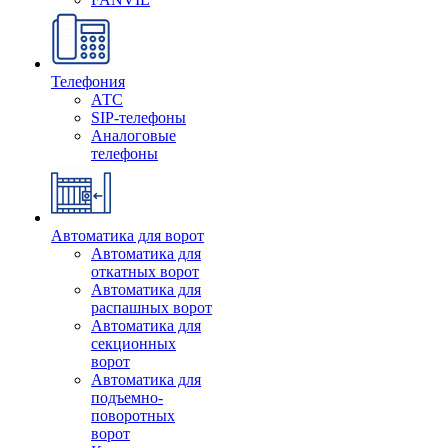
Телефония
АТС
SIP-телефоны
Аналоговые
телефоны
Автоматика для ворот
Автоматика для
откатных ворот
Автоматика для
распашных ворот
Автоматика для
секционных
ворот
Автоматика для
подъемно-
поворотных
ворот