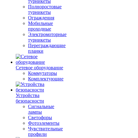
турникеты
Полноростовые
турникеты
Ограждения
Мобильные
проходные
Электромоторные
турникеты
Переграждающие
планки
Сетевое оборудование
Коммутаторы
Комплектующие
Устройства
безопасности
Сигнальные
лампы
Светофоры
Фотоэлементы
Чувствительные
профили