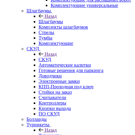
Комплектующие универсальные
Шлагбаумы
Назад
Шлагбаумы
Комплекты шлагбаумов
Стрелы
Тумбы
Комплектующие
СКУД
Назад
СКУД
Автоматические калитки
Готовые решения для паркинга
Доводчики
Электронные замки
КПП-Проходная под ключ
Стойки на заказ
Считыватели
Контроллеры
Кнопки выхода
ПО СКУД
Болларды
Турникеты
Назад