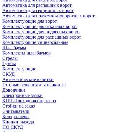
Автоматика для распашных ворот
Автоматика для секционных ворот
Автоматика для подъемно-поворотных ворот
Комплектующие для ворот
Комплектующие для откатных ворот
Комплектующие для подвесных ворот
Комплектующие для распашных ворот
Комплектующие универсальные
Шлагбаумы
Комплекты шлагбаумов
Стрелы
Тумбы
Комплектующие
СКУД
Автоматические калитки
Готовые решения для паркинга
Доводчики
Электронные замки
КПП-Проходная под ключ
Стойки на заказ
Считыватели
Контроллеры
Кнопки выхода
ПО СКУД