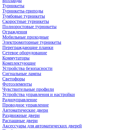
Болларды
Турникеты
Турникеты-триподы
Тумбовые турникеты
Скоростные турникеты
Полноростовые турникеты
Ограждения
Мобильные проходные
Электромоторные турникеты
Переграждающие планки
Сетевое оборудование
Коммутаторы
Комплектующие
Устройства безопасности
Сигнальные лампы
Светофоры
Фотоэлементы
Чувствительные профили
Устройства управления и настройки
Радиоуправление
Проводное управление
Автоматические двери
Раздвижные двери
Распашные двери
Аксессуары для автоматических дверей