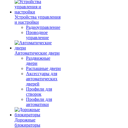
Устройства управления
и настройки
Радиоуправление
Проводное
управление
Автоматические двери
Раздвижные
двери
Распашные двери
Аксессуары для
автоматических
дверей
Профили для
створок
Профили для
автоматики
Дорожные
блокираторы