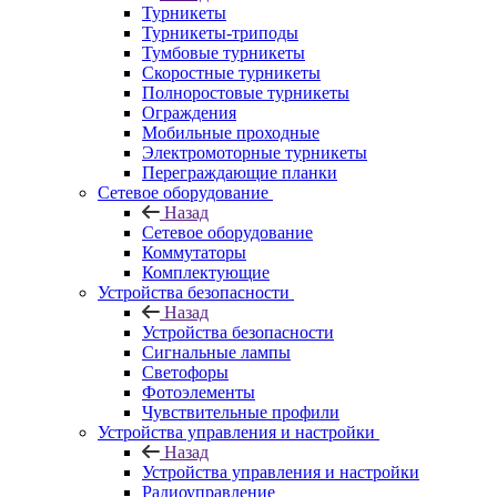
Турникеты
Турникеты-триподы
Тумбовые турникеты
Скоростные турникеты
Полноростовые турникеты
Ограждения
Мобильные проходные
Электромоторные турникеты
Переграждающие планки
Сетевое оборудование
Назад
Сетевое оборудование
Коммутаторы
Комплектующие
Устройства безопасности
Назад
Устройства безопасности
Сигнальные лампы
Светофоры
Фотоэлементы
Чувствительные профили
Устройства управления и настройки
Назад
Устройства управления и настройки
Радиоуправление