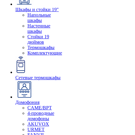
Шкафы и стойки 19"
Напольные
шкафы
Настенные
шкафы
Стойки 19
дюймов
Термошкафы
Комплектующие
Сетевые термошкафы
Домофония
CAME/BPT
4-проводные
домофоны
AKUVOX
URMET
FANVIL