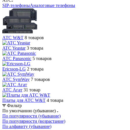
АТС
SIP-телефоны
Аналоговые телефоны
АТС W&T
8 товаров
ATC Yeastar
3 товара
АТС Panasonic
5 товаров
Ericsson-LG
2 товара
АТС SymWay
7 товаров
АТС Агат
31 товар
Платы для АТС W&T
4 товара
Фильтр
По умолчанию (убывание)
По популярности (убывание)
По популярности (возрастание)
По алфавиту (убывание)