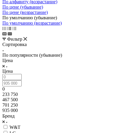
По алфавиту (возрастание)
По цене (убывание)
По цене (возрастание)
По умолчанию (убывание)
По умолчанию (возрастание)
Фильтр
Сортировка
По популярности (убывание)
Цена
Цена
0
233 750
467 500
701 250
935 000
Бренд
W&T