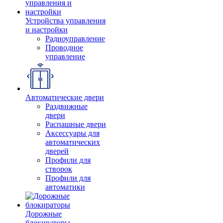
Устройства управления
и настройки
Радиоуправление
Проводное
управление
Автоматические двери
Раздвижные
двери
Распашные двери
Аксессуары для
автоматических
дверей
Профили для
створок
Профили для
автоматики
Дорожные
блокираторы