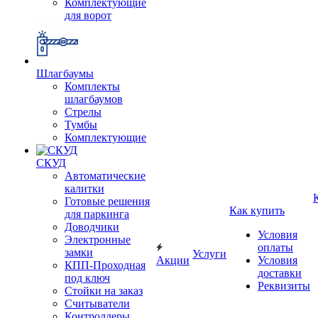
Комплектующие
для ворот
Шлагбаумы
Комплекты
шлагбаумов
Стрелы
Тумбы
Комплектующие
СКУД
Автоматические
калитки
Готовые решения
Как купить
для паркинга
Доводчики
Условия
Электронные
оплаты
замки
Услуги
Акции
Условия
КПП-Проходная
доставки
под ключ
Реквизиты
Стойки на заказ
Считыватели
Контроллеры