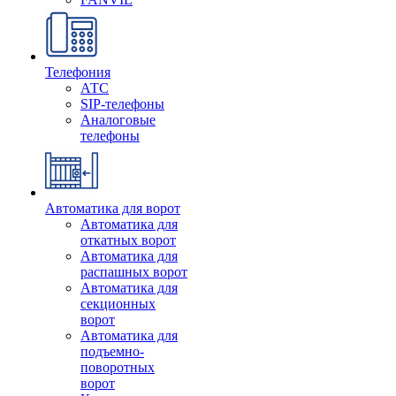
Телефония
АТС
SIP-телефоны
Аналоговые
телефоны
Автоматика для ворот
Автоматика для
откатных ворот
Автоматика для
распашных ворот
Автоматика для
секционных
ворот
Автоматика для
подъемно-
поворотных
ворот