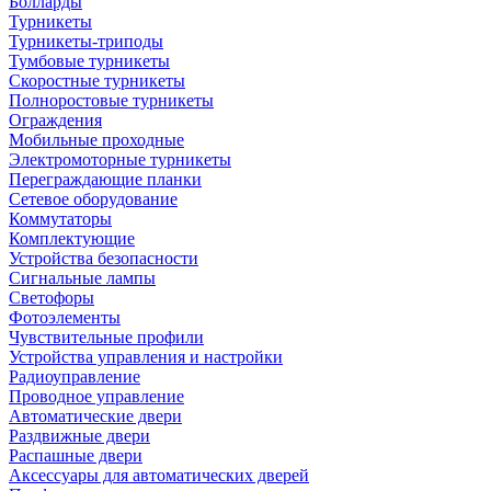
Болларды
Турникеты
Турникеты-триподы
Тумбовые турникеты
Скоростные турникеты
Полноростовые турникеты
Ограждения
Мобильные проходные
Электромоторные турникеты
Переграждающие планки
Сетевое оборудование
Коммутаторы
Комплектующие
Устройства безопасности
Сигнальные лампы
Светофоры
Фотоэлементы
Чувствительные профили
Устройства управления и настройки
Радиоуправление
Проводное управление
Автоматические двери
Раздвижные двери
Распашные двери
Аксессуары для автоматических дверей