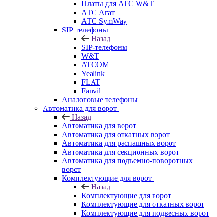
Платы для АТС W&T
АТС Агат
АТС SymWay
SIP-телефоны
Назад
SIP-телефоны
W&T
ATCOM
Yealink
FLAT
Fanvil
Аналоговые телефоны
Автоматика для ворот
Назад
Автоматика для ворот
Автоматика для откатных ворот
Автоматика для распашных ворот
Автоматика для секционных ворот
Автоматика для подъемно-поворотных
ворот
Комплектующие для ворот
Назад
Комплектующие для ворот
Комплектующие для откатных ворот
Комплектующие для подвесных ворот