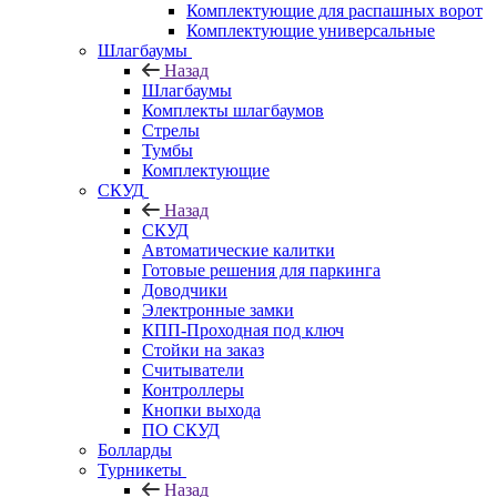
Комплектующие для распашных ворот
Комплектующие универсальные
Шлагбаумы
Назад
Шлагбаумы
Комплекты шлагбаумов
Стрелы
Тумбы
Комплектующие
СКУД
Назад
СКУД
Автоматические калитки
Готовые решения для паркинга
Доводчики
Электронные замки
КПП-Проходная под ключ
Стойки на заказ
Считыватели
Контроллеры
Кнопки выхода
ПО СКУД
Болларды
Турникеты
Назад