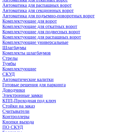
Автоматика для распашных ворот
Автоматика для секционных ворот
Автоматика для подъемно-поворотных ворот
Комплектующие для ворот
Комплектующие для откатных ворот
Комплектующие для подвесных ворот
Комплектующие для распашных ворот
Комплектующие универсальные
Шлагбаумы
Комплекты шлагбаумов
Стрелы
Тумбы
Комплектующие
СКУД
Автоматические калитки
Готовые решения для паркинга
Доводчики
Электронные замки
КПП-Проходная под ключ
Стойки на заказ
Считыватели
Контроллеры
Кнопки выхода
ПО СКУД