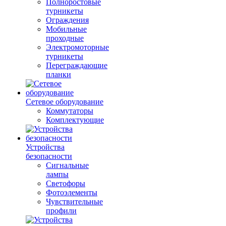
Полноростовые
турникеты
Ограждения
Мобильные
проходные
Электромоторные
турникеты
Переграждающие
планки
Сетевое оборудование
Коммутаторы
Комплектующие
Устройства
безопасности
Сигнальные
лампы
Светофоры
Фотоэлементы
Чувствительные
профили