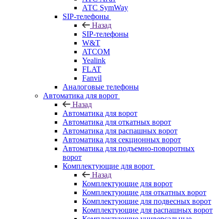
АТС SymWay
SIP-телефоны
Назад
SIP-телефоны
W&T
ATCOM
Yealink
FLAT
Fanvil
Аналоговые телефоны
Автоматика для ворот
Назад
Автоматика для ворот
Автоматика для откатных ворот
Автоматика для распашных ворот
Автоматика для секционных ворот
Автоматика для подъемно-поворотных
ворот
Комплектующие для ворот
Назад
Комплектующие для ворот
Комплектующие для откатных ворот
Комплектующие для подвесных ворот
Комплектующие для распашных ворот
Комплектующие универсальные