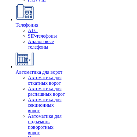
Телефония
АТС
SIP-телефоны
Аналоговые
телефоны
Автоматика для ворот
Автоматика для
откатных ворот
Автоматика для
распашных ворот
Автоматика для
секционных
ворот
Автоматика для
подъемно-
поворотных
ворот