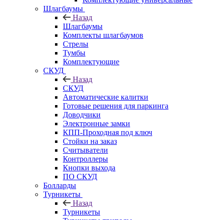
Шлагбаумы
Назад
Шлагбаумы
Комплекты шлагбаумов
Стрелы
Тумбы
Комплектующие
СКУД
Назад
СКУД
Автоматические калитки
Готовые решения для паркинга
Доводчики
Электронные замки
КПП-Проходная под ключ
Стойки на заказ
Считыватели
Контроллеры
Кнопки выхода
ПО СКУД
Болларды
Турникеты
Назад
Турникеты