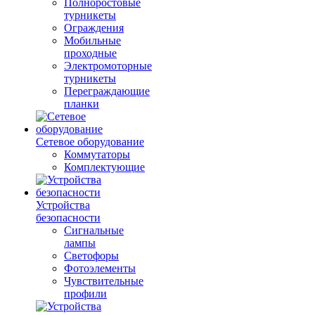
Полноростовые
турникеты
Ограждения
Мобильные
проходные
Электромоторные
турникеты
Переграждающие
планки
Сетевое оборудование
Коммутаторы
Комплектующие
Устройства
безопасности
Сигнальные
лампы
Светофоры
Фотоэлементы
Чувствительные
профили