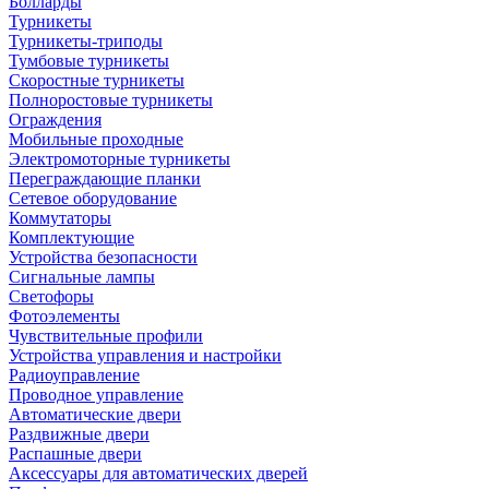
Болларды
Турникеты
Турникеты-триподы
Тумбовые турникеты
Скоростные турникеты
Полноростовые турникеты
Ограждения
Мобильные проходные
Электромоторные турникеты
Переграждающие планки
Сетевое оборудование
Коммутаторы
Комплектующие
Устройства безопасности
Сигнальные лампы
Светофоры
Фотоэлементы
Чувствительные профили
Устройства управления и настройки
Радиоуправление
Проводное управление
Автоматические двери
Раздвижные двери
Распашные двери
Аксессуары для автоматических дверей