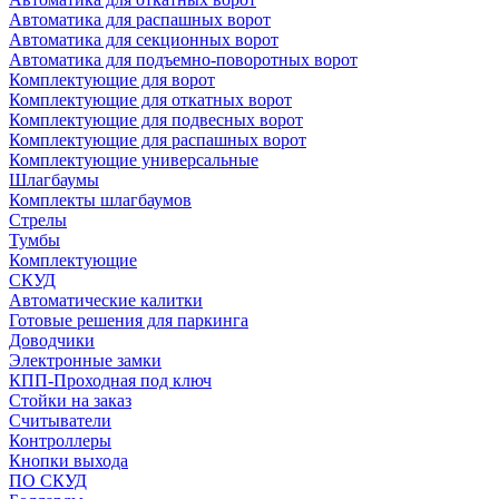
Автоматика для распашных ворот
Автоматика для секционных ворот
Автоматика для подъемно-поворотных ворот
Комплектующие для ворот
Комплектующие для откатных ворот
Комплектующие для подвесных ворот
Комплектующие для распашных ворот
Комплектующие универсальные
Шлагбаумы
Комплекты шлагбаумов
Стрелы
Тумбы
Комплектующие
СКУД
Автоматические калитки
Готовые решения для паркинга
Доводчики
Электронные замки
КПП-Проходная под ключ
Стойки на заказ
Считыватели
Контроллеры
Кнопки выхода
ПО СКУД