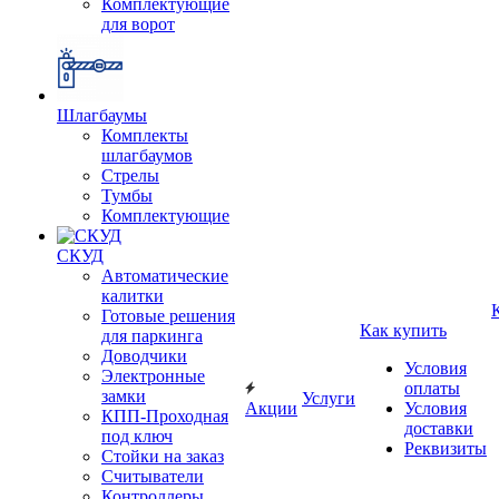
Комплектующие
для ворот
Шлагбаумы
Комплекты
шлагбаумов
Стрелы
Тумбы
Комплектующие
СКУД
Автоматические
калитки
Готовые решения
Как купить
для паркинга
Доводчики
Условия
Электронные
оплаты
замки
Услуги
Акции
Условия
КПП-Проходная
доставки
под ключ
Реквизиты
Стойки на заказ
Считыватели
Контроллеры