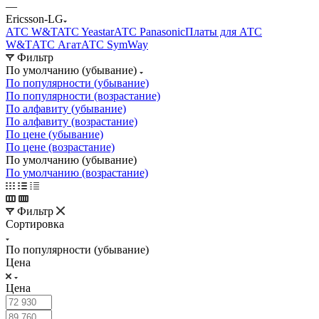
—
Ericsson-LG
АТС W&T
ATC Yeastar
АТС Panasonic
Платы для АТС
W&T
АТС Агат
АТС SymWay
Фильтр
По умолчанию (убывание)
По популярности (убывание)
По популярности (возрастание)
По алфавиту (убывание)
По алфавиту (возрастание)
По цене (убывание)
По цене (возрастание)
По умолчанию (убывание)
По умолчанию (возрастание)
Фильтр
Сортировка
По популярности (убывание)
Цена
Цена