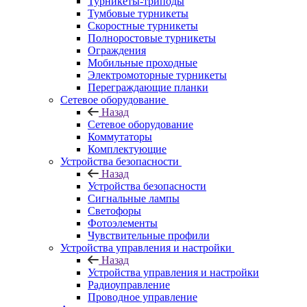
Турникеты-триподы
Тумбовые турникеты
Скоростные турникеты
Полноростовые турникеты
Ограждения
Мобильные проходные
Электромоторные турникеты
Переграждающие планки
Сетевое оборудование
Назад
Сетевое оборудование
Коммутаторы
Комплектующие
Устройства безопасности
Назад
Устройства безопасности
Сигнальные лампы
Светофоры
Фотоэлементы
Чувствительные профили
Устройства управления и настройки
Назад
Устройства управления и настройки
Радиоуправление
Проводное управление