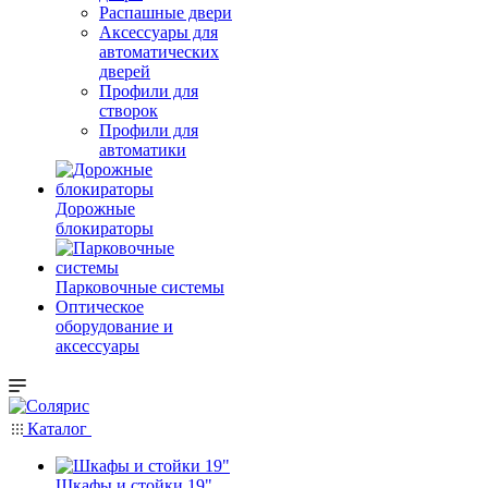
Распашные двери
Аксессуары для
автоматических
дверей
Профили для
створок
Профили для
автоматики
Дорожные
блокираторы
Парковочные системы
Оптическое
оборудование и
аксессуары
Каталог
Шкафы и стойки 19"