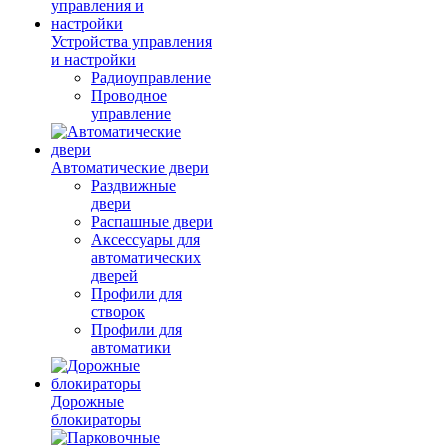
Устройства управления
и настройки
Радиоуправление
Проводное
управление
Автоматические двери
Раздвижные
двери
Распашные двери
Аксессуары для
автоматических
дверей
Профили для
створок
Профили для
автоматики
Дорожные
блокираторы