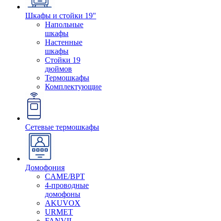
Шкафы и стойки 19"
Напольные
шкафы
Настенные
шкафы
Стойки 19
дюймов
Термошкафы
Комплектующие
Сетевые термошкафы
Домофония
CAME/BPT
4-проводные
домофоны
AKUVOX
URMET
FANVIL