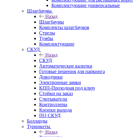
Комплектующие универсальные
Шлагбаумы
Назад
Шлагбаумы
Комплекты шлагбаумов
Стрелы
Тумбы
Комплектующие
СКУД
Назад
СКУД
Автоматические калитки
Готовые решения для паркинга
Доводчики
Электронные замки
КПП-Проходная под ключ
Стойки на заказ
Считыватели
Контроллеры
Кнопки выхода
ПО СКУД
Болларды
Турникеты
Назад