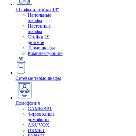
Шкафы и стойки 19"
Напольные
шкафы
Настенные
шкафы
Стойки 19
дюймов
Термошкафы
Комплектующие
Сетевые термошкафы
Домофония
CAME/BPT
4-проводные
домофоны
AKUVOX
URMET
FANVIL