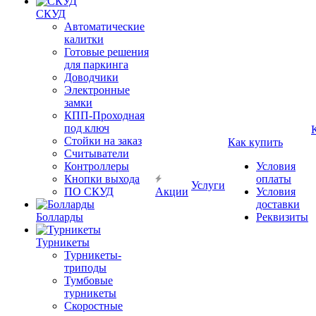
СКУД
Автоматические
калитки
Готовые решения
для паркинга
Доводчики
Электронные
замки
КПП-Проходная
под ключ
Стойки на заказ
Как купить
Считыватели
Контроллеры
Условия
Кнопки выхода
оплаты
Услуги
ПО СКУД
Акции
Условия
доставки
Болларды
Реквизиты
Турникеты
Турникеты-
триподы
Тумбовые
турникеты
Скоростные