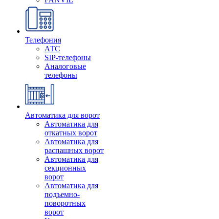
Телефония
АТС
SIP-телефоны
Аналоговые
телефоны
Автоматика для ворот
Автоматика для
откатных ворот
Автоматика для
распашных ворот
Автоматика для
секционных
ворот
Автоматика для
подъемно-
поворотных
ворот