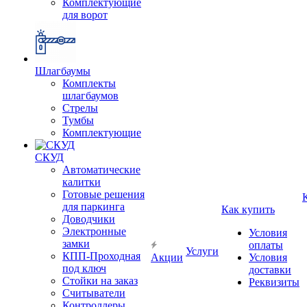
Комплектующие
для ворот
Шлагбаумы
Комплекты
шлагбаумов
Стрелы
Тумбы
Комплектующие
СКУД
Автоматические
калитки
Готовые решения
для паркинга
Как купить
Доводчики
Электронные
Условия
замки
оплаты
Услуги
КПП-Проходная
Акции
Условия
под ключ
доставки
Стойки на заказ
Реквизиты
Считыватели
Контроллеры