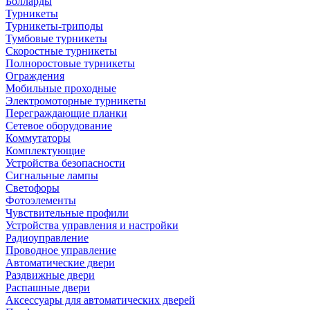
Болларды
Турникеты
Турникеты-триподы
Тумбовые турникеты
Скоростные турникеты
Полноростовые турникеты
Ограждения
Мобильные проходные
Электромоторные турникеты
Переграждающие планки
Сетевое оборудование
Коммутаторы
Комплектующие
Устройства безопасности
Сигнальные лампы
Светофоры
Фотоэлементы
Чувствительные профили
Устройства управления и настройки
Радиоуправление
Проводное управление
Автоматические двери
Раздвижные двери
Распашные двери
Аксессуары для автоматических дверей