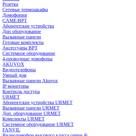
Розетка
Сетевые термошкафы
Домофония
CAME/BPT
Абонентские устройства
Доп оборудование
Вызывные панели
Готовые комплекты
Аксессуары BPT
Системное оборудование
4-проводные домофоны
AKUVOX
Видеотелефоны
Умный дом
Вызывные панели Akuvox
IP мониторы
Контроль доступа
URMET
Абонентские устройства URMET
Вызывные панели URMET
Доп. оборудование URMET
Комплекты URMET
Системное оборудование URMET
FANVIL
Видеодомофон высокого класса серии i6