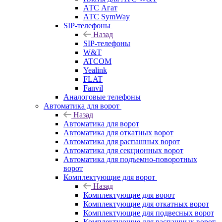
АТС Агат
АТС SymWay
SIP-телефоны
Назад
SIP-телефоны
W&T
ATCOM
Yealink
FLAT
Fanvil
Аналоговые телефоны
Автоматика для ворот
Назад
Автоматика для ворот
Автоматика для откатных ворот
Автоматика для распашных ворот
Автоматика для секционных ворот
Автоматика для подъемно-поворотных
ворот
Комплектующие для ворот
Назад
Комплектующие для ворот
Комплектующие для откатных ворот
Комплектующие для подвесных ворот
Комплектующие для распашных ворот