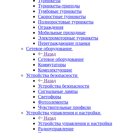
Турникеты
Турникеты-триподы
Тумбовые турникеты
Скоростные турникеты
Полноростовые турникеты
Ограждения
Мобильные проходные
Электромоторные турникеты
Переграждающие планки
Сетевое оборудование
Назад
Сетевое оборудование
Коммутаторы
Комплектующие
Устройства безопасности
Назад
Устройства безопасности
Сигнальные лампы
Светофоры
Фотоэлементы
Чувствительные профили
Устройства управления и настройки
Назад
Устройства управления и настройки
Радиоуправление