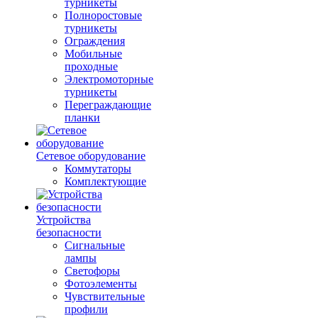
турникеты
Полноростовые
турникеты
Ограждения
Мобильные
проходные
Электромоторные
турникеты
Переграждающие
планки
Сетевое оборудование
Коммутаторы
Комплектующие
Устройства
безопасности
Сигнальные
лампы
Светофоры
Фотоэлементы
Чувствительные
профили