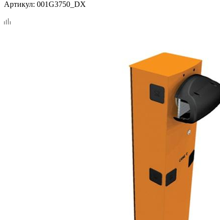
Артикул:
001G3750_DX