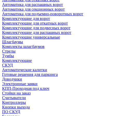
Автоматика для распашных ворот
Автоматика для секционных ворот
Автоматика для подъемно-поворотных ворот
Комплектующие для ворот
Комплектующие для откатных ворот
Комплектующие для подвесных ворот
Комплектующие для распашных ворот
Комплектующие универсальные
Шлагбаумы
Комплекты шлагбаумов
Стрелы
Тумбы
Комплектующие
СКУД
Автоматические калитки
Готовые решения для паркинга
Доводчики
Электронные замки
КПП-Проходная под ключ
Стойки на заказ
Считыватели
Контроллеры
Кнопки выхода
ПО СКУД