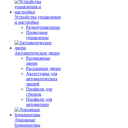
Устройства управления
и настройки
Радиоуправление
Проводное
управление
Автоматические двери
Раздвижные
двери
Распашные двери
Аксессуары для
автоматических
дверей
Профили для
створок
Профили для
автоматики
Дорожные
блокираторы