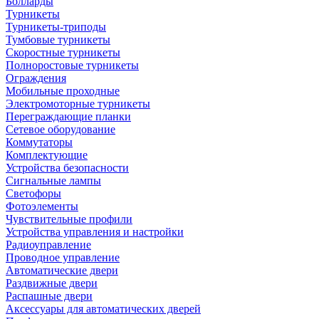
Болларды
Турникеты
Турникеты-триподы
Тумбовые турникеты
Скоростные турникеты
Полноростовые турникеты
Ограждения
Мобильные проходные
Электромоторные турникеты
Переграждающие планки
Сетевое оборудование
Коммутаторы
Комплектующие
Устройства безопасности
Сигнальные лампы
Светофоры
Фотоэлементы
Чувствительные профили
Устройства управления и настройки
Радиоуправление
Проводное управление
Автоматические двери
Раздвижные двери
Распашные двери
Аксессуары для автоматических дверей