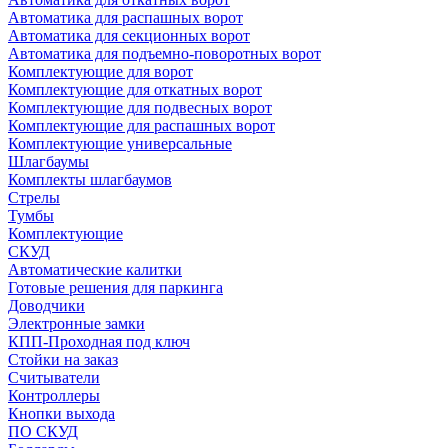
Автоматика для распашных ворот
Автоматика для секционных ворот
Автоматика для подъемно-поворотных ворот
Комплектующие для ворот
Комплектующие для откатных ворот
Комплектующие для подвесных ворот
Комплектующие для распашных ворот
Комплектующие универсальные
Шлагбаумы
Комплекты шлагбаумов
Стрелы
Тумбы
Комплектующие
СКУД
Автоматические калитки
Готовые решения для паркинга
Доводчики
Электронные замки
КПП-Проходная под ключ
Стойки на заказ
Считыватели
Контроллеры
Кнопки выхода
ПО СКУД