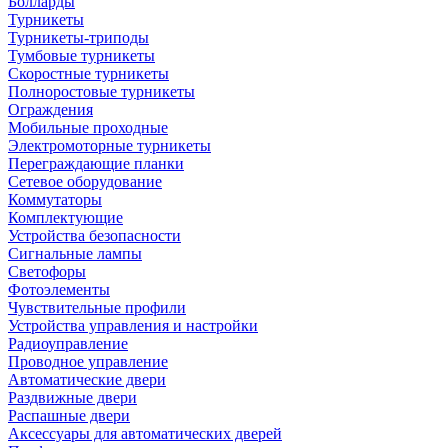
Болларды
Турникеты
Турникеты-триподы
Тумбовые турникеты
Скоростные турникеты
Полноростовые турникеты
Ограждения
Мобильные проходные
Электромоторные турникеты
Переграждающие планки
Сетевое оборудование
Коммутаторы
Комплектующие
Устройства безопасности
Сигнальные лампы
Светофоры
Фотоэлементы
Чувствительные профили
Устройства управления и настройки
Радиоуправление
Проводное управление
Автоматические двери
Раздвижные двери
Распашные двери
Аксессуары для автоматических дверей