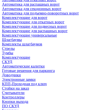
Автоматика для распашных ворот
Автоматика для секционных ворот
Автоматика для подъемно-поворотных ворот
Комплектующие для ворот
Комплектующие для откатных ворот
Комплектующие для подвесных ворот
Комплектующие для распашных ворот
Комплектующие универсальные
Шлагбаумы
Комплекты шлагбаумов
Стрелы
Тумбы
Комплектующие
СКУД
Автоматические калитки
Готовые решения для паркинга
Доводчики
Электронные замки
КПП-Проходная под ключ
Стойки на заказ
Считыватели
Контроллеры
Кнопки выхода
ПО СКУД