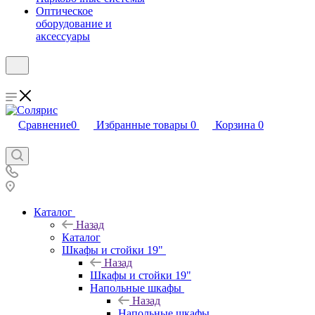
Оптическое
оборудование и
аксессуары
Сравнение
0
Избранные товары
0
Корзина
0
Каталог
Назад
Каталог
Шкафы и стойки 19"
Назад
Шкафы и стойки 19"
Напольные шкафы
Назад
Напольные шкафы