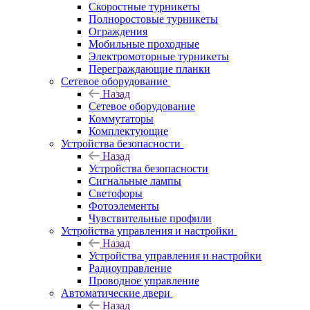
Скоростные турникеты
Полноростовые турникеты
Ограждения
Мобильные проходные
Электромоторные турникеты
Переграждающие планки
Сетевое оборудование
Назад
Сетевое оборудование
Коммутаторы
Комплектующие
Устройства безопасности
Назад
Устройства безопасности
Сигнальные лампы
Светофоры
Фотоэлементы
Чувствительные профили
Устройства управления и настройки
Назад
Устройства управления и настройки
Радиоуправление
Проводное управление
Автоматические двери
Назад