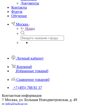
Документы
Контакты
Форум
Обучение
Москва
Назад
Личный кабинет
Корзина
0
Избранные товары
0
Сравнение товаров
0
+7 (495) 788 81 37
Контактная информация
Москва, ул. Большая Новодмитровская, д. 49
info@solyar.ru