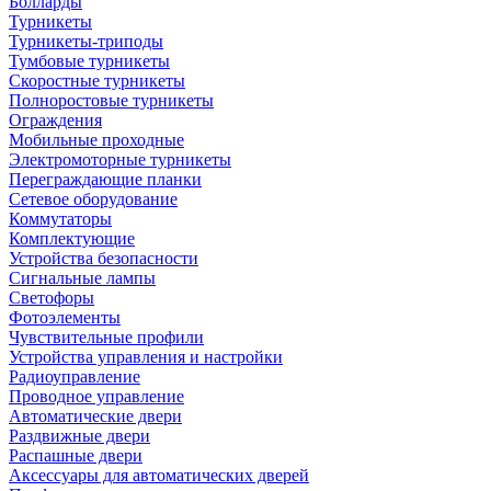
Болларды
Турникеты
Турникеты-триподы
Тумбовые турникеты
Скоростные турникеты
Полноростовые турникеты
Ограждения
Мобильные проходные
Электромоторные турникеты
Переграждающие планки
Сетевое оборудование
Коммутаторы
Комплектующие
Устройства безопасности
Сигнальные лампы
Светофоры
Фотоэлементы
Чувствительные профили
Устройства управления и настройки
Радиоуправление
Проводное управление
Автоматические двери
Раздвижные двери
Распашные двери
Аксессуары для автоматических дверей