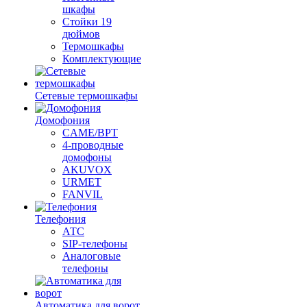
шкафы
Стойки 19
дюймов
Термошкафы
Комплектующие
Сетевые термошкафы
Домофония
CAME/BPT
4-проводные
домофоны
AKUVOX
URMET
FANVIL
Телефония
АТС
SIP-телефоны
Аналоговые
телефоны
Автоматика для ворот