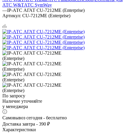
АТС W&T
АТС SymWay
—
IP-АТС АГАТ CU-7212MЕ (Enterprise)
Артикул:
CU-7212MЕ (Enterprise)
По запросу
Наличие уточняйте
у менеджера
Самовывоз сегодня - бесплатно
Доставка завтра - 390 ₽
Характеристики