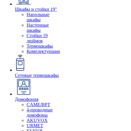
Шкафы и стойки 19"
Напольные
шкафы
Настенные
шкафы
Стойки 19
дюймов
Термошкафы
Комплектующие
Сетевые термошкафы
Домофония
CAME/BPT
4-проводные
домофоны
AKUVOX
URMET
FANVIL