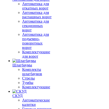
Автоматика для
откатных ворот
Автоматика для
распашных ворот
Автоматика для
секционных
ворот
Автоматика для
подъемно-
поворотных
ворот
Комплектующие
для ворот
Шлагбаумы
Комплекты
шлагбаумов
Стрелы
Тумбы
Комплектующие
СКУД
Автоматические
калитки
Готовые решения