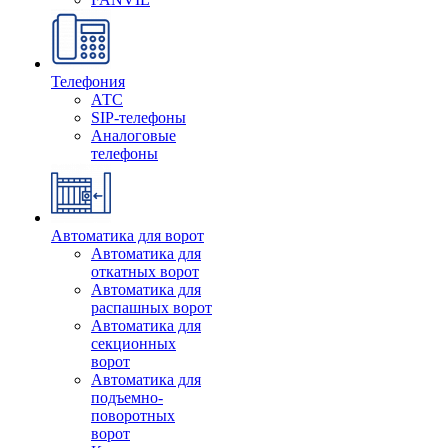
Телефония
АТС
SIP-телефоны
Аналоговые
телефоны
Автоматика для ворот
Автоматика для
откатных ворот
Автоматика для
распашных ворот
Автоматика для
секционных
ворот
Автоматика для
подъемно-
поворотных
ворот