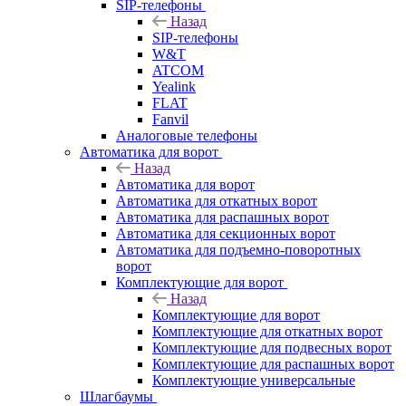
SIP-телефоны
Назад
SIP-телефоны
W&T
ATCOM
Yealink
FLAT
Fanvil
Аналоговые телефоны
Автоматика для ворот
Назад
Автоматика для ворот
Автоматика для откатных ворот
Автоматика для распашных ворот
Автоматика для секционных ворот
Автоматика для подъемно-поворотных
ворот
Комплектующие для ворот
Назад
Комплектующие для ворот
Комплектующие для откатных ворот
Комплектующие для подвесных ворот
Комплектующие для распашных ворот
Комплектующие универсальные
Шлагбаумы