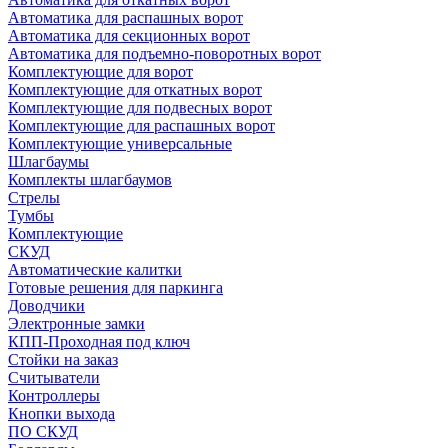
Автоматика для распашных ворот
Автоматика для секционных ворот
Автоматика для подъемно-поворотных ворот
Комплектующие для ворот
Комплектующие для откатных ворот
Комплектующие для подвесных ворот
Комплектующие для распашных ворот
Комплектующие универсальные
Шлагбаумы
Комплекты шлагбаумов
Стрелы
Тумбы
Комплектующие
СКУД
Автоматические калитки
Готовые решения для паркинга
Доводчики
Электронные замки
КПП-Проходная под ключ
Стойки на заказ
Считыватели
Контроллеры
Кнопки выхода
ПО СКУД