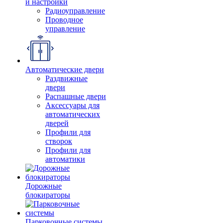
и настройки
Радиоуправление
Проводное
управление
Автоматические двери
Раздвижные
двери
Распашные двери
Аксессуары для
автоматических
дверей
Профили для
створок
Профили для
автоматики
Дорожные
блокираторы
Парковочные системы