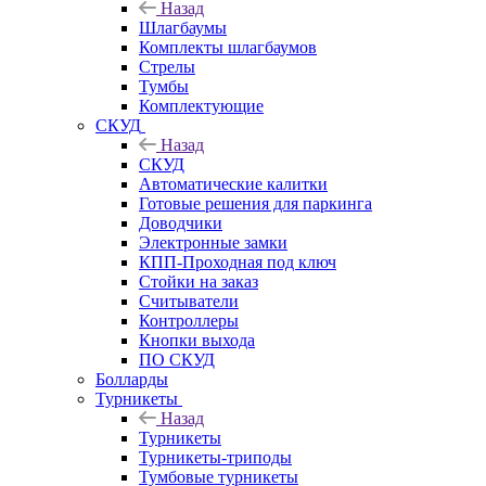
Назад
Шлагбаумы
Комплекты шлагбаумов
Стрелы
Тумбы
Комплектующие
СКУД
Назад
СКУД
Автоматические калитки
Готовые решения для паркинга
Доводчики
Электронные замки
КПП-Проходная под ключ
Стойки на заказ
Считыватели
Контроллеры
Кнопки выхода
ПО СКУД
Болларды
Турникеты
Назад
Турникеты
Турникеты-триподы
Тумбовые турникеты