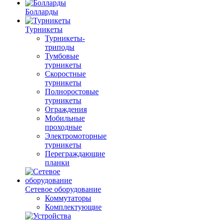
Болларды
Турникеты
Турникеты-
триподы
Тумбовые
турникеты
Скоростные
турникеты
Полноростовые
турникеты
Ограждения
Мобильные
проходные
Электромоторные
турникеты
Переграждающие
планки
Сетевое оборудование
Коммутаторы
Комплектующие