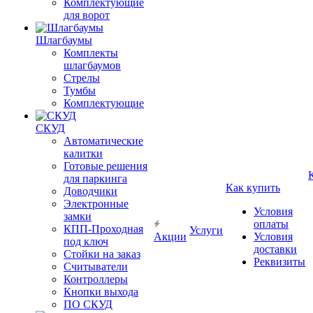
Комплектующие
для ворот
Шлагбаумы
Комплекты
шлагбаумов
Стрелы
Тумбы
Комплектующие
СКУД
Автоматические
калитки
Готовые решения
для паркинга
Как купить
Доводчики
Электронные
Условия
замки
оплаты
КПП-Проходная
Услуги
Акции
Условия
под ключ
доставки
Стойки на заказ
Реквизиты
Считыватели
Контроллеры
Кнопки выхода
ПО СКУД