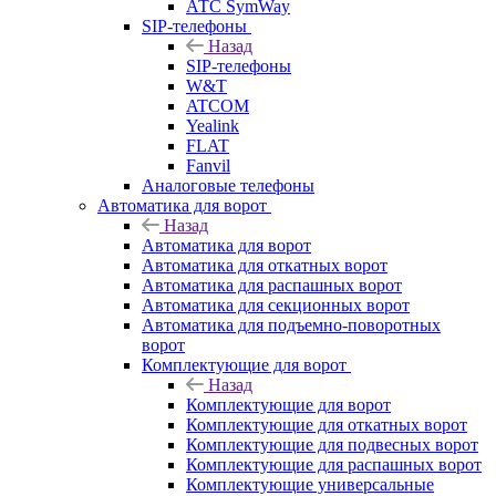
АТС SymWay
SIP-телефоны
Назад
SIP-телефоны
W&T
ATCOM
Yealink
FLAT
Fanvil
Аналоговые телефоны
Автоматика для ворот
Назад
Автоматика для ворот
Автоматика для откатных ворот
Автоматика для распашных ворот
Автоматика для секционных ворот
Автоматика для подъемно-поворотных
ворот
Комплектующие для ворот
Назад
Комплектующие для ворот
Комплектующие для откатных ворот
Комплектующие для подвесных ворот
Комплектующие для распашных ворот
Комплектующие универсальные