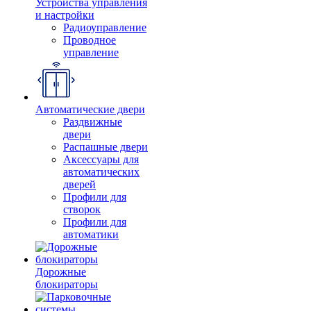
Устройства управления
и настройки
Радиоуправление
Проводное
управление
Автоматические двери
Раздвижные
двери
Распашные двери
Аксессуары для
автоматических
дверей
Профили для
створок
Профили для
автоматики
Дорожные
блокираторы