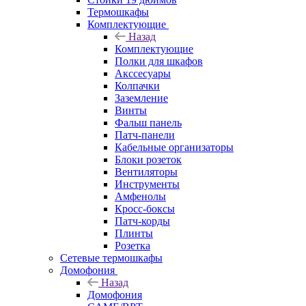
Термошкафы
Комплектующие
Назад
Комплектующие
Полки для шкафов
Акссесуары
Колпачки
Заземление
Винты
Фальш панель
Патч-панели
Кабельные организаторы
Блоки розеток
Вентиляторы
Инструменты
Амфенолы
Кросс-боксы
Патч-корды
Плинты
Розетка
Сетевые термошкафы
Домофония
Назад
Домофония