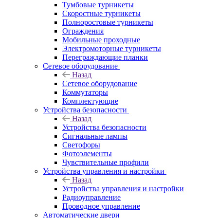
Тумбовые турникеты
Скоростные турникеты
Полноростовые турникеты
Ограждения
Мобильные проходные
Электромоторные турникеты
Переграждающие планки
Сетевое оборудование
Назад
Сетевое оборудование
Коммутаторы
Комплектующие
Устройства безопасности
Назад
Устройства безопасности
Сигнальные лампы
Светофоры
Фотоэлементы
Чувствительные профили
Устройства управления и настройки
Назад
Устройства управления и настройки
Радиоуправление
Проводное управление
Автоматические двери