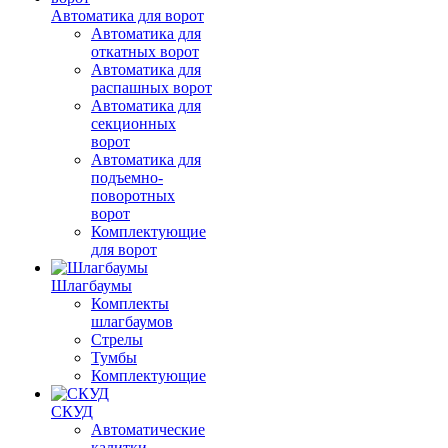
Автоматика для ворот
Автоматика для
откатных ворот
Автоматика для
распашных ворот
Автоматика для
секционных
ворот
Автоматика для
подъемно-
поворотных
ворот
Комплектующие
для ворот
Шлагбаумы
Комплекты
шлагбаумов
Стрелы
Тумбы
Комплектующие
СКУД
Автоматические
калитки