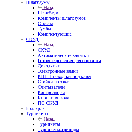
Шлагбаумы
Назад
Шлагбаумы
Комплекты шлагбаумов
Стрелы
Тумбы
Комплектующие
СКУД
Назад
СКУД
Автоматические калитки
Готовые решения для паркинга
Доводчики
Электронные замки
КПП-Проходная под ключ
Стойки на заказ
Считыватели
Контроллеры
Кнопки выхода
ПО СКУД
Болларды
Турникеты
Назад
Турникеты
Турникеты-триподы