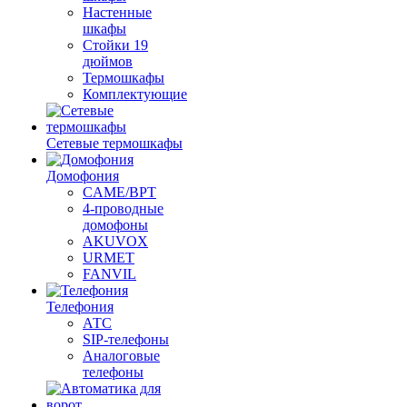
Настенные
шкафы
Стойки 19
дюймов
Термошкафы
Комплектующие
Сетевые термошкафы
Домофония
CAME/BPT
4-проводные
домофоны
AKUVOX
URMET
FANVIL
Телефония
АТС
SIP-телефоны
Аналоговые
телефоны