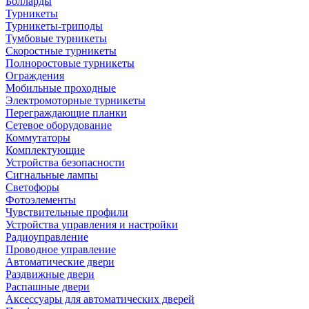
Болларды
Турникеты
Турникеты-триподы
Тумбовые турникеты
Скоростные турникеты
Полноростовые турникеты
Ограждения
Мобильные проходные
Электромоторные турникеты
Переграждающие планки
Сетевое оборудование
Коммутаторы
Комплектующие
Устройства безопасности
Сигнальные лампы
Светофоры
Фотоэлементы
Чувствительные профили
Устройства управления и настройки
Радиоуправление
Проводное управление
Автоматические двери
Раздвижные двери
Распашные двери
Аксессуары для автоматических дверей