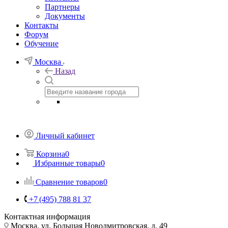
Партнеры
Документы
Контакты
Форум
Обучение
Москва
Назад
Личный кабинет
Корзина
0
Избранные товары
0
Сравнение товаров
0
+7 (495) 788 81 37
Контактная информация
Москва, ул. Большая Новодмитровская, д. 49