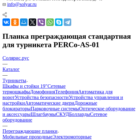
info@solyar.ru
Планка преграждающая стандартная
для турникета PERCo-AS-01
Солярис.рус
—
Каталог
—
Турникеты
Шкафы и стойки 19"
Сетевые
термошкафы
Домофония
Телефония
Автоматика для
ворот
Устройства безопасности
Устройства управления и
настройки
Автоматические двери
Дорожные
блокираторы
Парковочные системы
Оптическое оборудование
и аксессуары
Шлагбаумы
СКУД
Болларды
Сетевое
оборудование
—
Переграждающие планки
Мобильные проходные
Электромоторные