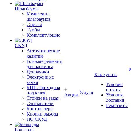
Шлагбаумы
Комплекты
шлагбаумов
Стрелы
Тумбы
Комплектующие
СКУД
Автоматические
калитки
Готовые решения
для паркинга
Доводчики
Как купить
Электронные
замки
Условия
КПП-Проходная
оплаты
Услуги
под ключ
Акции
Условия
Стойки на заказ
доставки
Считыватели
Реквизиты
Контроллеры
Кнопки выхода
ПО СКУД
Болларды