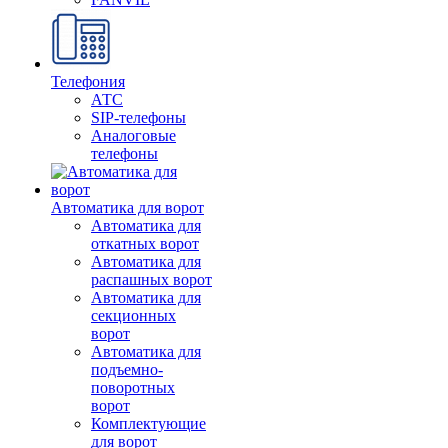
Телефония
АТС
SIP-телефоны
Аналоговые
телефоны
Автоматика для ворот
Автоматика для
откатных ворот
Автоматика для
распашных ворот
Автоматика для
секционных
ворот
Автоматика для
подъемно-
поворотных
ворот
Комплектующие
для ворот