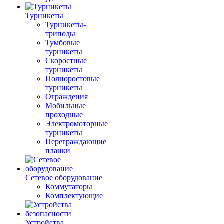
Турникеты
Турникеты-
триподы
Тумбовые
турникеты
Скоростные
турникеты
Полноростовые
турникеты
Ограждения
Мобильные
проходные
Электромоторные
турникеты
Переграждающие
планки
Сетевое оборудование
Коммутаторы
Комплектующие
Устройства