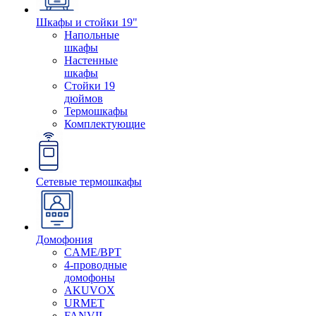
Шкафы и стойки 19"
Напольные
шкафы
Настенные
шкафы
Стойки 19
дюймов
Термошкафы
Комплектующие
Сетевые термошкафы
Домофония
CAME/BPT
4-проводные
домофоны
AKUVOX
URMET
FANVIL