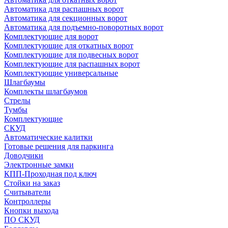
Автоматика для распашных ворот
Автоматика для секционных ворот
Автоматика для подъемно-поворотных ворот
Комплектующие для ворот
Комплектующие для откатных ворот
Комплектующие для подвесных ворот
Комплектующие для распашных ворот
Комплектующие универсальные
Шлагбаумы
Комплекты шлагбаумов
Стрелы
Тумбы
Комплектующие
СКУД
Автоматические калитки
Готовые решения для паркинга
Доводчики
Электронные замки
КПП-Проходная под ключ
Стойки на заказ
Считыватели
Контроллеры
Кнопки выхода
ПО СКУД