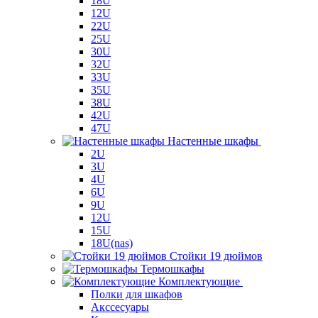
18U
12U
22U
25U
30U
32U
33U
35U
38U
42U
47U
Настенные шкафы
2U
3U
4U
6U
9U
12U
15U
18U(nas)
Стойки 19 дюймов
Термошкафы
Комплектующие
Полки для шкафов
Акссесуары