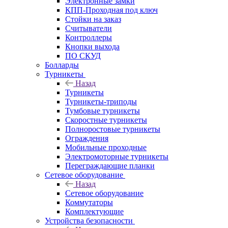
Электронные замки
КПП-Проходная под ключ
Стойки на заказ
Считыватели
Контроллеры
Кнопки выхода
ПО СКУД
Болларды
Турникеты
Назад
Турникеты
Турникеты-триподы
Тумбовые турникеты
Скоростные турникеты
Полноростовые турникеты
Ограждения
Мобильные проходные
Электромоторные турникеты
Переграждающие планки
Сетевое оборудование
Назад
Сетевое оборудование
Коммутаторы
Комплектующие
Устройства безопасности