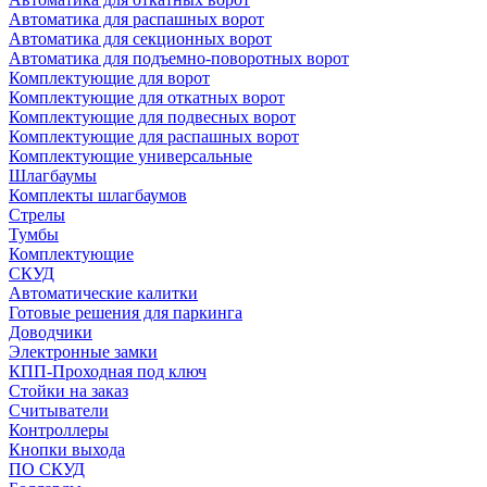
Автоматика для распашных ворот
Автоматика для секционных ворот
Автоматика для подъемно-поворотных ворот
Комплектующие для ворот
Комплектующие для откатных ворот
Комплектующие для подвесных ворот
Комплектующие для распашных ворот
Комплектующие универсальные
Шлагбаумы
Комплекты шлагбаумов
Стрелы
Тумбы
Комплектующие
СКУД
Автоматические калитки
Готовые решения для паркинга
Доводчики
Электронные замки
КПП-Проходная под ключ
Стойки на заказ
Считыватели
Контроллеры
Кнопки выхода
ПО СКУД