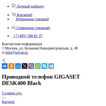
Личный кабинет
Корзина
0
Избранные товары
0
Сравнение товаров
0
+7 (495) 788 81 37
Контактная информация
Москва, ул. Большая Новодмитровская, д. 49
info@solyar.ru
Проводной телефон GIGASET
DESK400 Black
Солярис.рус
—
Каталог
—