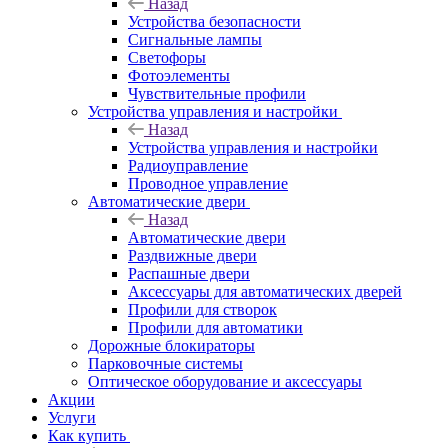
Назад
Устройства безопасности
Сигнальные лампы
Светофоры
Фотоэлементы
Чувствительные профили
Устройства управления и настройки
Назад
Устройства управления и настройки
Радиоуправление
Проводное управление
Автоматические двери
Назад
Автоматические двери
Раздвижные двери
Распашные двери
Аксессуары для автоматических дверей
Профили для створок
Профили для автоматики
Дорожные блокираторы
Парковочные системы
Оптическое оборудование и аксессуары
Акции
Услуги
Как купить