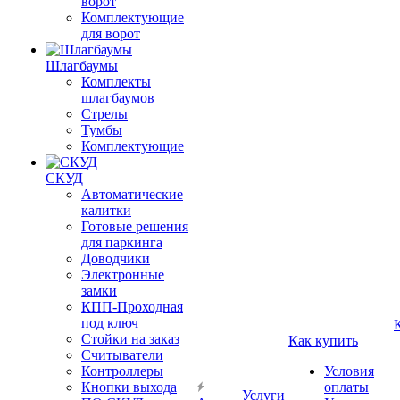
ворот
Комплектующие
для ворот
Шлагбаумы
Комплекты
шлагбаумов
Стрелы
Тумбы
Комплектующие
СКУД
Автоматические
калитки
Готовые решения
для паркинга
Доводчики
Электронные
замки
КПП-Проходная
под ключ
Стойки на заказ
Как купить
Считыватели
Контроллеры
Условия
Кнопки выхода
оплаты
Услуги