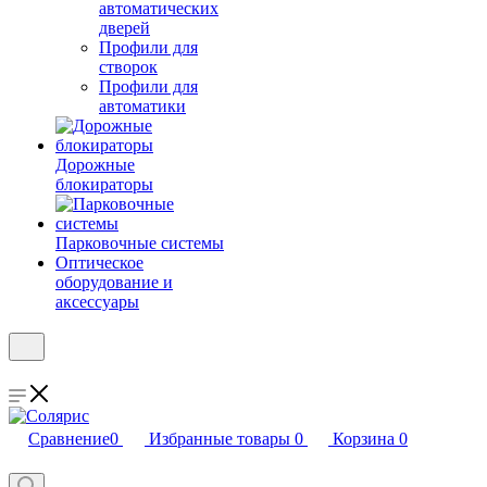
автоматических
дверей
Профили для
створок
Профили для
автоматики
Дорожные
блокираторы
Парковочные системы
Оптическое
оборудование и
аксессуары
Сравнение
0
Избранные товары
0
Корзина
0