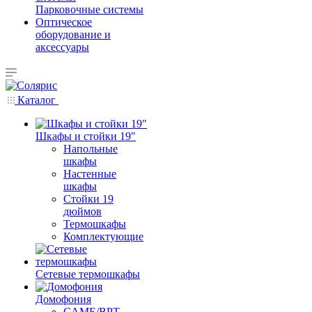
Парковочные системы
Оптическое
оборудование и
аксессуары
Каталог
Шкафы и стойки 19"
Напольные
шкафы
Настенные
шкафы
Стойки 19
дюймов
Термошкафы
Комплектующие
Сетевые термошкафы
Домофония
CAME/BPT