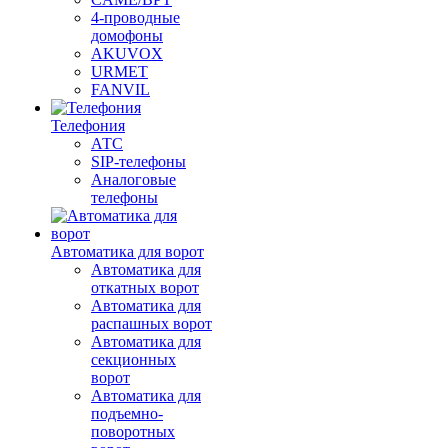
4-проводные
домофоны
AKUVOX
URMET
FANVIL
Телефония
АТС
SIP-телефоны
Аналоговые
телефоны
Автоматика для ворот
Автоматика для
откатных ворот
Автоматика для
распашных ворот
Автоматика для
секционных
ворот
Автоматика для
подъемно-
поворотных