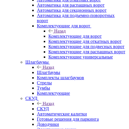
Автоматика для распашных ворот
Автоматика для секционных ворот
Автоматика для подъемно-поворотных
ворот
Комплектующие для ворот
Назад
Комплектующие для ворот
Комплектующие для откатных ворот
Комплектующие для подвесных ворот
Комплектующие для распашных ворот
Комплектующие универсальные
Шлагбаумы
Назад
Шлагбаумы
Комплекты шлагбаумов
Стрелы
Тумбы
Комплектующие
СКУД
Назад
СКУД
Автоматические калитки
Готовые решения для паркинга
Доводчики