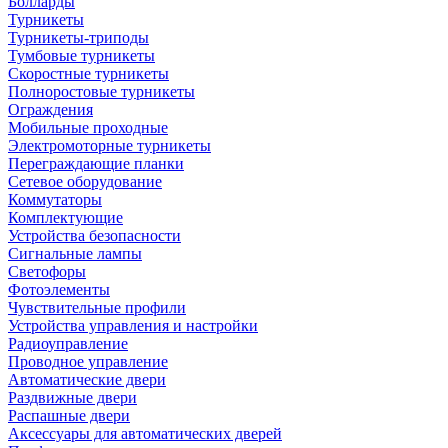
Болларды
Турникеты
Турникеты-триподы
Тумбовые турникеты
Скоростные турникеты
Полноростовые турникеты
Ограждения
Мобильные проходные
Электромоторные турникеты
Переграждающие планки
Сетевое оборудование
Коммутаторы
Комплектующие
Устройства безопасности
Сигнальные лампы
Светофоры
Фотоэлементы
Чувствительные профили
Устройства управления и настройки
Радиоуправление
Проводное управление
Автоматические двери
Раздвижные двери
Распашные двери
Аксессуары для автоматических дверей