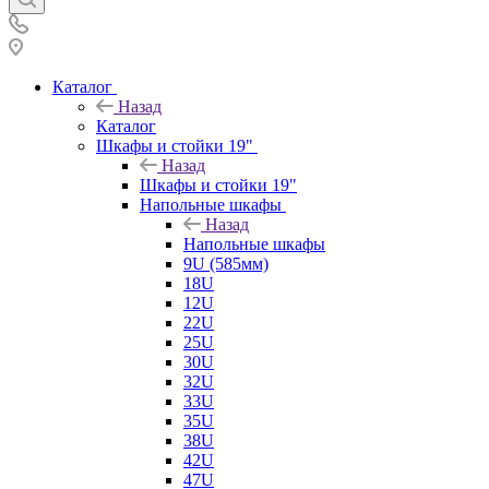
Каталог
Назад
Каталог
Шкафы и стойки 19"
Назад
Шкафы и стойки 19"
Напольные шкафы
Назад
Напольные шкафы
9U (585мм)
18U
12U
22U
25U
30U
32U
33U
35U
38U
42U
47U