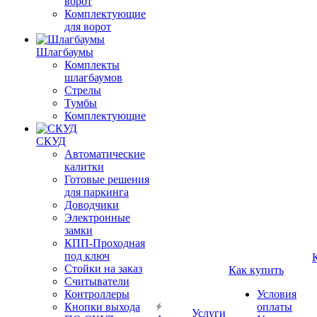
ворот
Комплектующие
для ворот
Шлагбаумы
Комплекты
шлагбаумов
Стрелы
Тумбы
Комплектующие
СКУД
Автоматические
калитки
Готовые решения
для паркинга
Доводчики
Электронные
замки
КПП-Проходная
под ключ
Стойки на заказ
Как купить
Считыватели
Контроллеры
Условия
Кнопки выхода
оплаты
Услуги