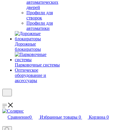
автоматических
дверей
Профили для
створок
Профили для
автоматики
Дорожные
блокираторы
Парковочные системы
Оптическое
оборудование и
аксессуары
Сравнение
0
Избранные товары
0
Корзина
0