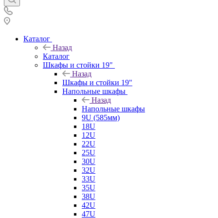
Каталог
Назад
Каталог
Шкафы и стойки 19"
Назад
Шкафы и стойки 19"
Напольные шкафы
Назад
Напольные шкафы
9U (585мм)
18U
12U
22U
25U
30U
32U
33U
35U
38U
42U
47U