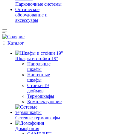
Парковочные системы
Оптическое
оборудование и
аксессуары
Каталог
Шкафы и стойки 19"
Напольные
шкафы
Настенные
шкафы
Стойки 19
дюймов
Термошкафы
Комплектующие
Сетевые термошкафы
Домофония
CAME/BPT