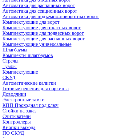
Автоматика для распашных ворот
Автоматика для секционных ворот
Автоматика для подъемно-поворотных ворот
Комплектующие для ворот
Комплектующие для откатных ворот
Комплектующие для подвесных ворот
Комплектующие для распашных ворот
Комплектующие универсальные
Шлагбаумы
Комплекты шлагбаумов
Стрелы
Тумбы
Комплектующие
СКУД
Автоматические калитки
Готовые решения для паркинга
Доводчики
Электронные замки
КПП-Проходная под ключ
Стойки на заказ
Считыватели
Контроллеры
Кнопки выхода
ПО СКУД