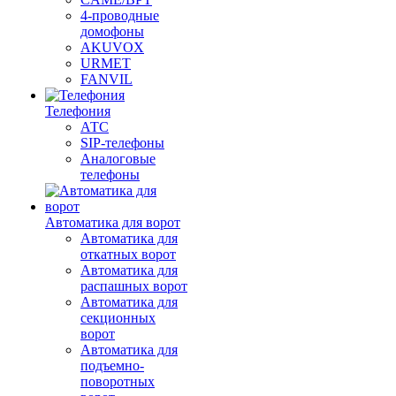
4-проводные
домофоны
AKUVOX
URMET
FANVIL
Телефония
АТС
SIP-телефоны
Аналоговые
телефоны
Автоматика для ворот
Автоматика для
откатных ворот
Автоматика для
распашных ворот
Автоматика для
секционных
ворот
Автоматика для
подъемно-
поворотных