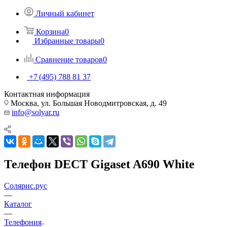
Личный кабинет
Корзина
0
Избранные товары
0
Сравнение товаров
0
+7 (495) 788 81 37
Контактная информация
Москва, ул. Большая Новодмитровская, д. 49
info@solyar.ru
Телефон DECT Gigaset A690 White
Солярис.рус
—
Каталог
—
Телефония