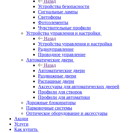
Назад
Устройства безопасности
Сигнальные лампы
Светофоры
Фотоэлементы
Чувствительные профили
Устройства управления и настройки
Назад
Устройства управления и настройки
Радиоуправление
Проводное управление
Автоматические двери
Назад
Автоматические двери
Раздвижные двери
Распашные двери
Аксессуары для автоматических дверей
Профили для створок
Профили для автоматики
Дорожные блокираторы
Парковочные системы
Оптическое оборудование и аксессуары
Акции
Услуги
Как купить