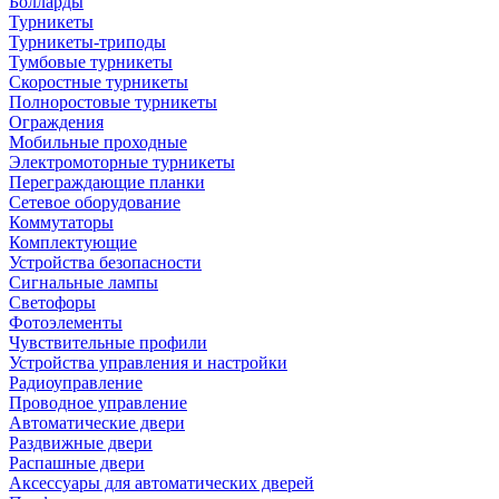
Болларды
Турникеты
Турникеты-триподы
Тумбовые турникеты
Скоростные турникеты
Полноростовые турникеты
Ограждения
Мобильные проходные
Электромоторные турникеты
Переграждающие планки
Сетевое оборудование
Коммутаторы
Комплектующие
Устройства безопасности
Сигнальные лампы
Светофоры
Фотоэлементы
Чувствительные профили
Устройства управления и настройки
Радиоуправление
Проводное управление
Автоматические двери
Раздвижные двери
Распашные двери
Аксессуары для автоматических дверей