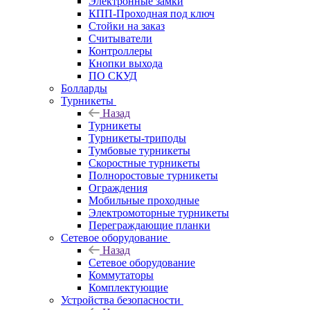
Электронные замки
КПП-Проходная под ключ
Стойки на заказ
Считыватели
Контроллеры
Кнопки выхода
ПО СКУД
Болларды
Турникеты
Назад
Турникеты
Турникеты-триподы
Тумбовые турникеты
Скоростные турникеты
Полноростовые турникеты
Ограждения
Мобильные проходные
Электромоторные турникеты
Переграждающие планки
Сетевое оборудование
Назад
Сетевое оборудование
Коммутаторы
Комплектующие
Устройства безопасности