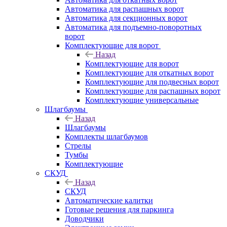
Автоматика для распашных ворот
Автоматика для секционных ворот
Автоматика для подъемно-поворотных
ворот
Комплектующие для ворот
Назад
Комплектующие для ворот
Комплектующие для откатных ворот
Комплектующие для подвесных ворот
Комплектующие для распашных ворот
Комплектующие универсальные
Шлагбаумы
Назад
Шлагбаумы
Комплекты шлагбаумов
Стрелы
Тумбы
Комплектующие
СКУД
Назад
СКУД
Автоматические калитки
Готовые решения для паркинга
Доводчики