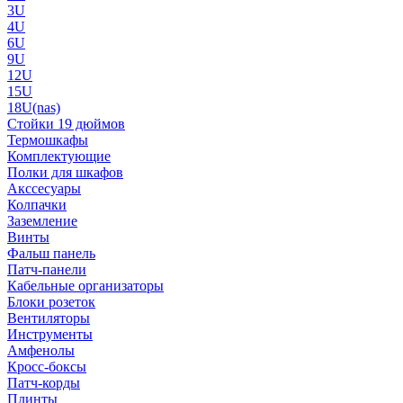
3U
4U
6U
9U
12U
15U
18U(nas)
Стойки 19 дюймов
Термошкафы
Комплектующие
Полки для шкафов
Акссесуары
Колпачки
Заземление
Винты
Фальш панель
Патч-панели
Кабельные организаторы
Блоки розеток
Вентиляторы
Инструменты
Амфенолы
Кросс-боксы
Патч-корды
Плинты