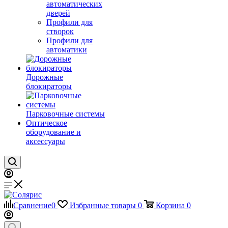
автоматических
дверей
Профили для
створок
Профили для
автоматики
Дорожные
блокираторы
Парковочные системы
Оптическое
оборудование и
аксессуары
Сравнение
0
Избранные товары
0
Корзина
0