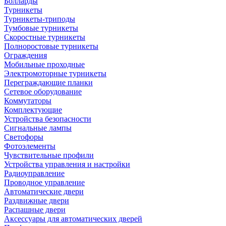
Болларды
Турникеты
Турникеты-триподы
Тумбовые турникеты
Скоростные турникеты
Полноростовые турникеты
Ограждения
Мобильные проходные
Электромоторные турникеты
Переграждающие планки
Сетевое оборудование
Коммутаторы
Комплектующие
Устройства безопасности
Сигнальные лампы
Светофоры
Фотоэлементы
Чувствительные профили
Устройства управления и настройки
Радиоуправление
Проводное управление
Автоматические двери
Раздвижные двери
Распашные двери
Аксессуары для автоматических дверей