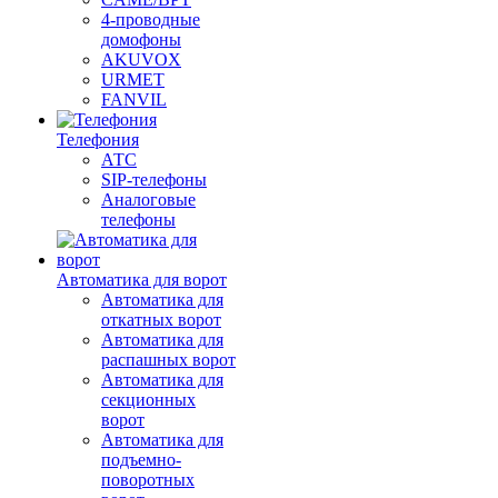
4-проводные
домофоны
AKUVOX
URMET
FANVIL
Телефония
АТС
SIP-телефоны
Аналоговые
телефоны
Автоматика для ворот
Автоматика для
откатных ворот
Автоматика для
распашных ворот
Автоматика для
секционных
ворот
Автоматика для
подъемно-
поворотных