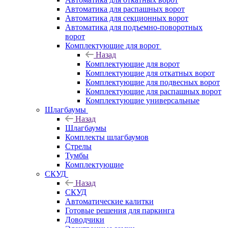
Автоматика для распашных ворот
Автоматика для секционных ворот
Автоматика для подъемно-поворотных
ворот
Комплектующие для ворот
Назад
Комплектующие для ворот
Комплектующие для откатных ворот
Комплектующие для подвесных ворот
Комплектующие для распашных ворот
Комплектующие универсальные
Шлагбаумы
Назад
Шлагбаумы
Комплекты шлагбаумов
Стрелы
Тумбы
Комплектующие
СКУД
Назад
СКУД
Автоматические калитки
Готовые решения для паркинга
Доводчики