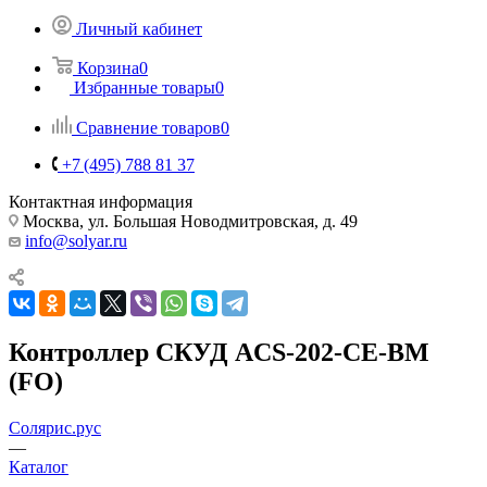
Личный кабинет
Корзина
0
Избранные товары
0
Сравнение товаров
0
+7 (495) 788 81 37
Контактная информация
Москва, ул. Большая Новодмитровская, д. 49
info@solyar.ru
Контроллер СКУД ACS-202-CE-ВM
(FO)
Солярис.рус
—
Каталог
—