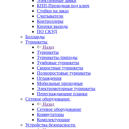
Электронные замки
КПП-Проходная под ключ
Стойки на заказ
Считыватели
Контроллеры
Кнопки выхода
ПО СКУД
Болларды
Турникеты
Назад
Турникеты
Турникеты-триподы
Тумбовые турникеты
Скоростные турникеты
Полноростовые турникеты
Ограждения
Мобильные проходные
Электромоторные турникеты
Переграждающие планки
Сетевое оборудование
Назад
Сетевое оборудование
Коммутаторы
Комплектующие
Устройства безопасности