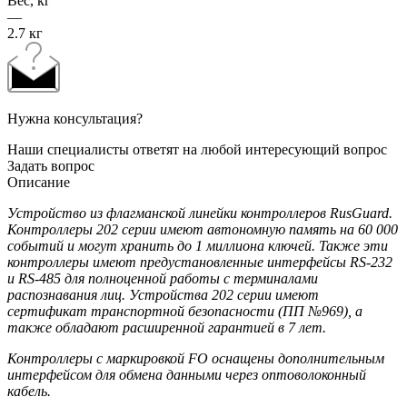
Вес, кг
—
2.7 кг
Нужна консультация?
Наши специалисты ответят на любой интересующий вопрос
Задать вопрос
Описание
Устройство из флагманской линейки контроллеров RusGuard.
Контроллеры 202 серии имеют автономную память на 60 000
событий и могут хранить до 1 миллиона ключей. Также эти
контроллеры имеют предустановленные интерфейсы RS-232
и RS-485 для полноценной работы с терминалами
распознавания лиц. Устройства 202 серии имеют
сертификат транспортной безопасности (ПП №969), а
также обладают расширенной гарантией в 7 лет.
Контроллеры с маркировкой FO оснащены дополнительным
интерфейсом для обмена данными через оптоволоконный
кабель.