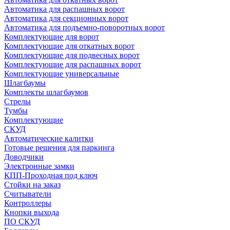
Автоматика для распашных ворот
Автоматика для секционных ворот
Автоматика для подъемно-поворотных ворот
Комплектующие для ворот
Комплектующие для откатных ворот
Комплектующие для подвесных ворот
Комплектующие для распашных ворот
Комплектующие универсальные
Шлагбаумы
Комплекты шлагбаумов
Стрелы
Тумбы
Комплектующие
СКУД
Автоматические калитки
Готовые решения для паркинга
Доводчики
Электронные замки
КПП-Проходная под ключ
Стойки на заказ
Считыватели
Контроллеры
Кнопки выхода
ПО СКУД