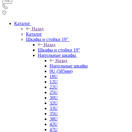
Каталог
Назад
Каталог
Шкафы и стойки 19"
Назад
Шкафы и стойки 19"
Напольные шкафы
Назад
Напольные шкафы
9U (585мм)
18U
12U
22U
25U
30U
32U
33U
35U
38U
42U
47U