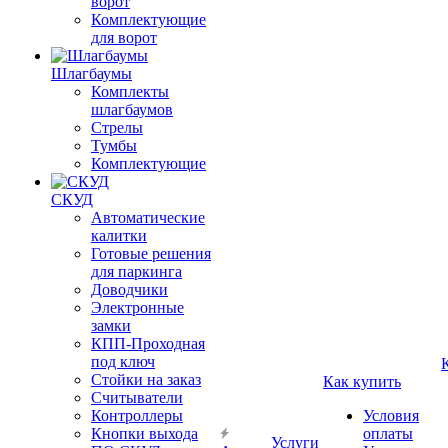
ворот
Комплектующие
для ворот
Шлагбаумы
Комплекты
шлагбаумов
Стрелы
Тумбы
Комплектующие
СКУД
Автоматические
калитки
Готовые решения
для паркинга
Доводчики
Электронные
замки
КПП-Проходная
под ключ
Стойки на заказ
Как купить
Считыватели
Контроллеры
Условия
Кнопки выхода
оплаты
Услуги