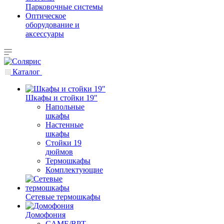
Парковочные системы
Оптическое
оборудование и
аксессуары
Каталог
Шкафы и стойки 19"
Напольные
шкафы
Настенные
шкафы
Стойки 19
дюймов
Термошкафы
Комплектующие
Сетевые термошкафы
Домофония
CAME/BPT