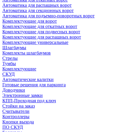
Автоматика для распашных ворот
Автоматика для секционных ворот
Автоматика для подъемно-поворотных ворот
Комплектующие для ворот
Комплектующие для откатных ворот
Комплектующие для подвесных ворот
Комплектующие для распашных ворот
Комплектующие универсальные
Шлагбаумы
Комплекты шлагбаумов
Стрелы
Тумбы
Комплектующие
СКУД
Автоматические калитки
Готовые решения для паркинга
Доводчики
Электронные замки
КПП-Проходная под ключ
Стойки на заказ
Считыватели
Контроллеры
Кнопки выхода
ПО СКУД