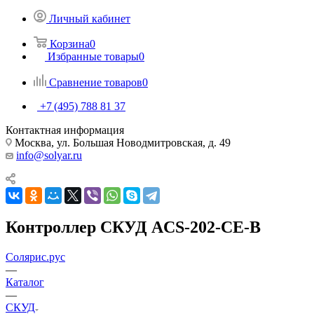
Личный кабинет
Корзина
0
Избранные товары
0
Сравнение товаров
0
+7 (495) 788 81 37
Контактная информация
Москва, ул. Большая Новодмитровская, д. 49
info@solyar.ru
Контроллер СКУД ACS-202-CE-B
Солярис.рус
—
Каталог
—
СКУД