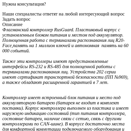
Нужна консультация?
Наши специалисты ответят на любой интересующий вопрос
Задать вопрос
Описание
Флагманский контроллер RusGuard. Пластиковый корпус с
установленным блоком питания и местом под аккумулятор.
Полноценная работа с терминалами распознавания лиц R20-
Face,память на 1 миллион ключей и
автономная
память на 60
000 событий.
Также эти контроллеры имеют предустановленные
интерфейсы RS-232 и RS-485 для полноценной работы с
терминалами распознавания лиц. Устройства 202 серии
имеют сертификат транспортной безопасности (ПП №969),
а также обладают расширенной гарантией в 7 лет.
Контроллер имеет встроенный блок питания и место под
аккумуляторную батарею (батарея не входит в комплект
поставки). Корпус контроллера выполнен из пластика и имеет
наружную индикацию состояний (тип питания контроллера,
состояние батареи, наличие связи с сетью, связь с другими
контроллерами по CAN-шине). В корпусе достаточно места
для комфортной коммутации подключаемого оборудования и