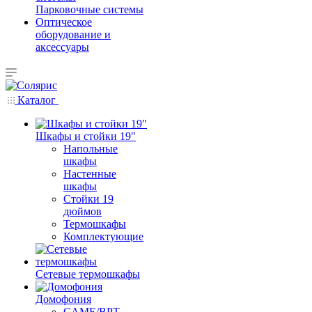
Парковочные системы
Оптическое
оборудование и
аксессуары
Каталог
Шкафы и стойки 19"
Напольные
шкафы
Настенные
шкафы
Стойки 19
дюймов
Термошкафы
Комплектующие
Сетевые термошкафы
Домофония
CAME/BPT