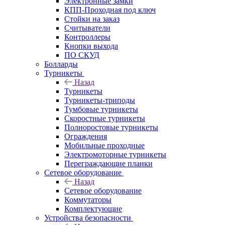
Электронные замки
КПП-Проходная под ключ
Стойки на заказ
Считыватели
Контроллеры
Кнопки выхода
ПО СКУД
Болларды
Турникеты
Назад
Турникеты
Турникеты-триподы
Тумбовые турникеты
Скоростные турникеты
Полноростовые турникеты
Ограждения
Мобильные проходные
Электромоторные турникеты
Переграждающие планки
Сетевое оборудование
Назад
Сетевое оборудование
Коммутаторы
Комплектующие
Устройства безопасности