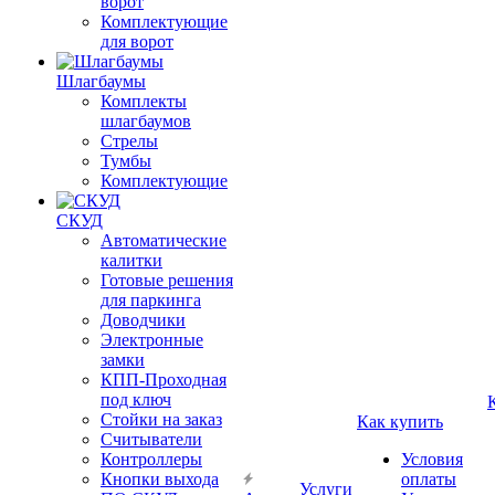
ворот
Комплектующие
для ворот
Шлагбаумы
Комплекты
шлагбаумов
Стрелы
Тумбы
Комплектующие
СКУД
Автоматические
калитки
Готовые решения
для паркинга
Доводчики
Электронные
замки
КПП-Проходная
под ключ
Стойки на заказ
Как купить
Считыватели
Контроллеры
Условия
Кнопки выхода
оплаты
Услуги