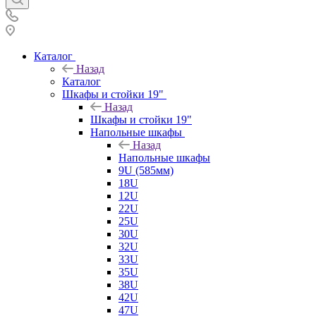
Каталог
Назад
Каталог
Шкафы и стойки 19"
Назад
Шкафы и стойки 19"
Напольные шкафы
Назад
Напольные шкафы
9U (585мм)
18U
12U
22U
25U
30U
32U
33U
35U
38U
42U
47U