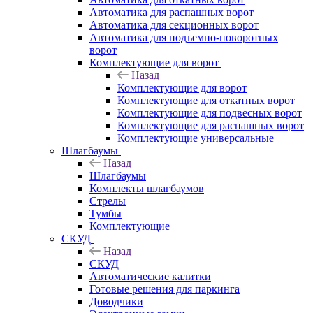
Автоматика для распашных ворот
Автоматика для секционных ворот
Автоматика для подъемно-поворотных
ворот
Комплектующие для ворот
Назад
Комплектующие для ворот
Комплектующие для откатных ворот
Комплектующие для подвесных ворот
Комплектующие для распашных ворот
Комплектующие универсальные
Шлагбаумы
Назад
Шлагбаумы
Комплекты шлагбаумов
Стрелы
Тумбы
Комплектующие
СКУД
Назад
СКУД
Автоматические калитки
Готовые решения для паркинга
Доводчики