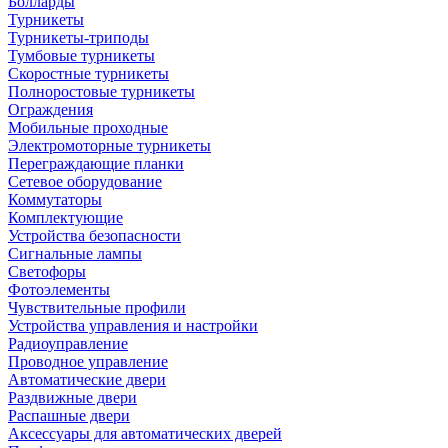
Болларды
Турникеты
Турникеты-триподы
Тумбовые турникеты
Скоростные турникеты
Полноростовые турникеты
Ограждения
Мобильные проходные
Электромоторные турникеты
Переграждающие планки
Сетевое оборудование
Коммутаторы
Комплектующие
Устройства безопасности
Сигнальные лампы
Светофоры
Фотоэлементы
Чувствительные профили
Устройства управления и настройки
Радиоуправление
Проводное управление
Автоматические двери
Раздвижные двери
Распашные двери
Аксессуары для автоматических дверей