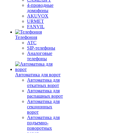
4-проводные
домофоны
AKUVOX
URMET
FANVIL
Телефония
АТС
SIP-телефоны
Аналоговые
телефоны
Автоматика для ворот
Автоматика для
откатных ворот
Автоматика для
распашных ворот
Автоматика для
секционных
ворот
Автоматика для
подъемно-
поворотных