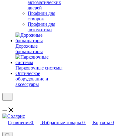
автоматических
дверей
Профили для
створок
Профили для
автоматики
Дорожные
блокираторы
Парковочные системы
Оптическое
оборудование и
аксессуары
Сравнение
0
Избранные товары
0
Корзина
0