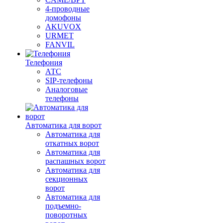
4-проводные
домофоны
AKUVOX
URMET
FANVIL
Телефония
АТС
SIP-телефоны
Аналоговые
телефоны
Автоматика для ворот
Автоматика для
откатных ворот
Автоматика для
распашных ворот
Автоматика для
секционных
ворот
Автоматика для
подъемно-
поворотных