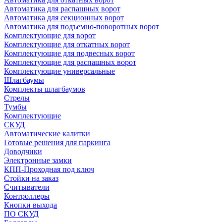
Автоматика для распашных ворот
Автоматика для секционных ворот
Автоматика для подъемно-поворотных ворот
Комплектующие для ворот
Комплектующие для откатных ворот
Комплектующие для подвесных ворот
Комплектующие для распашных ворот
Комплектующие универсальные
Шлагбаумы
Комплекты шлагбаумов
Стрелы
Тумбы
Комплектующие
СКУД
Автоматические калитки
Готовые решения для паркинга
Доводчики
Электронные замки
КПП-Проходная под ключ
Стойки на заказ
Считыватели
Контроллеры
Кнопки выхода
ПО СКУД