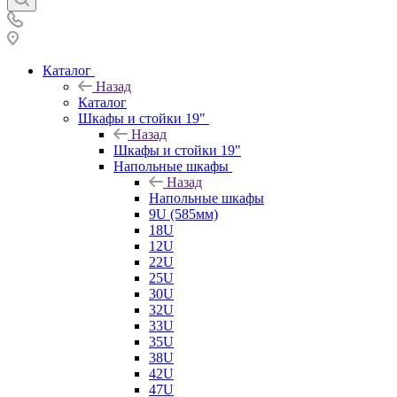
Каталог
Назад
Каталог
Шкафы и стойки 19"
Назад
Шкафы и стойки 19"
Напольные шкафы
Назад
Напольные шкафы
9U (585мм)
18U
12U
22U
25U
30U
32U
33U
35U
38U
42U
47U