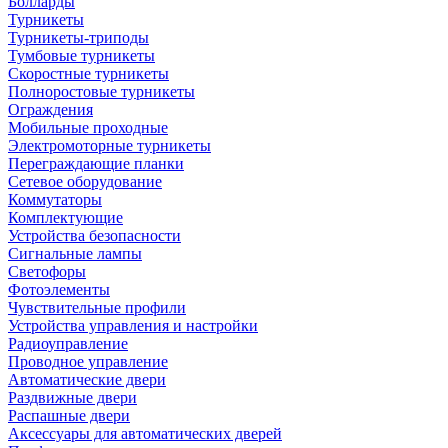
Болларды
Турникеты
Турникеты-триподы
Тумбовые турникеты
Скоростные турникеты
Полноростовые турникеты
Ограждения
Мобильные проходные
Электромоторные турникеты
Переграждающие планки
Сетевое оборудование
Коммутаторы
Комплектующие
Устройства безопасности
Сигнальные лампы
Светофоры
Фотоэлементы
Чувствительные профили
Устройства управления и настройки
Радиоуправление
Проводное управление
Автоматические двери
Раздвижные двери
Распашные двери
Аксессуары для автоматических дверей