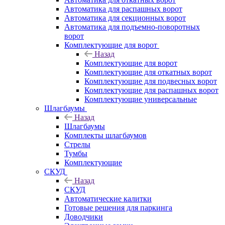
Автоматика для распашных ворот
Автоматика для секционных ворот
Автоматика для подъемно-поворотных
ворот
Комплектующие для ворот
Назад
Комплектующие для ворот
Комплектующие для откатных ворот
Комплектующие для подвесных ворот
Комплектующие для распашных ворот
Комплектующие универсальные
Шлагбаумы
Назад
Шлагбаумы
Комплекты шлагбаумов
Стрелы
Тумбы
Комплектующие
СКУД
Назад
СКУД
Автоматические калитки
Готовые решения для паркинга
Доводчики