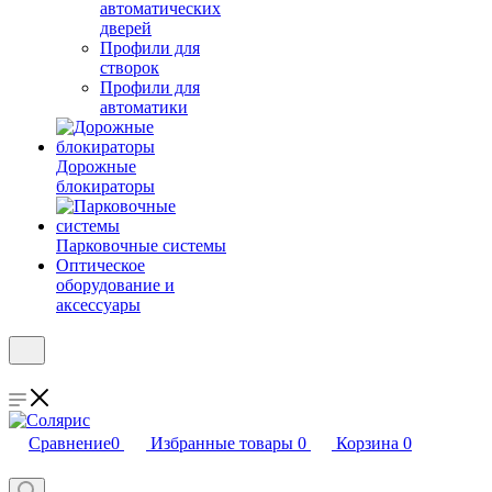
автоматических
дверей
Профили для
створок
Профили для
автоматики
Дорожные
блокираторы
Парковочные системы
Оптическое
оборудование и
аксессуары
Сравнение
0
Избранные товары
0
Корзина
0