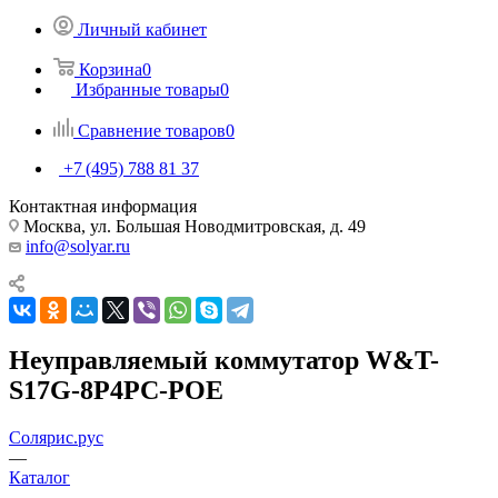
Личный кабинет
Корзина
0
Избранные товары
0
Сравнение товаров
0
+7 (495) 788 81 37
Контактная информация
Москва, ул. Большая Новодмитровская, д. 49
info@solyar.ru
Неуправляемый коммутатор W&T-
S17G-8P4PC-POE
Солярис.рус
—
Каталог
—