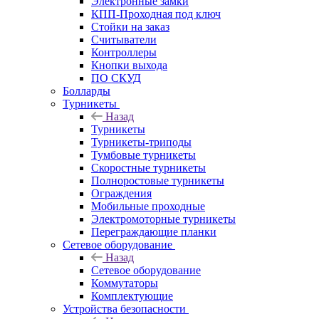
Электронные замки
КПП-Проходная под ключ
Стойки на заказ
Считыватели
Контроллеры
Кнопки выхода
ПО СКУД
Болларды
Турникеты
Назад
Турникеты
Турникеты-триподы
Тумбовые турникеты
Скоростные турникеты
Полноростовые турникеты
Ограждения
Мобильные проходные
Электромоторные турникеты
Переграждающие планки
Сетевое оборудование
Назад
Сетевое оборудование
Коммутаторы
Комплектующие
Устройства безопасности