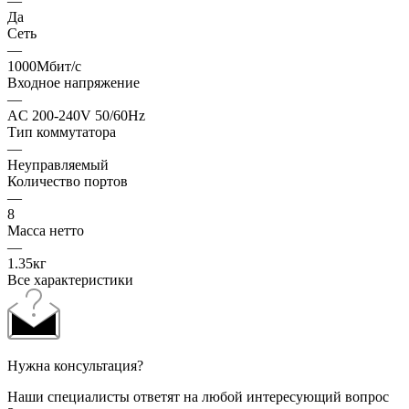
—
Да
Сеть
—
1000Мбит/с
Входное напряжение
—
AC 200-240V 50/60Hz
Тип коммутатора
—
Неуправляемый
Количество портов
—
8
Масса нетто
—
1.35кг
Все характеристики
Нужна консультация?
Наши специалисты ответят на любой интересующий вопрос