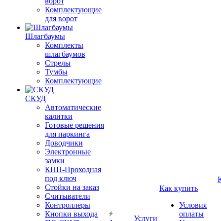
ворот
Комплектующие
для ворот
Шлагбаумы
Комплекты
шлагбаумов
Стрелы
Тумбы
Комплектующие
СКУД
Автоматические
калитки
Готовые решения
для паркинга
Доводчики
Электронные
замки
КПП-Проходная
под ключ
Стойки на заказ
Как купить
Считыватели
Контроллеры
Условия
Кнопки выхода
оплаты
Услуги