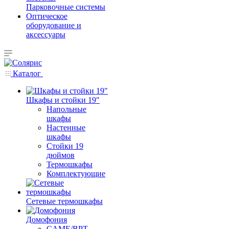
Парковочные системы
Оптическое
оборудование и
аксессуары
Каталог
Шкафы и стойки 19"
Напольные
шкафы
Настенные
шкафы
Стойки 19
дюймов
Термошкафы
Комплектующие
Сетевые термошкафы
Домофония
CAME/BPT