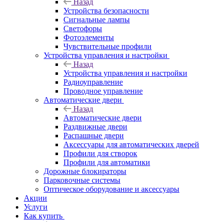
Назад
Устройства безопасности
Сигнальные лампы
Светофоры
Фотоэлементы
Чувствительные профили
Устройства управления и настройки
Назад
Устройства управления и настройки
Радиоуправление
Проводное управление
Автоматические двери
Назад
Автоматические двери
Раздвижные двери
Распашные двери
Аксессуары для автоматических дверей
Профили для створок
Профили для автоматики
Дорожные блокираторы
Парковочные системы
Оптическое оборудование и аксессуары
Акции
Услуги
Как купить