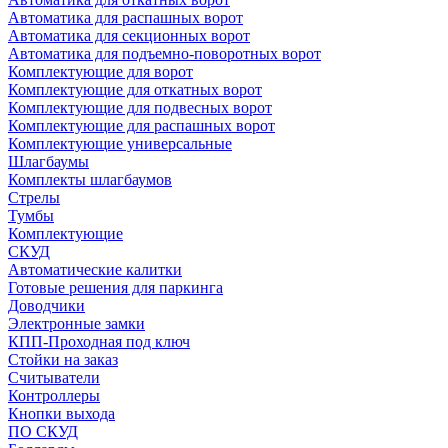
Автоматика для распашных ворот
Автоматика для секционных ворот
Автоматика для подъемно-поворотных ворот
Комплектующие для ворот
Комплектующие для откатных ворот
Комплектующие для подвесных ворот
Комплектующие для распашных ворот
Комплектующие универсальные
Шлагбаумы
Комплекты шлагбаумов
Стрелы
Тумбы
Комплектующие
СКУД
Автоматические калитки
Готовые решения для паркинга
Доводчики
Электронные замки
КПП-Проходная под ключ
Стойки на заказ
Считыватели
Контроллеры
Кнопки выхода
ПО СКУД