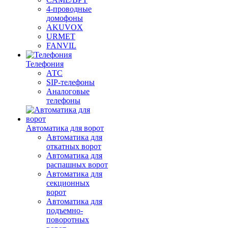
4-проводные
домофоны
AKUVOX
URMET
FANVIL
Телефония
АТС
SIP-телефоны
Аналоговые
телефоны
Автоматика для ворот
Автоматика для
откатных ворот
Автоматика для
распашных ворот
Автоматика для
секционных
ворот
Автоматика для
подъемно-
поворотных