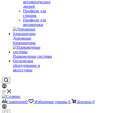
автоматических
дверей
Профили для
створок
Профили для
автоматики
Дорожные
блокираторы
Парковочные системы
Оптическое
оборудование и
аксессуары
Сравнение
0
Избранные товары
0
Корзина
0