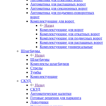
Автоматика для распашных ворот
Автоматика для секционных ворот
Автоматика для подъемно-поворотных
ворот
Комплектующие для ворот
Назад
Комплектующие для ворот
Комплектующие для откатных ворот
Комплектующие для подвесных ворот
Комплектующие для распашных ворот
Комплектующие универсальные
Шлагбаумы
Назад
Шлагбаумы
Комплекты шлагбаумов
Стрелы
Тумбы
Комплектующие
СКУД
Назад
СКУД
Автоматические калитки
Готовые решения для паркинга
Доводчики