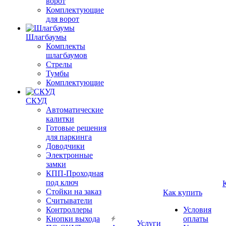
ворот
Комплектующие
для ворот
Шлагбаумы
Комплекты
шлагбаумов
Стрелы
Тумбы
Комплектующие
СКУД
Автоматические
калитки
Готовые решения
для паркинга
Доводчики
Электронные
замки
КПП-Проходная
под ключ
Стойки на заказ
Как купить
Считыватели
Контроллеры
Условия
Кнопки выхода
оплаты
Услуги