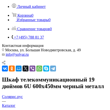
Личный кабинет
Корзина
0
Избранные товары
0
Сравнение товаров
0
+7 (495) 788 81 37
Контактная информация
Москва, ул. Большая Новодмитровская, д. 49
info@solyar.ru
Шкаф телекоммуникационный 19
дюймов 6U 600х450мм черный металл
Солярис.рус
—
Каталог
—