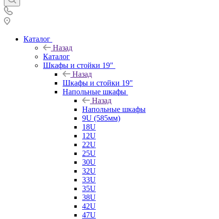
Каталог
Назад
Каталог
Шкафы и стойки 19"
Назад
Шкафы и стойки 19"
Напольные шкафы
Назад
Напольные шкафы
9U (585мм)
18U
12U
22U
25U
30U
32U
33U
35U
38U
42U
47U