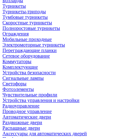
Болларды
Турникеты
Турникеты-триподы
Тумбовые турникеты
Скоростные турникеты
Полноростовые турникеты
Ограждения
Мобильные проходные
Электромоторные турникеты
Переграждающие планки
Сетевое оборудование
Коммутаторы
Комплектующие
Устройства безопасности
Сигнальные лампы
Светофоры
Фотоэлементы
Чувствительные профили
Устройства управления и настройки
Радиоуправление
Проводное управление
Автоматические двери
Раздвижные двери
Распашные двери
Аксессуары для автоматических дверей