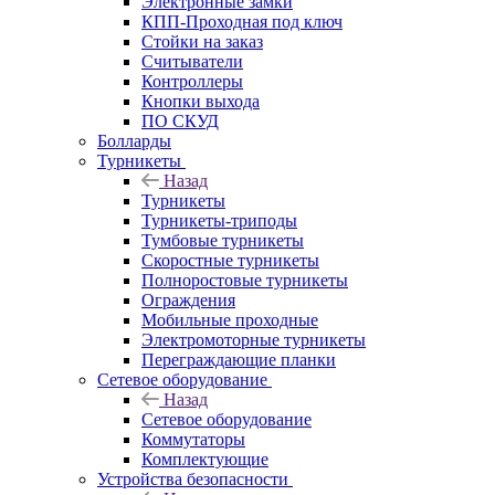
Электронные замки
КПП-Проходная под ключ
Стойки на заказ
Считыватели
Контроллеры
Кнопки выхода
ПО СКУД
Болларды
Турникеты
Назад
Турникеты
Турникеты-триподы
Тумбовые турникеты
Скоростные турникеты
Полноростовые турникеты
Ограждения
Мобильные проходные
Электромоторные турникеты
Переграждающие планки
Сетевое оборудование
Назад
Сетевое оборудование
Коммутаторы
Комплектующие
Устройства безопасности