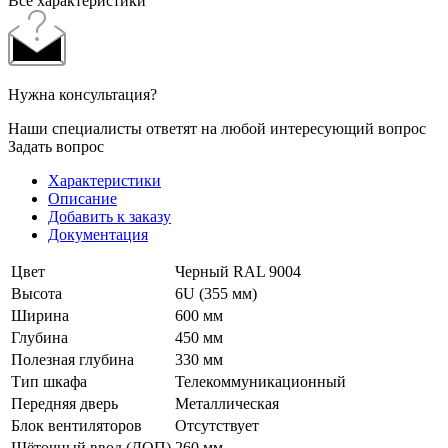
Все характеристики
Нужна консультация?
Наши специалисты ответят на любой интересующий вопрос
Задать вопрос
Характеристики
Описание
Добавить к заказу
Документация
Цвет
Черный RAL 9004
Высота
6U (355 мм)
Ширина
600 мм
Глубина
450 мм
Полезная глубина
330 мм
Тип шкафа
Телекоммуникационный
Передняя дверь
Металлическая
Блок вентиляторов
Отсутствует
Щёточный ввод (ДОП)
260 мм