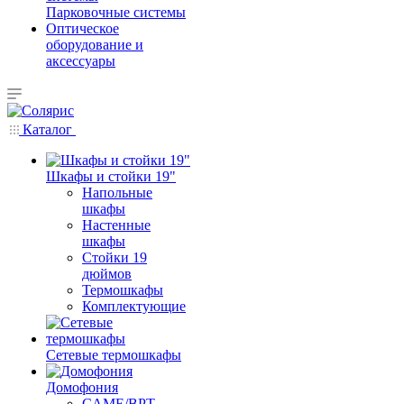
Парковочные системы
Оптическое
оборудование и
аксессуары
Каталог
Шкафы и стойки 19"
Напольные
шкафы
Настенные
шкафы
Стойки 19
дюймов
Термошкафы
Комплектующие
Сетевые термошкафы
Домофония
CAME/BPT