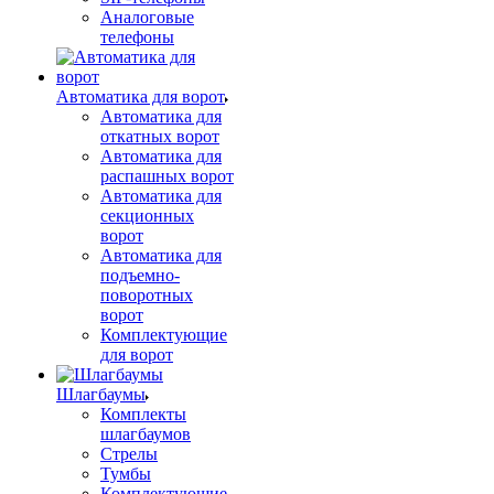
Аналоговые
телефоны
Автоматика для ворот
Автоматика для
откатных ворот
Автоматика для
распашных ворот
Автоматика для
секционных
ворот
Автоматика для
подъемно-
поворотных
ворот
Комплектующие
для ворот
Шлагбаумы
Комплекты
шлагбаумов
Стрелы
Тумбы
Комплектующие