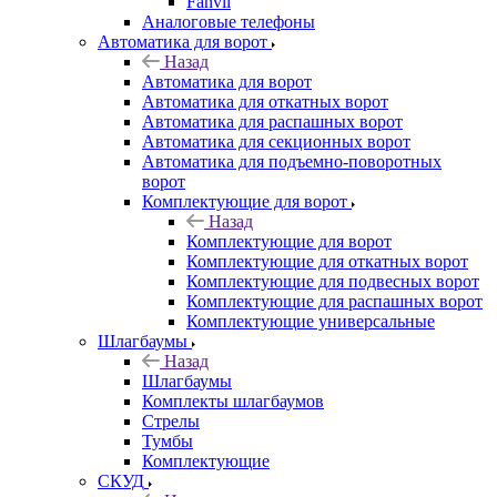
Fanvil
Аналоговые телефоны
Автоматика для ворот
Назад
Автоматика для ворот
Автоматика для откатных ворот
Автоматика для распашных ворот
Автоматика для секционных ворот
Автоматика для подъемно-поворотных
ворот
Комплектующие для ворот
Назад
Комплектующие для ворот
Комплектующие для откатных ворот
Комплектующие для подвесных ворот
Комплектующие для распашных ворот
Комплектующие универсальные
Шлагбаумы
Назад
Шлагбаумы
Комплекты шлагбаумов
Стрелы
Тумбы
Комплектующие
СКУД