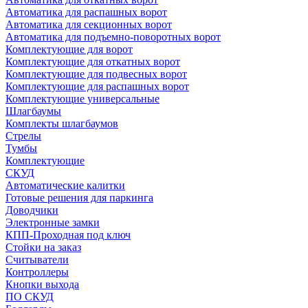
Автоматика для распашных ворот
Автоматика для секционных ворот
Автоматика для подъемно-поворотных ворот
Комплектующие для ворот
Комплектующие для откатных ворот
Комплектующие для подвесных ворот
Комплектующие для распашных ворот
Комплектующие универсальные
Шлагбаумы
Комплекты шлагбаумов
Стрелы
Тумбы
Комплектующие
СКУД
Автоматические калитки
Готовые решения для паркинга
Доводчики
Электронные замки
КПП-Проходная под ключ
Стойки на заказ
Считыватели
Контроллеры
Кнопки выхода
ПО СКУД