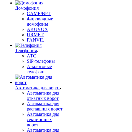
Домофония
CAME/BPT
4-проводные
домофоны
AKUVOX
URMET
FANVIL
Телефония
АТС
SIP-телефоны
Аналоговые
телефоны
Автоматика для ворот
Автоматика для
откатных ворот
Автоматика для
распашных ворот
Автоматика для
секционных
ворот
Автоматика для