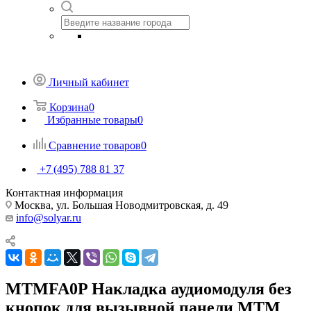
Личный кабинет
Корзина
0
Избранные товары
0
Сравнение товаров
0
+7 (495) 788 81 37
Контактная информация
Москва, ул. Большая Новодмитровская, д. 49
info@solyar.ru
MTMFA0P Накладка аудиомодуля без
кнопок для вызывной панели MTM