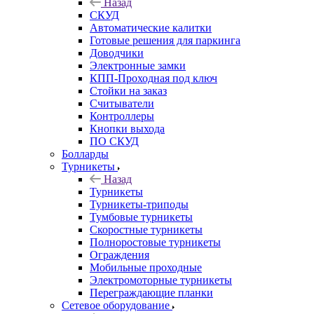
Назад
СКУД
Автоматические калитки
Готовые решения для паркинга
Доводчики
Электронные замки
КПП-Проходная под ключ
Стойки на заказ
Считыватели
Контроллеры
Кнопки выхода
ПО СКУД
Болларды
Турникеты
Назад
Турникеты
Турникеты-триподы
Тумбовые турникеты
Скоростные турникеты
Полноростовые турникеты
Ограждения
Мобильные проходные
Электромоторные турникеты
Переграждающие планки
Сетевое оборудование