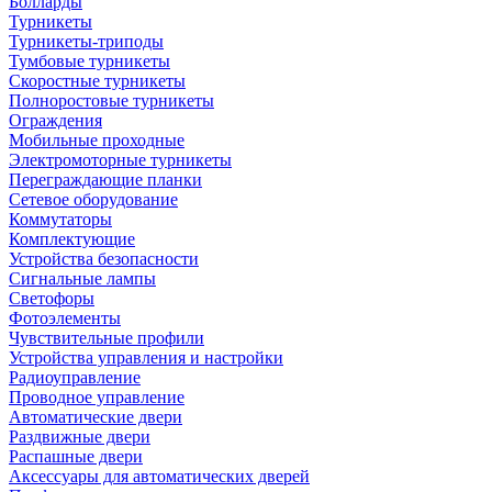
Болларды
Турникеты
Турникеты-триподы
Тумбовые турникеты
Скоростные турникеты
Полноростовые турникеты
Ограждения
Мобильные проходные
Электромоторные турникеты
Переграждающие планки
Сетевое оборудование
Коммутаторы
Комплектующие
Устройства безопасности
Сигнальные лампы
Светофоры
Фотоэлементы
Чувствительные профили
Устройства управления и настройки
Радиоуправление
Проводное управление
Автоматические двери
Раздвижные двери
Распашные двери
Аксессуары для автоматических дверей