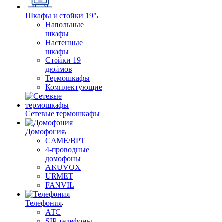
Шкафы и стойки 19"
Напольные
шкафы
Настенные
шкафы
Стойки 19
дюймов
Термошкафы
Комплектующие
Сетевые термошкафы
Домофония
CAME/BPT
4-проводные
домофоны
AKUVOX
URMET
FANVIL
Телефония
АТС
SIP-телефоны