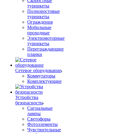
Скоростные
турникеты
Полноростовые
турникеты
Ограждения
Мобильные
проходные
Электромоторные
турникеты
Переграждающие
планки
Сетевое оборудование
Коммутаторы
Комплектующие
Устройства
безопасности
Сигнальные
лампы
Светофоры
Фотоэлементы
Чувствительные