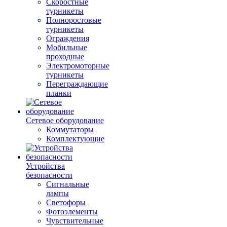
Скоростные
турникеты
Полноростовые
турникеты
Ограждения
Мобильные
проходные
Электромоторные
турникеты
Переграждающие
планки
Сетевое оборудование
Коммутаторы
Комплектующие
Устройства
безопасности
Сигнальные
лампы
Светофоры
Фотоэлементы
Чувствительные