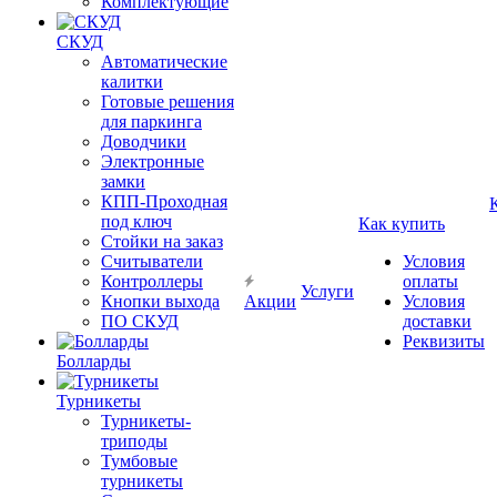
Комплектующие
СКУД
Автоматические
калитки
Готовые решения
для паркинга
Доводчики
Электронные
замки
КПП-Проходная
под ключ
Как купить
Стойки на заказ
Считыватели
Условия
Контроллеры
оплаты
Услуги
Кнопки выхода
Акции
Условия
ПО СКУД
доставки
Реквизиты
Болларды
Турникеты
Турникеты-
триподы
Тумбовые
турникеты