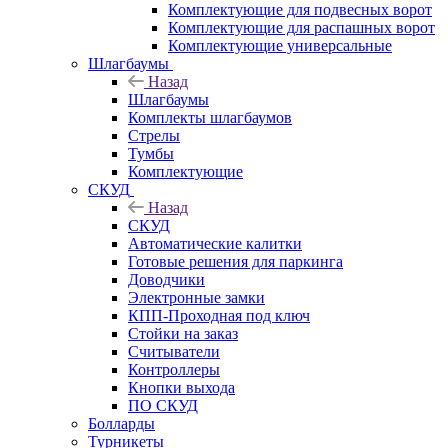
Комплектующие для подвесных ворот
Комплектующие для распашных ворот
Комплектующие универсальные
Шлагбаумы
Назад
Шлагбаумы
Комплекты шлагбаумов
Стрелы
Тумбы
Комплектующие
СКУД
Назад
СКУД
Автоматические калитки
Готовые решения для паркинга
Доводчики
Электронные замки
КПП-Проходная под ключ
Стойки на заказ
Считыватели
Контроллеры
Кнопки выхода
ПО СКУД
Болларды
Турникеты