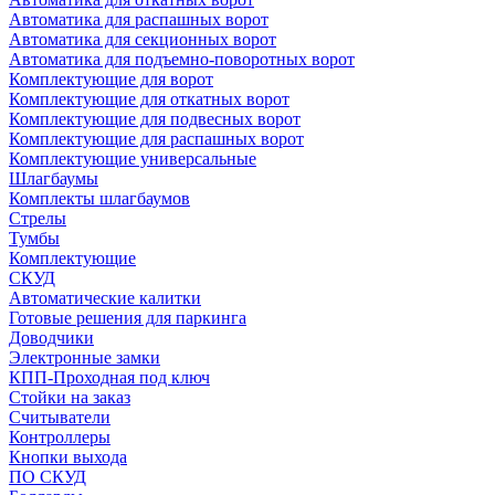
Автоматика для распашных ворот
Автоматика для секционных ворот
Автоматика для подъемно-поворотных ворот
Комплектующие для ворот
Комплектующие для откатных ворот
Комплектующие для подвесных ворот
Комплектующие для распашных ворот
Комплектующие универсальные
Шлагбаумы
Комплекты шлагбаумов
Стрелы
Тумбы
Комплектующие
СКУД
Автоматические калитки
Готовые решения для паркинга
Доводчики
Электронные замки
КПП-Проходная под ключ
Стойки на заказ
Считыватели
Контроллеры
Кнопки выхода
ПО СКУД