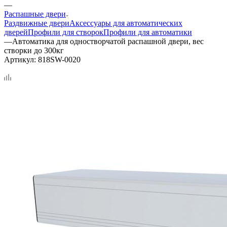
—
Распашные двери
Раздвижные двери
Аксессуары для автоматических
дверей
Профили для створок
Профили для автоматики
—
Автоматика для одностворчатой распашной двери, вес
створки до 300кг
Артикул:
818SW-0020