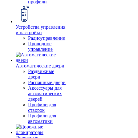
профили
Устройства управления
и настройки
Радиоуправление
Проводное
управление
Автоматические двери
Раздвижные
двери
Распашные двери
Аксессуары для
автоматических
дверей
Профили для
створок
Профили для
автоматики
Дорожные