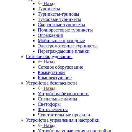
Назад
Турникеты
Турникеты-триподы
Тумбовые турникеты
Скоростные турникеты
Полноростовые турникеты
Ограждения
Мобильные проходные
Электромоторные турникеты
Переграждающие планки
Сетевое оборудование
Назад
Сетевое оборудование
Коммутаторы
Комплектующие
Устройства безопасности
Назад
Устройства безопасности
Сигнальные лампы
Светофоры
Фотоэлементы
Чувствительные профили
Устройства управления и настройки
Назад
Устройства управления и настройки