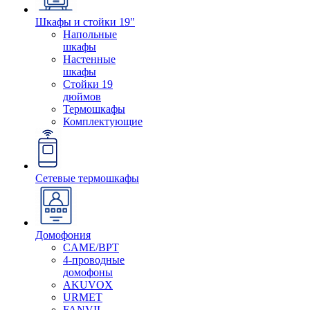
Шкафы и стойки 19"
Напольные
шкафы
Настенные
шкафы
Стойки 19
дюймов
Термошкафы
Комплектующие
Сетевые термошкафы
Домофония
CAME/BPT
4-проводные
домофоны
AKUVOX
URMET
FANVIL