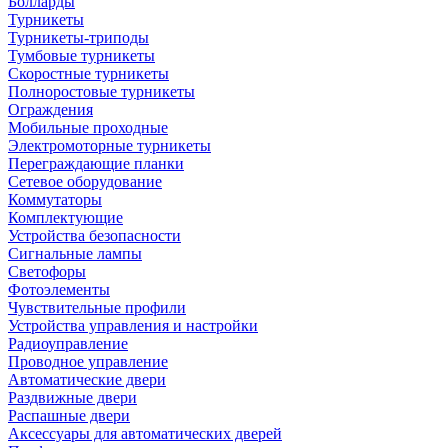
Болларды
Турникеты
Турникеты-триподы
Тумбовые турникеты
Скоростные турникеты
Полноростовые турникеты
Ограждения
Мобильные проходные
Электромоторные турникеты
Переграждающие планки
Сетевое оборудование
Коммутаторы
Комплектующие
Устройства безопасности
Сигнальные лампы
Светофоры
Фотоэлементы
Чувствительные профили
Устройства управления и настройки
Радиоуправление
Проводное управление
Автоматические двери
Раздвижные двери
Распашные двери
Аксессуары для автоматических дверей