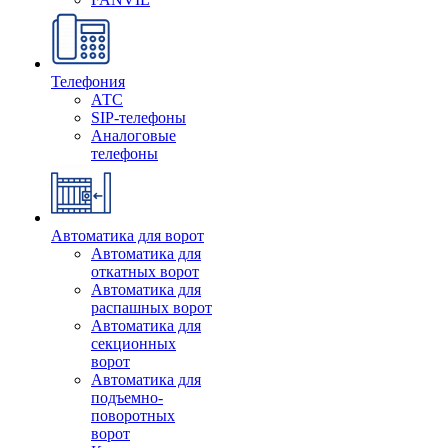
Телефония
АТС
SIP-телефоны
Аналоговые
телефоны
Автоматика для ворот
Автоматика для
откатных ворот
Автоматика для
распашных ворот
Автоматика для
секционных
ворот
Автоматика для
подъемно-
поворотных
ворот