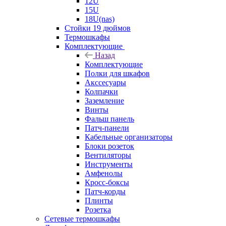
12U
15U
18U(nas)
Стойки 19 дюймов
Термошкафы
Комплектующие
Назад
Комплектующие
Полки для шкафов
Акссесуары
Колпачки
Заземление
Винты
Фальш панель
Патч-панели
Кабельные организаторы
Блоки розеток
Вентиляторы
Инструменты
Амфенолы
Кросс-боксы
Патч-корды
Плинты
Розетка
Сетевые термошкафы