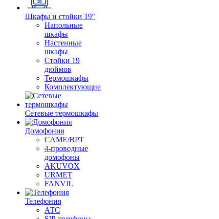
Шкафы и стойки 19"
Напольные
шкафы
Настенные
шкафы
Стойки 19
дюймов
Термошкафы
Комплектующие
Сетевые термошкафы
Домофония
CAME/BPT
4-проводные
домофоны
AKUVOX
URMET
FANVIL
Телефония
АТС
SIP-телефоны