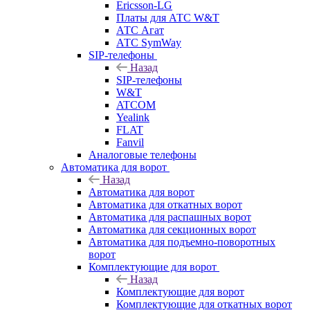
Ericsson-LG
Платы для АТС W&T
АТС Агат
АТС SymWay
SIP-телефоны
Назад
SIP-телефоны
W&T
ATCOM
Yealink
FLAT
Fanvil
Аналоговые телефоны
Автоматика для ворот
Назад
Автоматика для ворот
Автоматика для откатных ворот
Автоматика для распашных ворот
Автоматика для секционных ворот
Автоматика для подъемно-поворотных
ворот
Комплектующие для ворот
Назад
Комплектующие для ворот
Комплектующие для откатных ворот