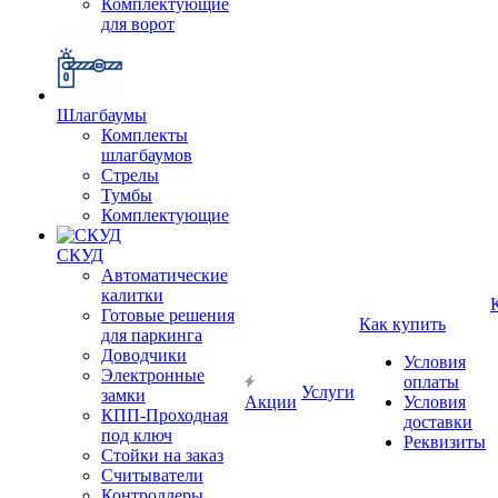
Комплектующие
для ворот
Шлагбаумы
Комплекты
шлагбаумов
Стрелы
Тумбы
Комплектующие
СКУД
Автоматические
калитки
Готовые решения
Как купить
для паркинга
Доводчики
Условия
Электронные
оплаты
Услуги
замки
Акции
Условия
КПП-Проходная
доставки
под ключ
Реквизиты
Стойки на заказ
Считыватели
Контроллеры