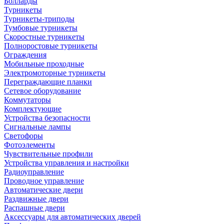
Болларды
Турникеты
Турникеты-триподы
Тумбовые турникеты
Скоростные турникеты
Полноростовые турникеты
Ограждения
Мобильные проходные
Электромоторные турникеты
Переграждающие планки
Сетевое оборудование
Коммутаторы
Комплектующие
Устройства безопасности
Сигнальные лампы
Светофоры
Фотоэлементы
Чувствительные профили
Устройства управления и настройки
Радиоуправление
Проводное управление
Автоматические двери
Раздвижные двери
Распашные двери
Аксессуары для автоматических дверей