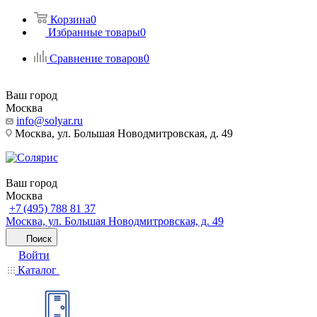
Корзина
0
Избранные товары
0
Сравнение товаров
0
Ваш город
Москва
info@solyar.ru
Москва, ул. Большая Новодмитровская, д. 49
Ваш город
Москва
+7 (495) 788 81 37
Москва, ул. Большая Новодмитровская, д. 49
Поиск
Войти
Каталог