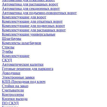
Автоматика для распашных ворот
Автоматика для секционных ворот
Автоматика для подъемно-поворотных ворот
Комплектующие для ворот
Комплектующие для откатных ворот
Комплектующие для подвесных ворот
Комплектующие для распашных ворот
Комплектующие универсальные
Шлагбаумы
Комплекты шлагбаумов
Стрелы
Тумбы
Комплектующие
СКУД
Автоматические калитки
Готовые решения для паркинга
Доводчики
Электронные замки
КПП-Проходная под ключ
Стойки на заказ
Считыватели
Контроллеры
Кнопки выхода
ПО СКУД