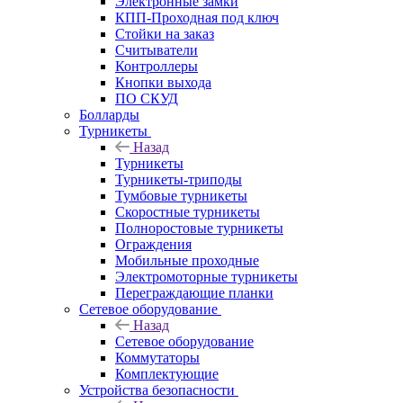
Электронные замки
КПП-Проходная под ключ
Стойки на заказ
Считыватели
Контроллеры
Кнопки выхода
ПО СКУД
Болларды
Турникеты
Назад
Турникеты
Турникеты-триподы
Тумбовые турникеты
Скоростные турникеты
Полноростовые турникеты
Ограждения
Мобильные проходные
Электромоторные турникеты
Переграждающие планки
Сетевое оборудование
Назад
Сетевое оборудование
Коммутаторы
Комплектующие
Устройства безопасности