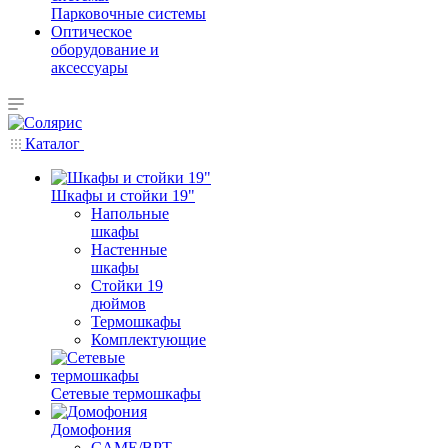
Парковочные системы
Оптическое
оборудование и
аксессуары
Каталог
Шкафы и стойки 19"
Напольные
шкафы
Настенные
шкафы
Стойки 19
дюймов
Термошкафы
Комплектующие
Сетевые термошкафы
Домофония
CAME/BPT