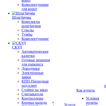
ворот
Комплектующие
для ворот
Шлагбаумы
Комплекты
шлагбаумов
Стрелы
Тумбы
Комплектующие
СКУД
Автоматические
калитки
Готовые решения
для паркинга
Доводчики
Электронные
замки
КПП-Проходная
под ключ
Стойки на заказ
Как купить
Считыватели
Контроллеры
Условия
Кнопки выхода
оплаты
Услуги