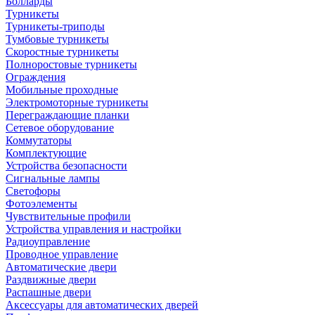
Болларды
Турникеты
Турникеты-триподы
Тумбовые турникеты
Скоростные турникеты
Полноростовые турникеты
Ограждения
Мобильные проходные
Электромоторные турникеты
Переграждающие планки
Сетевое оборудование
Коммутаторы
Комплектующие
Устройства безопасности
Сигнальные лампы
Светофоры
Фотоэлементы
Чувствительные профили
Устройства управления и настройки
Радиоуправление
Проводное управление
Автоматические двери
Раздвижные двери
Распашные двери
Аксессуары для автоматических дверей