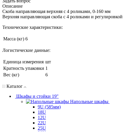
Задать вопрос
Описание
Скоба направляющая верхняя с 4 роликами, 0-160 мм
Верхняя направляющая скоба с 4 роликами и регулировкой
Технические характеристики:
Масса (кг)
6
Логистические данные:
Единица измерения
шт
Кратность упаковки
1
Вес (кг)
6
Каталог
Шкафы и стойки 19"
Напольные шкафы
9U (585мм)
18U
12U
22U
25U