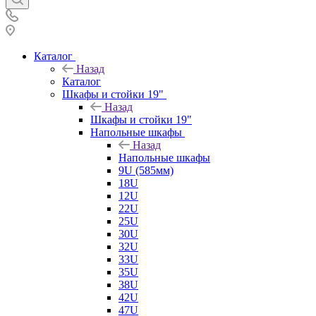
Каталог
Назад
Каталог
Шкафы и стойки 19"
Назад
Шкафы и стойки 19"
Напольные шкафы
Назад
Напольные шкафы
9U (585мм)
18U
12U
22U
25U
30U
32U
33U
35U
38U
42U
47U