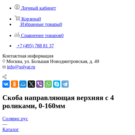
Личный кабинет
Корзина
0
Избранные товары
0
Сравнение товаров
0
+7 (495) 788 81 37
Контактная информация
Москва, ул. Большая Новодмитровская, д. 49
info@solyar.ru
Скоба направляющая верхняя с 4
роликами, 0-160мм
Солярис.рус
—
Каталог
—