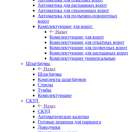
Автоматика для распашных ворот
Автоматика для секционных ворот
Автоматика для подъемно-поворотных
ворот
Комплектующие для ворот
Назад
Комплектующие для ворот
Комплектующие для откатных ворот
Комплектующие для подвесных ворот
Комплектующие для распашных ворот
Комплектующие универсальные
Шлагбаумы
Назад
Шлагбаумы
Комплекты шлагбаумов
Стрелы
Тумбы
Комплектующие
СКУД
Назад
СКУД
Автоматические калитки
Готовые решения для паркинга
Доводчики