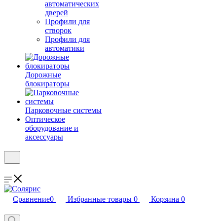
автоматических
дверей
Профили для
створок
Профили для
автоматики
Дорожные
блокираторы
Парковочные системы
Оптическое
оборудование и
аксессуары
Сравнение
0
Избранные товары
0
Корзина
0