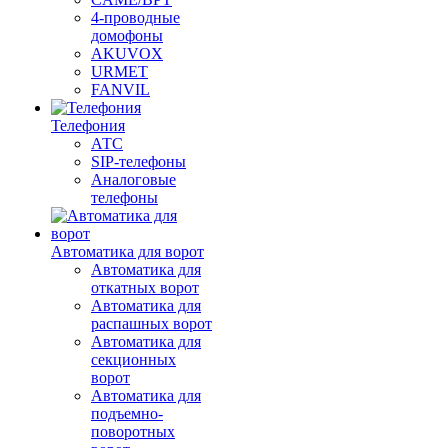
4-проводные
домофоны
AKUVOX
URMET
FANVIL
Телефония
АТС
SIP-телефоны
Аналоговые
телефоны
Автоматика для ворот
Автоматика для
откатных ворот
Автоматика для
распашных ворот
Автоматика для
секционных
ворот
Автоматика для
подъемно-
поворотных