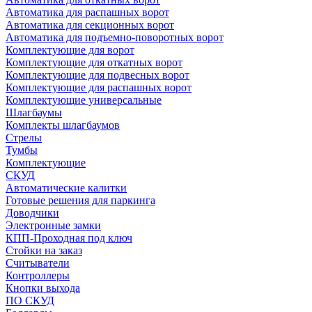
Автоматика для распашных ворот
Автоматика для секционных ворот
Автоматика для подъемно-поворотных ворот
Комплектующие для ворот
Комплектующие для откатных ворот
Комплектующие для подвесных ворот
Комплектующие для распашных ворот
Комплектующие универсальные
Шлагбаумы
Комплекты шлагбаумов
Стрелы
Тумбы
Комплектующие
СКУД
Автоматические калитки
Готовые решения для паркинга
Доводчики
Электронные замки
КПП-Проходная под ключ
Стойки на заказ
Считыватели
Контроллеры
Кнопки выхода
ПО СКУД