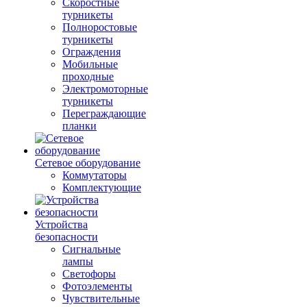
Скоростные
турникеты
Полноростовые
турникеты
Ограждения
Мобильные
проходные
Электромоторные
турникеты
Переграждающие
планки
Сетевое оборудование
Коммутаторы
Комплектующие
Устройства
безопасности
Сигнальные
лампы
Светофоры
Фотоэлементы
Чувствительные