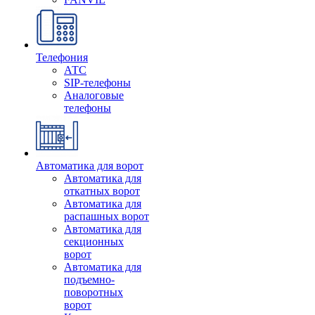
Телефония
АТС
SIP-телефоны
Аналоговые
телефоны
Автоматика для ворот
Автоматика для
откатных ворот
Автоматика для
распашных ворот
Автоматика для
секционных
ворот
Автоматика для
подъемно-
поворотных
ворот