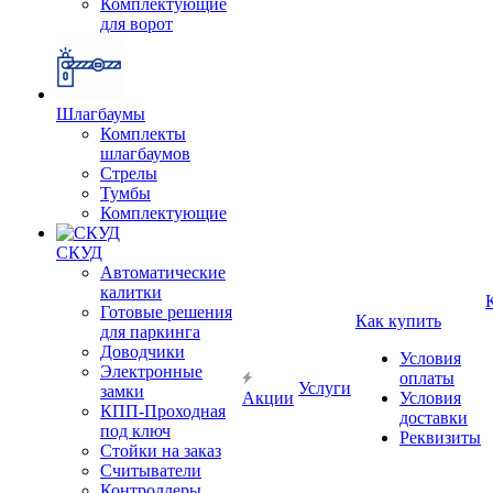
Комплектующие
для ворот
Шлагбаумы
Комплекты
шлагбаумов
Стрелы
Тумбы
Комплектующие
СКУД
Автоматические
калитки
Готовые решения
Как купить
для паркинга
Доводчики
Условия
Электронные
оплаты
Услуги
замки
Акции
Условия
КПП-Проходная
доставки
под ключ
Реквизиты
Стойки на заказ
Считыватели
Контроллеры