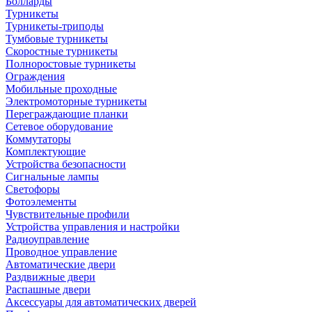
Болларды
Турникеты
Турникеты-триподы
Тумбовые турникеты
Скоростные турникеты
Полноростовые турникеты
Ограждения
Мобильные проходные
Электромоторные турникеты
Переграждающие планки
Сетевое оборудование
Коммутаторы
Комплектующие
Устройства безопасности
Сигнальные лампы
Светофоры
Фотоэлементы
Чувствительные профили
Устройства управления и настройки
Радиоуправление
Проводное управление
Автоматические двери
Раздвижные двери
Распашные двери
Аксессуары для автоматических дверей