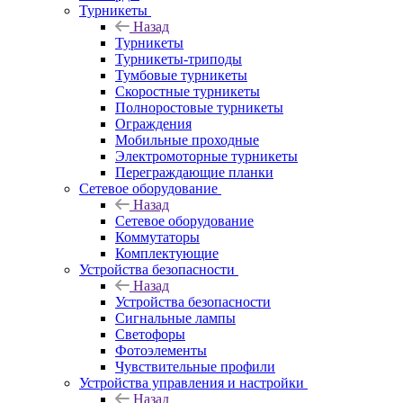
Турникеты
Назад
Турникеты
Турникеты-триподы
Тумбовые турникеты
Скоростные турникеты
Полноростовые турникеты
Ограждения
Мобильные проходные
Электромоторные турникеты
Переграждающие планки
Сетевое оборудование
Назад
Сетевое оборудование
Коммутаторы
Комплектующие
Устройства безопасности
Назад
Устройства безопасности
Сигнальные лампы
Светофоры
Фотоэлементы
Чувствительные профили
Устройства управления и настройки
Назад