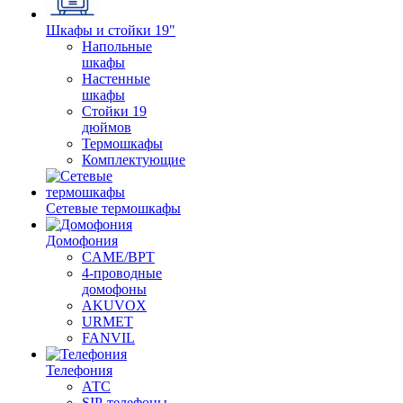
Шкафы и стойки 19"
Напольные
шкафы
Настенные
шкафы
Стойки 19
дюймов
Термошкафы
Комплектующие
Сетевые термошкафы
Домофония
CAME/BPT
4-проводные
домофоны
AKUVOX
URMET
FANVIL
Телефония
АТС
SIP-телефоны