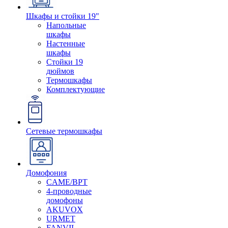
Шкафы и стойки 19"
Напольные
шкафы
Настенные
шкафы
Стойки 19
дюймов
Термошкафы
Комплектующие
Сетевые термошкафы
Домофония
CAME/BPT
4-проводные
домофоны
AKUVOX
URMET
FANVIL