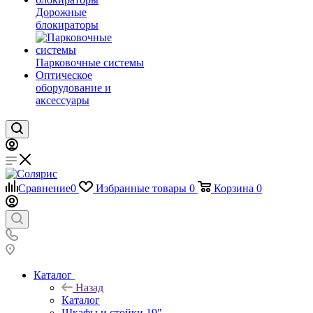
Дорожные
блокираторы
Парковочные системы
Оптическое
оборудование и
аксессуары
Сравнение
0
Избранные товары
0
Корзина
0
Каталог
Назад
Каталог
Шкафы и стойки 19"