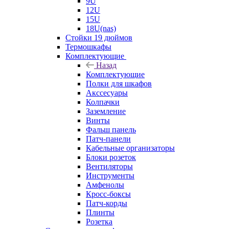
9U
12U
15U
18U(nas)
Стойки 19 дюймов
Термошкафы
Комплектующие
Назад
Комплектующие
Полки для шкафов
Акссесуары
Колпачки
Заземление
Винты
Фальш панель
Патч-панели
Кабельные организаторы
Блоки розеток
Вентиляторы
Инструменты
Амфенолы
Кросс-боксы
Патч-корды
Плинты
Розетка