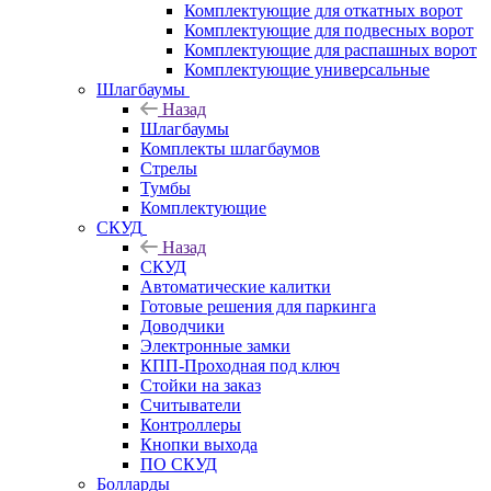
Комплектующие для откатных ворот
Комплектующие для подвесных ворот
Комплектующие для распашных ворот
Комплектующие универсальные
Шлагбаумы
Назад
Шлагбаумы
Комплекты шлагбаумов
Стрелы
Тумбы
Комплектующие
СКУД
Назад
СКУД
Автоматические калитки
Готовые решения для паркинга
Доводчики
Электронные замки
КПП-Проходная под ключ
Стойки на заказ
Считыватели
Контроллеры
Кнопки выхода
ПО СКУД
Болларды