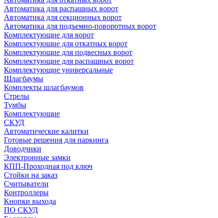
Автоматика для распашных ворот
Автоматика для секционных ворот
Автоматика для подъемно-поворотных ворот
Комплектующие для ворот
Комплектующие для откатных ворот
Комплектующие для подвесных ворот
Комплектующие для распашных ворот
Комплектующие универсальные
Шлагбаумы
Комплекты шлагбаумов
Стрелы
Тумбы
Комплектующие
СКУД
Автоматические калитки
Готовые решения для паркинга
Доводчики
Электронные замки
КПП-Проходная под ключ
Стойки на заказ
Считыватели
Контроллеры
Кнопки выхода
ПО СКУД