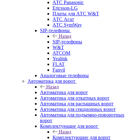
АТС Panasonic
Ericsson-LG
Платы для АТС W&T
АТС Агат
АТС SymWay
SIP-телефоны
Назад
SIP-телефоны
W&T
ATCOM
Yealink
FLAT
Fanvil
Аналоговые телефоны
Автоматика для ворот
Назад
Автоматика для ворот
Автоматика для откатных ворот
Автоматика для распашных ворот
Автоматика для секционных ворот
Автоматика для подъемно-поворотных
ворот
Комплектующие для ворот
Назад
Комплектующие для ворот