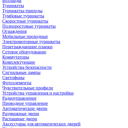
Болларды
Турникеты
Турникеты-триподы
Тумбовые турникеты
Скоростные турникеты
Полноростовые турникеты
Ограждения
Мобильные проходные
Электромоторные турникеты
Переграждающие планки
Сетевое оборудование
Коммутаторы
Комплектующие
Устройства безопасности
Сигнальные лампы
Светофоры
Фотоэлементы
Чувствительные профили
Устройства управления и настройки
Радиоуправление
Проводное управление
Автоматические двери
Раздвижные двери
Распашные двери
Аксессуары для автоматических дверей