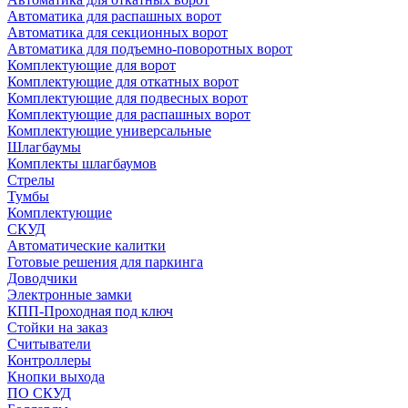
Автоматика для распашных ворот
Автоматика для секционных ворот
Автоматика для подъемно-поворотных ворот
Комплектующие для ворот
Комплектующие для откатных ворот
Комплектующие для подвесных ворот
Комплектующие для распашных ворот
Комплектующие универсальные
Шлагбаумы
Комплекты шлагбаумов
Стрелы
Тумбы
Комплектующие
СКУД
Автоматические калитки
Готовые решения для паркинга
Доводчики
Электронные замки
КПП-Проходная под ключ
Стойки на заказ
Считыватели
Контроллеры
Кнопки выхода
ПО СКУД