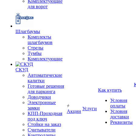
Комплектующие
для ворот
Шлагбаумы
Комплекты
шлагбаумов
Стрелы
Тумбы
Комплектующие
СКУД
Автоматические
калитки
Готовые решения
Как купить
для паркинга
Доводчики
Условия
Электронные
оплаты
замки
Услуги
Акции
Условия
КПП-Проходная
доставки
под ключ
Реквизиты
Стойки на заказ
Считыватели
Контроллеры