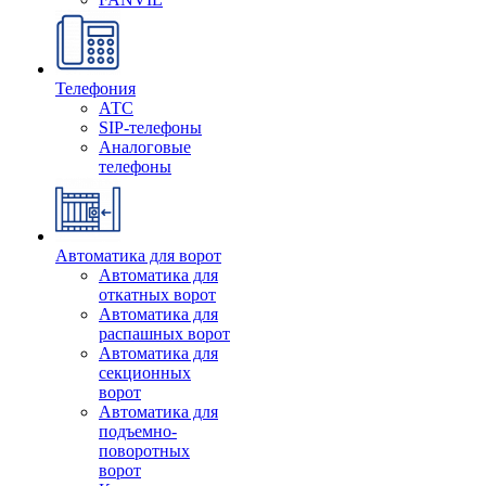
Телефония
АТС
SIP-телефоны
Аналоговые
телефоны
Автоматика для ворот
Автоматика для
откатных ворот
Автоматика для
распашных ворот
Автоматика для
секционных
ворот
Автоматика для
подъемно-
поворотных
ворот