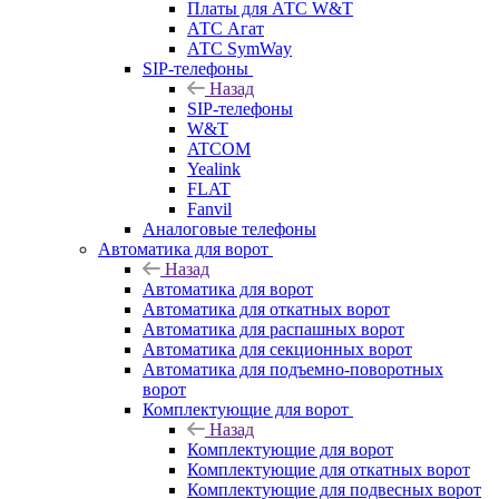
Платы для АТС W&T
АТС Агат
АТС SymWay
SIP-телефоны
Назад
SIP-телефоны
W&T
ATCOM
Yealink
FLAT
Fanvil
Аналоговые телефоны
Автоматика для ворот
Назад
Автоматика для ворот
Автоматика для откатных ворот
Автоматика для распашных ворот
Автоматика для секционных ворот
Автоматика для подъемно-поворотных
ворот
Комплектующие для ворот
Назад
Комплектующие для ворот
Комплектующие для откатных ворот
Комплектующие для подвесных ворот