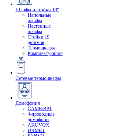
Шкафы и стойки 19"
Напольные
шкафы
Настенные
шкафы
Стойки 19
дюймов
Термошкафы
Комплектующие
Сетевые термошкафы
Домофония
CAME/BPT
4-проводные
домофоны
AKUVOX
URMET
FANVIL