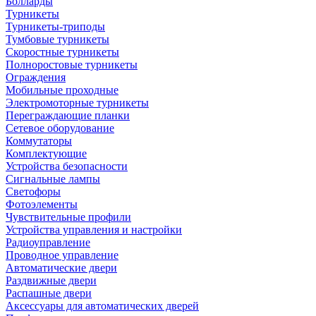
Болларды
Турникеты
Турникеты-триподы
Тумбовые турникеты
Скоростные турникеты
Полноростовые турникеты
Ограждения
Мобильные проходные
Электромоторные турникеты
Переграждающие планки
Сетевое оборудование
Коммутаторы
Комплектующие
Устройства безопасности
Сигнальные лампы
Светофоры
Фотоэлементы
Чувствительные профили
Устройства управления и настройки
Радиоуправление
Проводное управление
Автоматические двери
Раздвижные двери
Распашные двери
Аксессуары для автоматических дверей