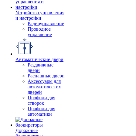
Устройства управления
и настройки
Радиоуправление
Проводное
управление
Автоматические двери
Раздвижные
двери
Распашные двери
Аксессуары для
автоматических
дверей
Профили для
створок
Профили для
автоматики
Дорожные
блокираторы