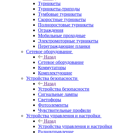
Турникеты
Турникеты-триподы
Тумбовые турникеты
Скоростные турникеты
Полноростовые турникеты
Ограждения
Мобильные проходные
Электромоторные турникеты
Переграждающие планки
Сетевое оборудование
Назад
Сетевое оборудование
Коммутаторы
Комплектующие
Устройства безопасности
Назад
Устройства безопасности
Сигнальные лампы
Светофоры
Фотоэлементы
Чувствительные профили
Устройства управления и настройки
Назад
Устройства управления и настройки
Радиоуправление