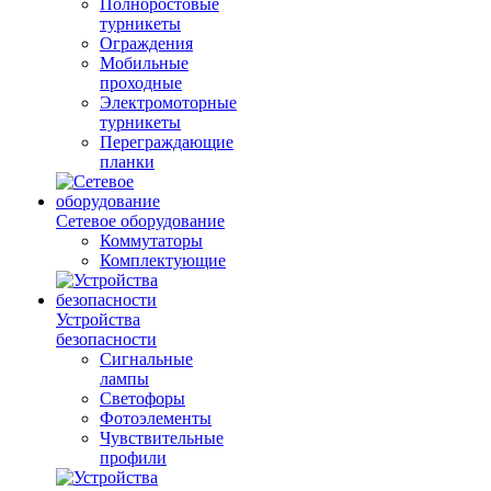
Полноростовые
турникеты
Ограждения
Мобильные
проходные
Электромоторные
турникеты
Переграждающие
планки
Сетевое оборудование
Коммутаторы
Комплектующие
Устройства
безопасности
Сигнальные
лампы
Светофоры
Фотоэлементы
Чувствительные
профили