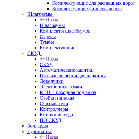
Комплектующие для распашных ворот
Комплектующие универсальные
Шлагбаумы
Назад
Шлагбаумы
Комплекты шлагбаумов
Стрелы
Тумбы
Комплектующие
СКУД
Назад
СКУД
Автоматические калитки
Готовые решения для паркинга
Доводчики
Электронные замки
КПП-Проходная под ключ
Стойки на заказ
Считыватели
Контроллеры
Кнопки выхода
ПО СКУД
Болларды
Турникеты
Назад