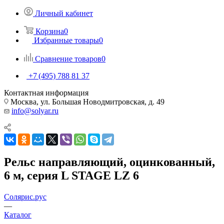
Личный кабинет
Корзина
0
Избранные товары
0
Сравнение товаров
0
+7 (495) 788 81 37
Контактная информация
Москва, ул. Большая Новодмитровская, д. 49
info@solyar.ru
Рельс направляющий, оцинкованный,
6 м, серия L STAGE LZ 6
Солярис.рус
—
Каталог
—