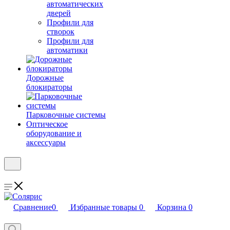
автоматических
дверей
Профили для
створок
Профили для
автоматики
Дорожные
блокираторы
Парковочные системы
Оптическое
оборудование и
аксессуары
Сравнение
0
Избранные товары
0
Корзина
0