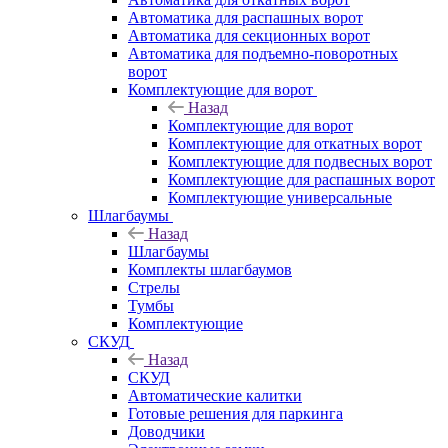
Автоматика для распашных ворот
Автоматика для секционных ворот
Автоматика для подъемно-поворотных
ворот
Комплектующие для ворот
Назад
Комплектующие для ворот
Комплектующие для откатных ворот
Комплектующие для подвесных ворот
Комплектующие для распашных ворот
Комплектующие универсальные
Шлагбаумы
Назад
Шлагбаумы
Комплекты шлагбаумов
Стрелы
Тумбы
Комплектующие
СКУД
Назад
СКУД
Автоматические калитки
Готовые решения для паркинга
Доводчики