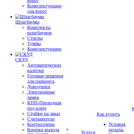
ворот
Комплектующие
для ворот
Шлагбаумы
Комплекты
шлагбаумов
Стрелы
Тумбы
Комплектующие
СКУД
Автоматические
калитки
Готовые решения
для паркинга
Доводчики
Электронные
замки
КПП-Проходная
под ключ
Стойки на заказ
Как купить
Считыватели
Контроллеры
Условия
Кнопки выхода
оплаты
Услуги