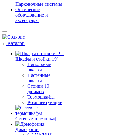
Парковочные системы
Оптическое
оборудование и
аксессуары
Каталог
Шкафы и стойки 19"
Напольные
шкафы
Настенные
шкафы
Стойки 19
дюймов
Термошкафы
Комплектующие
Сетевые термошкафы
Домофония
CAME/BPT