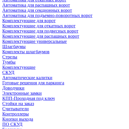
Автоматика для распашных ворот
Автоматика для секционных ворот
Автоматика для подъемно-поворотных ворот
Комплектующие для ворот
Комплектующие для откатных ворот
Комплектующие для подвесных ворот
Комплектующие для распашных ворот
Комплектующие универсальные
Шлагбаумы
Комплекты шлагбаумов
Стрелы
Тумбы
Комплектующие
СКУД
Автоматические калитки
Готовые решения для паркинга
Доводчики
Электронные замки
КПП-Проходная под ключ
Стойки на заказ
Считыватели
Контроллеры
Кнопки выхода
ПО СКУД