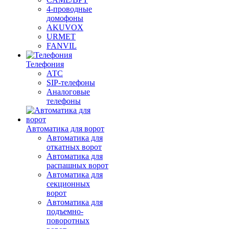
4-проводные
домофоны
AKUVOX
URMET
FANVIL
Телефония
АТС
SIP-телефоны
Аналоговые
телефоны
Автоматика для ворот
Автоматика для
откатных ворот
Автоматика для
распашных ворот
Автоматика для
секционных
ворот
Автоматика для
подъемно-
поворотных