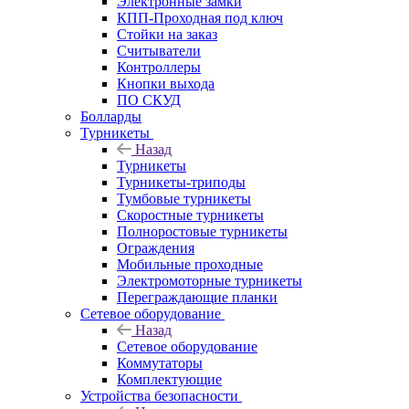
Электронные замки
КПП-Проходная под ключ
Стойки на заказ
Считыватели
Контроллеры
Кнопки выхода
ПО СКУД
Болларды
Турникеты
Назад
Турникеты
Турникеты-триподы
Тумбовые турникеты
Скоростные турникеты
Полноростовые турникеты
Ограждения
Мобильные проходные
Электромоторные турникеты
Переграждающие планки
Сетевое оборудование
Назад
Сетевое оборудование
Коммутаторы
Комплектующие
Устройства безопасности