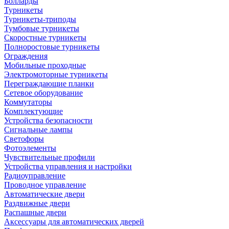
Болларды
Турникеты
Турникеты-триподы
Тумбовые турникеты
Скоростные турникеты
Полноростовые турникеты
Ограждения
Мобильные проходные
Электромоторные турникеты
Переграждающие планки
Сетевое оборудование
Коммутаторы
Комплектующие
Устройства безопасности
Сигнальные лампы
Светофоры
Фотоэлементы
Чувствительные профили
Устройства управления и настройки
Радиоуправление
Проводное управление
Автоматические двери
Раздвижные двери
Распашные двери
Аксессуары для автоматических дверей