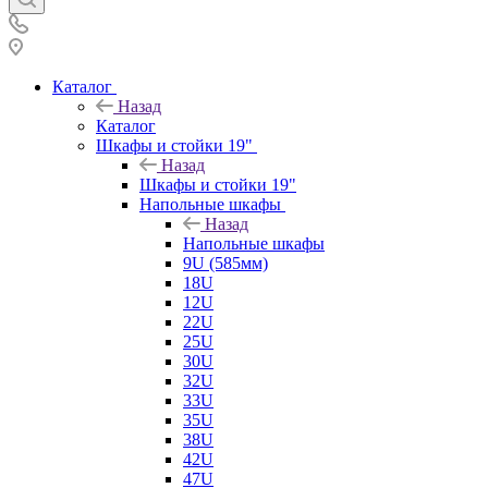
Каталог
Назад
Каталог
Шкафы и стойки 19"
Назад
Шкафы и стойки 19"
Напольные шкафы
Назад
Напольные шкафы
9U (585мм)
18U
12U
22U
25U
30U
32U
33U
35U
38U
42U
47U