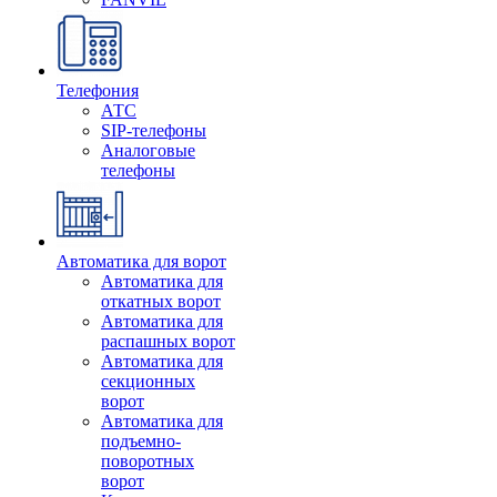
Телефония
АТС
SIP-телефоны
Аналоговые
телефоны
Автоматика для ворот
Автоматика для
откатных ворот
Автоматика для
распашных ворот
Автоматика для
секционных
ворот
Автоматика для
подъемно-
поворотных
ворот