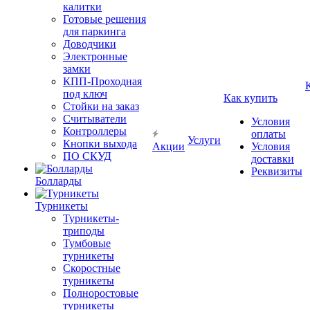
калитки
Готовые решения
для паркинга
Доводчики
Электронные
замки
КПП-Проходная
под ключ
Как купить
Стойки на заказ
Считыватели
Условия
Контроллеры
оплаты
Услуги
Кнопки выхода
Акции
Условия
ПО СКУД
доставки
Реквизиты
Болларды
Турникеты
Турникеты-
триподы
Тумбовые
турникеты
Скоростные
турникеты
Полноростовые
турникеты