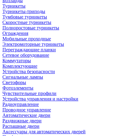
Болларды
Турникеты
Турникеты-триподы
Тумбовые турникеты
Скоростные турникеты
Полноростовые турникеты
Ограждения
Мобильные проходные
Электромоторные турникеты
Переграждающие планки
Сетевое оборудование
Коммутаторы
Комплектующие
Устройства безопасности
Сигнальные лампы
Светофоры
Фотоэлементы
Чувствительные профили
Устройства управления и настройки
Радиоуправление
Проводное управление
Автоматические двери
Раздвижные двери
Распашные двери
Аксессуары для автоматических дверей