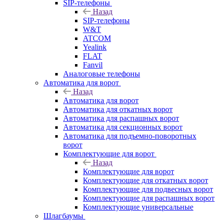
SIP-телефоны
Назад
SIP-телефоны
W&T
ATCOM
Yealink
FLAT
Fanvil
Аналоговые телефоны
Автоматика для ворот
Назад
Автоматика для ворот
Автоматика для откатных ворот
Автоматика для распашных ворот
Автоматика для секционных ворот
Автоматика для подъемно-поворотных
ворот
Комплектующие для ворот
Назад
Комплектующие для ворот
Комплектующие для откатных ворот
Комплектующие для подвесных ворот
Комплектующие для распашных ворот
Комплектующие универсальные
Шлагбаумы