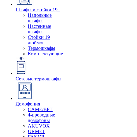
Шкафы и стойки 19"
Напольные
шкафы
Настенные
шкафы
Стойки 19
дюймов
Термошкафы
Комплектующие
Сетевые термошкафы
Домофония
CAME/BPT
4-проводные
домофоны
AKUVOX
URMET
FANVIL