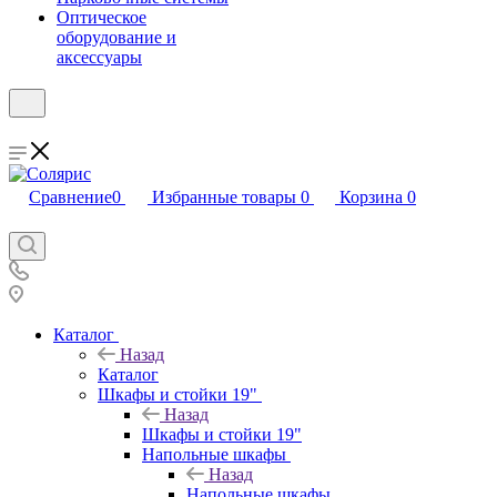
Оптическое
оборудование и
аксессуары
Сравнение
0
Избранные товары
0
Корзина
0
Каталог
Назад
Каталог
Шкафы и стойки 19"
Назад
Шкафы и стойки 19"
Напольные шкафы
Назад
Напольные шкафы