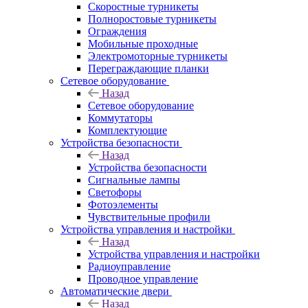
Скоростные турникеты
Полноростовые турникеты
Ограждения
Мобильные проходные
Электромоторные турникеты
Переграждающие планки
Сетевое оборудование
Назад
Сетевое оборудование
Коммутаторы
Комплектующие
Устройства безопасности
Назад
Устройства безопасности
Сигнальные лампы
Светофоры
Фотоэлементы
Чувствительные профили
Устройства управления и настройки
Назад
Устройства управления и настройки
Радиоуправление
Проводное управление
Автоматические двери
Назад