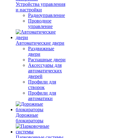
Устройства управления
и настройки
Радиоуправление
Проводное
управление
Автоматические двери
Раздвижные
двери
Распашные двери
Аксессуары для
автоматических
дверей
Профили для
створок
Профили для
автоматики
Дорожные
блокираторы
Парковочные системы