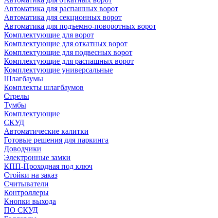
Автоматика для распашных ворот
Автоматика для секционных ворот
Автоматика для подъемно-поворотных ворот
Комплектующие для ворот
Комплектующие для откатных ворот
Комплектующие для подвесных ворот
Комплектующие для распашных ворот
Комплектующие универсальные
Шлагбаумы
Комплекты шлагбаумов
Стрелы
Тумбы
Комплектующие
СКУД
Автоматические калитки
Готовые решения для паркинга
Доводчики
Электронные замки
КПП-Проходная под ключ
Стойки на заказ
Считыватели
Контроллеры
Кнопки выхода
ПО СКУД