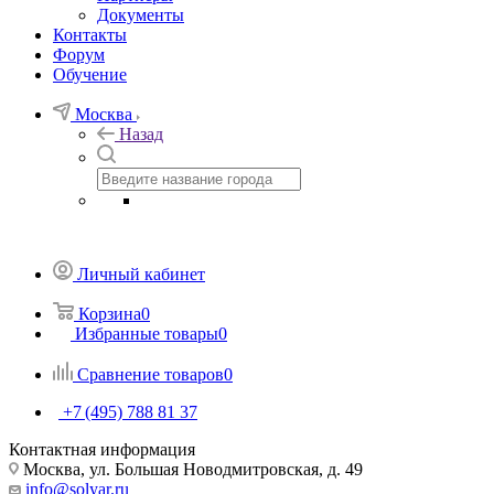
Документы
Контакты
Форум
Обучение
Москва
Назад
Личный кабинет
Корзина
0
Избранные товары
0
Сравнение товаров
0
+7 (495) 788 81 37
Контактная информация
Москва, ул. Большая Новодмитровская, д. 49
info@solyar.ru