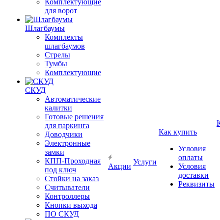
Комплектующие
для ворот
Шлагбаумы
Комплекты
шлагбаумов
Стрелы
Тумбы
Комплектующие
СКУД
Автоматические
калитки
Готовые решения
для паркинга
Как купить
Доводчики
Электронные
Условия
замки
оплаты
КПП-Проходная
Услуги
Акции
Условия
под ключ
доставки
Стойки на заказ
Реквизиты
Считыватели
Контроллеры
Кнопки выхода
ПО СКУД