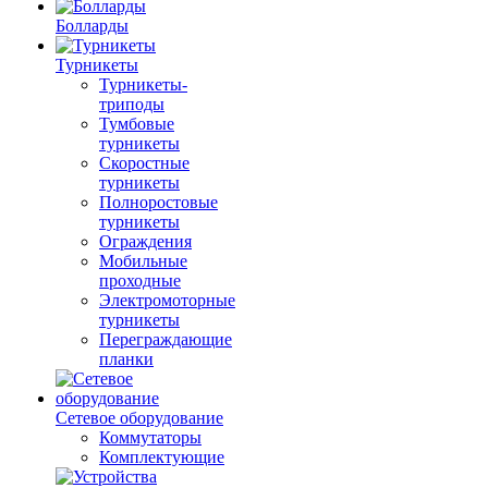
Болларды
Турникеты
Турникеты-
триподы
Тумбовые
турникеты
Скоростные
турникеты
Полноростовые
турникеты
Ограждения
Мобильные
проходные
Электромоторные
турникеты
Переграждающие
планки
Сетевое оборудование
Коммутаторы
Комплектующие