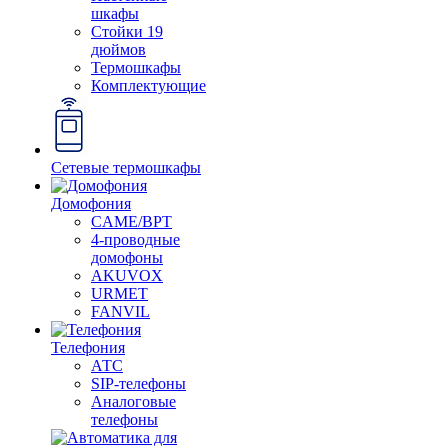
шкафы
Стойки 19
дюймов
Термошкафы
Комплектующие
Сетевые термошкафы
Домофония
CAME/BPT
4-проводные
домофоны
AKUVOX
URMET
FANVIL
Телефония
АТС
SIP-телефоны
Аналоговые
телефоны