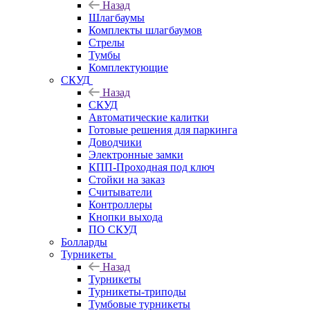
Назад
Шлагбаумы
Комплекты шлагбаумов
Стрелы
Тумбы
Комплектующие
СКУД
Назад
СКУД
Автоматические калитки
Готовые решения для паркинга
Доводчики
Электронные замки
КПП-Проходная под ключ
Стойки на заказ
Считыватели
Контроллеры
Кнопки выхода
ПО СКУД
Болларды
Турникеты
Назад
Турникеты
Турникеты-триподы
Тумбовые турникеты