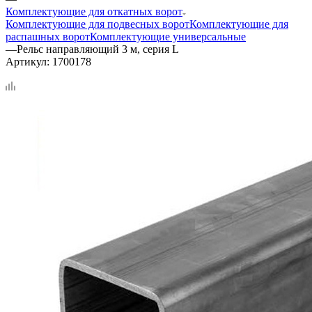
Комплектующие для откатных ворот
Комплектующие для подвесных ворот
Комплектующие для
распашных ворот
Комплектующие универсальные
—
Рельс направляющий 3 м, серия L
Артикул:
1700178