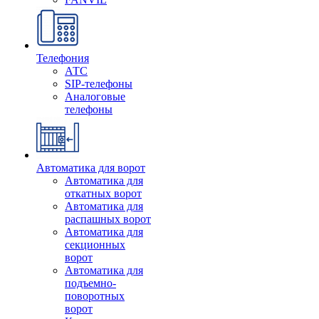
Телефония
АТС
SIP-телефоны
Аналоговые
телефоны
Автоматика для ворот
Автоматика для
откатных ворот
Автоматика для
распашных ворот
Автоматика для
секционных
ворот
Автоматика для
подъемно-
поворотных
ворот