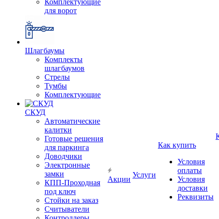
Комплектующие
для ворот
Шлагбаумы
Комплекты
шлагбаумов
Стрелы
Тумбы
Комплектующие
СКУД
Автоматические
калитки
Готовые решения
Как купить
для паркинга
Доводчики
Условия
Электронные
оплаты
замки
Услуги
Акции
Условия
КПП-Проходная
доставки
под ключ
Реквизиты
Стойки на заказ
Считыватели
Контроллеры