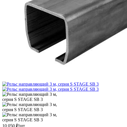
10 050
₽
/шт