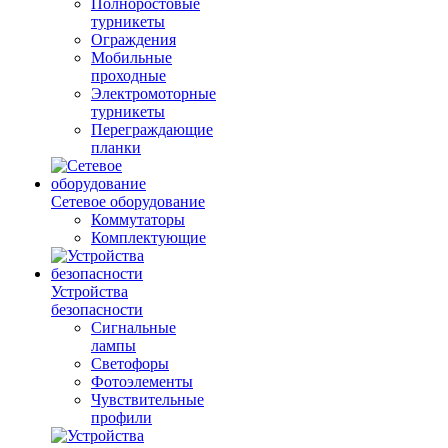
Полноростовые
турникеты
Ограждения
Мобильные
проходные
Электромоторные
турникеты
Переграждающие
планки
Сетевое оборудование
Коммутаторы
Комплектующие
Устройства
безопасности
Сигнальные
лампы
Светофоры
Фотоэлементы
Чувствительные
профили