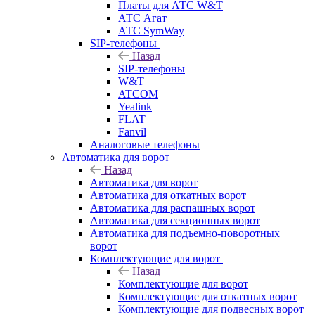
Платы для АТС W&T
АТС Агат
АТС SymWay
SIP-телефоны
Назад
SIP-телефоны
W&T
ATCOM
Yealink
FLAT
Fanvil
Аналоговые телефоны
Автоматика для ворот
Назад
Автоматика для ворот
Автоматика для откатных ворот
Автоматика для распашных ворот
Автоматика для секционных ворот
Автоматика для подъемно-поворотных
ворот
Комплектующие для ворот
Назад
Комплектующие для ворот
Комплектующие для откатных ворот
Комплектующие для подвесных ворот