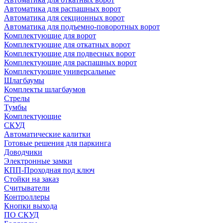
Автоматика для распашных ворот
Автоматика для секционных ворот
Автоматика для подъемно-поворотных ворот
Комплектующие для ворот
Комплектующие для откатных ворот
Комплектующие для подвесных ворот
Комплектующие для распашных ворот
Комплектующие универсальные
Шлагбаумы
Комплекты шлагбаумов
Стрелы
Тумбы
Комплектующие
СКУД
Автоматические калитки
Готовые решения для паркинга
Доводчики
Электронные замки
КПП-Проходная под ключ
Стойки на заказ
Считыватели
Контроллеры
Кнопки выхода
ПО СКУД