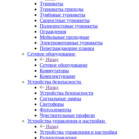
Турникеты
Турникеты-триподы
Тумбовые турникеты
Скоростные турникеты
Полноростовые турникеты
Ограждения
Мобильные проходные
Электромоторные турникеты
Переграждающие планки
Сетевое оборудование
Назад
Сетевое оборудование
Коммутаторы
Комплектующие
Устройства безопасности
Назад
Устройства безопасности
Сигнальные лампы
Светофоры
Фотоэлементы
Чувствительные профили
Устройства управления и настройки
Назад
Устройства управления и настройки
Радиоуправление