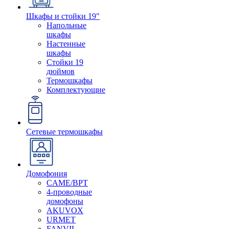
Шкафы и стойки 19"
Напольные
шкафы
Настенные
шкафы
Стойки 19
дюймов
Термошкафы
Комплектующие
Сетевые термошкафы
Домофония
CAME/BPT
4-проводные
домофоны
AKUVOX
URMET
FANVIL