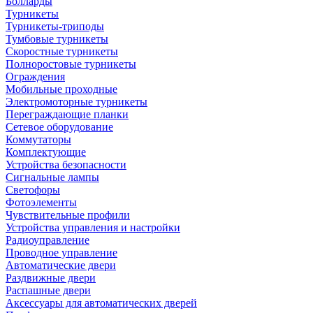
Болларды
Турникеты
Турникеты-триподы
Тумбовые турникеты
Скоростные турникеты
Полноростовые турникеты
Ограждения
Мобильные проходные
Электромоторные турникеты
Переграждающие планки
Сетевое оборудование
Коммутаторы
Комплектующие
Устройства безопасности
Сигнальные лампы
Светофоры
Фотоэлементы
Чувствительные профили
Устройства управления и настройки
Радиоуправление
Проводное управление
Автоматические двери
Раздвижные двери
Распашные двери
Аксессуары для автоматических дверей