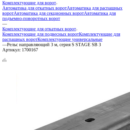
Комплектующие для ворот
Автоматика для откатных ворот
Автоматика для распашных
ворот
Автоматика для секционных ворот
Автоматика для
подъемно-поворотных ворот
—
Комплектующие для откатных ворот
Комплектующие для подвесных ворот
Комплектующие для
распашных ворот
Комплектующие универсальные
—
Рельс направляющий 3 м, серия S STAGE SB 3
Артикул:
1700167