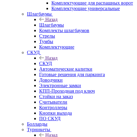
Комплектующие для распашных ворот
Комплектующие универсальные
Шлагбаумы
Назад
Шлагбаумы
Комплекты шлагбаумов
Стрелы
Тумбы
Комплектующие
СКУД
Назад
СКУД
Автоматические калитки
Готовые решения для паркинга
Доводчики
Электронные замки
КПП-Проходная под ключ
Стойки на заказ
Считыватели
Контроллеры
Кнопки выхода
ПО СКУД
Болларды
Турникеты
Назад